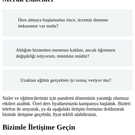
Ders almaya başlamadan önce, ücretsiz deneme
imkanımız var mıdır?
Aldığım hizmetten memnun kaldım, ancak öğretmen
değişikliği istiyorum, mümkün müdür?
Uzaktan eğitim gerçekten iyi sonuç veriyor mu?
Sizler ve eğitimcilerimiz için pandemi döneminin yarattığı olumsuz
etkileri azalttık. Özel ders fiyatlarımızda kampanya başlattık. Bizleri
telefon ile arayarak, ya da aşağıdaki iletişim formunu doldurarak
bizimle iletişime geçebilir, fiyat teklifi alabilirsiniz.
Bizimle İletişime Geçin