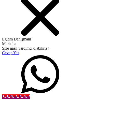
Eğitim Danışmanı
Merhaba
Size nasıl yardımcı olabiliriz?
Cevap Yaz
Call Now Button