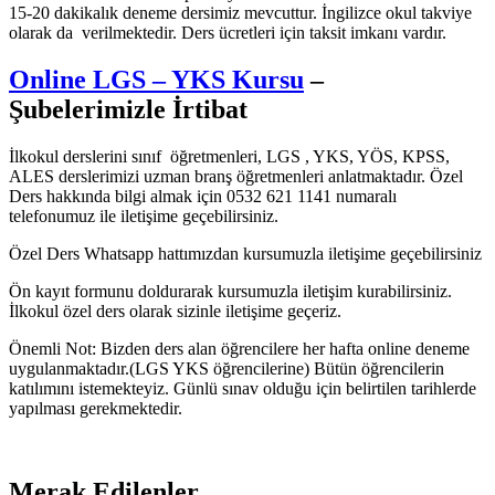
15-20 dakikalık deneme dersimiz mevcuttur. İngilizce okul takviye
olarak da verilmektedir. Ders ücretleri için taksit imkanı vardır.
Online LGS – YKS Kursu
–
Şubelerimizle İrtibat
İlkokul derslerini sınıf öğretmenleri, LGS , YKS, YÖS, KPSS,
ALES derslerimizi uzman branş öğretmenleri anlatmaktadır. Özel
Ders hakkında bilgi almak için 0532 621 1141 numaralı
telefonumuz ile iletişime geçebilirsiniz.
Özel Ders Whatsapp hattımızdan kursumuzla iletişime geçebilirsiniz
Ön kayıt formunu doldurarak kursumuzla iletişim kurabilirsiniz.
İlkokul özel ders olarak sizinle iletişime geçeriz.
Önemli Not: Bizden ders alan öğrencilere her hafta online deneme
uygulanmaktadır.(LGS YKS öğrencilerine) Bütün öğrencilerin
katılımını istemekteyiz. Günlü sınav olduğu için belirtilen tarihlerde
yapılması gerekmektedir.
Merak Edilenler