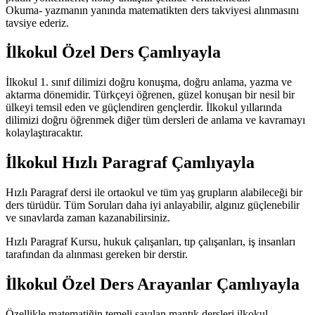
Okuma- yazmanın yanında matematikten ders takviyesi alınmasını
tavsiye ederiz.
İlkokul Özel Ders Çamlıyayla
İlkokul 1. sınıf dilimizi doğru konuşma, doğru anlama, yazma ve
aktarma dönemidir. Türkçeyi öğrenen, güzel konuşan bir nesil bir
ülkeyi temsil eden ve güçlendiren gençlerdir. İlkokul yıllarında
dilimizi doğru öğrenmek diğer tüm dersleri de anlama ve kavramayı
kolaylaştıracaktır.
İlkokul Hızlı Paragraf Çamlıyayla
Hızlı Paragraf dersi ile ortaokul ve tüm yaş grupların alabileceği bir
ders türüdür. Tüm Soruları daha iyi anlayabilir, algınız güçlenebilir
ve sınavlarda zaman kazanabilirsiniz.
Hızlı Paragraf Kursu, hukuk çalışanları, tıp çalışanları, iş insanları
tarafından da alınması gereken bir derstir.
İlkokul Özel Ders Arayanlar Çamlıyayla
Özellikle matematiğin temeli sayılan mantık dersleri ilkokul