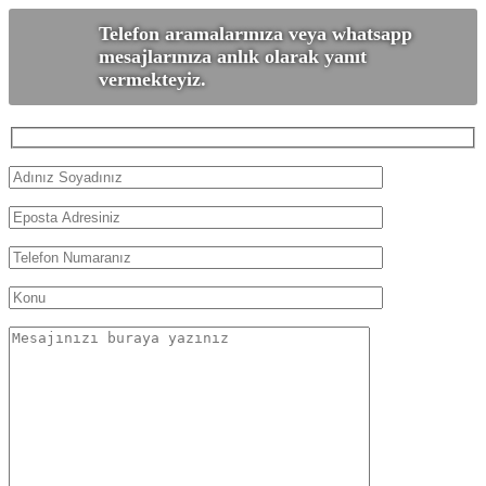
Telefon aramalarınıza veya whatsapp
mesajlarınıza anlık olarak yanıt
vermekteyiz.