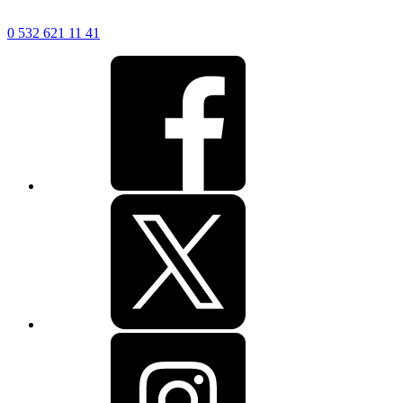
0 532 621 11 41