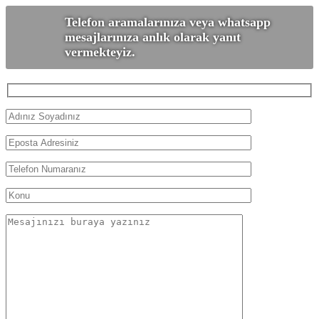
Telefon aramalarınıza veya whatsapp
mesajlarınıza anlık olarak yanıt
vermekteyiz.