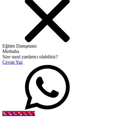
Eğitim Danışmanı
Merhaba
Size nasıl yardımcı olabiliriz?
Cevap Yaz
Call Now Button