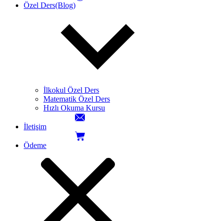
Özel Ders(Blog)
İlkokul Özel Ders
Matematik Özel Ders
Hızlı Okuma Kursu
İletişim
Ödeme