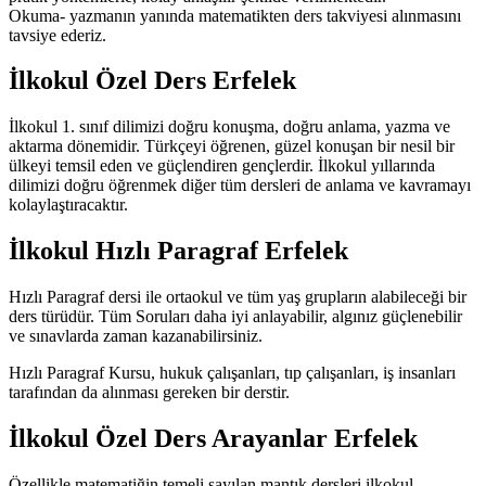
Okuma- yazmanın yanında matematikten ders takviyesi alınmasını
tavsiye ederiz.
İlkokul Özel Ders Erfelek
İlkokul 1. sınıf dilimizi doğru konuşma, doğru anlama, yazma ve
aktarma dönemidir. Türkçeyi öğrenen, güzel konuşan bir nesil bir
ülkeyi temsil eden ve güçlendiren gençlerdir. İlkokul yıllarında
dilimizi doğru öğrenmek diğer tüm dersleri de anlama ve kavramayı
kolaylaştıracaktır.
İlkokul Hızlı Paragraf Erfelek
Hızlı Paragraf dersi ile ortaokul ve tüm yaş grupların alabileceği bir
ders türüdür. Tüm Soruları daha iyi anlayabilir, algınız güçlenebilir
ve sınavlarda zaman kazanabilirsiniz.
Hızlı Paragraf Kursu, hukuk çalışanları, tıp çalışanları, iş insanları
tarafından da alınması gereken bir derstir.
İlkokul Özel Ders Arayanlar Erfelek
Özellikle matematiğin temeli sayılan mantık dersleri ilkokul