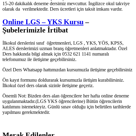
15-20 dakikalık deneme dersimiz mevcuttur. İngilizce okul takviye
olarak da verilmektedir. Ders ücretleri için taksit imkanı vardır.
Online LGS – YKS Kursu
–
Şubelerimizle İrtibat
İlkokul derslerini sınıf öğretmenleri, LGS , YKS, YÖS, KPSS,
ALES derslerimizi uzman branş öğretmenleri anlatmaktadır. Özel
Ders hakkında bilgi almak için 0532 621 1141 numaralı
telefonumuz ile iletişime geçebilirsiniz.
Özel Ders Whatsapp hattımızdan kursumuzla iletişime geçebilirsiniz
Ön kayıt formunu doldurarak kursumuzla iletişim kurabilirsiniz.
İlkokul özel ders olarak sizinle iletişime geçeriz.
Önemli Not: Bizden ders alan öğrencilere her hafta online deneme
uygulanmaktadır.(LGS YKS öğrencilerine) Bütün öğrencilerin
katılımını istemekteyiz. Günlü sınav olduğu için belirtilen tarihlerde
yapılması gerekmektedir.
Merak Edilenler