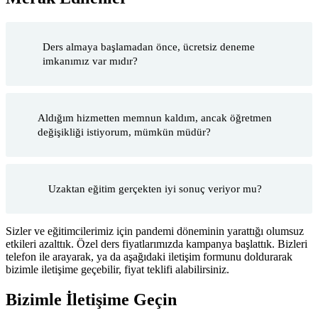
Ders almaya başlamadan önce, ücretsiz deneme
imkanımız var mıdır?
Aldığım hizmetten memnun kaldım, ancak öğretmen
değişikliği istiyorum, mümkün müdür?
Uzaktan eğitim gerçekten iyi sonuç veriyor mu?
Sizler ve eğitimcilerimiz için pandemi döneminin yarattığı olumsuz
etkileri azalttık. Özel ders fiyatlarımızda kampanya başlattık. Bizleri
telefon ile arayarak, ya da aşağıdaki iletişim formunu doldurarak
bizimle iletişime geçebilir, fiyat teklifi alabilirsiniz.
Bizimle İletişime Geçin