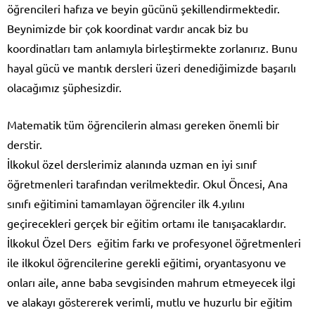
öğrencileri hafıza ve beyin gücünü şekillendirmektedir.
Beynimizde bir çok koordinat vardır ancak biz bu
koordinatları tam anlamıyla birleştirmekte zorlanırız. Bunu
hayal gücü ve mantık dersleri üzeri denediğimizde başarılı
olacağımız şüphesizdir.
Matematik tüm öğrencilerin alması gereken önemli bir
derstir.
İlkokul özel derslerimiz alanında uzman en iyi sınıf
öğretmenleri tarafından verilmektedir. Okul Öncesi, Ana
sınıfı eğitimini tamamlayan öğrenciler ilk 4.yılını
geçirecekleri gerçek bir eğitim ortamı ile tanışacaklardır.
İlkokul Özel Ders eğitim farkı ve profesyonel öğretmenleri
ile ilkokul öğrencilerine gerekli eğitimi, oryantasyonu ve
onları aile, anne baba sevgisinden mahrum etmeyecek ilgi
ve alakayı göstererek verimli, mutlu ve huzurlu bir eğitim