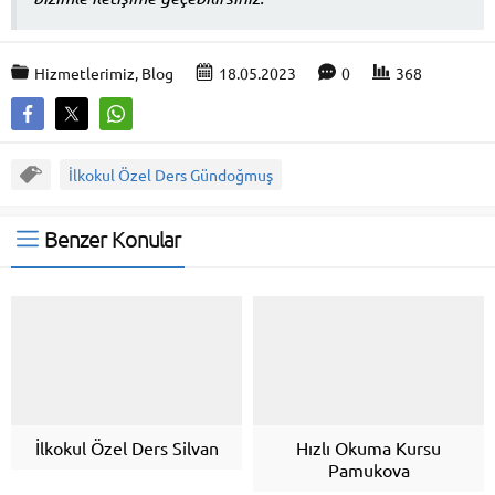
Hizmetlerimiz
,
Blog
18.05.2023
0
368
İlkokul Özel Ders Gündoğmuş
Benzer Konular
İlkokul Özel Ders Silvan
Hızlı Okuma Kursu
Pamukova