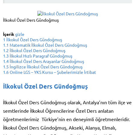
İlkokul Özel Ders Gündoğmuş
İçerik
gizle
1
İlkokul Özel Ders Gündoğmuş
1.1
Matematik İlkokul Özel Ders Gündoğmuş
1.2
İlkokul Özel Ders Gündoğmuş
1.3
İlkokul Hızlı Paragraf Gündoğmuş
1.4
İlkokul Özel Ders Arayanlar Gündoğmuş
1.5
İngilizce İlkokul Özel Ders Gündoğmuş
1.6
Online LGS – YKS Kursu – Şubelerimizle İrtibat
İlkokul Özel Ders Gündoğmuş
İlkokul Özel Ders Gündoğmuş olarak, Antalya’nın tüm ilçe ve
semtlerinde İlkokul Öğrencilerine Özel Ders anlatan
öğretmenlerimiz Türkiye’nin en deneyimli öğretmenleridir.
İlkokul Özel Ders Gündoğmuş, Akseki, Alanya, Elmalı,