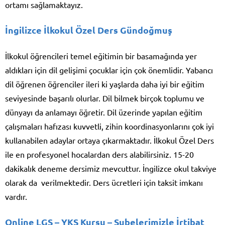
ortamı sağlamaktayız.
İngilizce İlkokul Özel Ders Gündoğmuş
İlkokul öğrencileri temel eğitimin bir basamağında yer
aldıkları için dil gelişimi çocuklar için çok önemlidir. Yabancı
dil öğrenen öğrenciler ileri ki yaşlarda daha iyi bir eğitim
seviyesinde başarılı olurlar. Dil bilmek birçok toplumu ve
dünyayı da anlamayı öğretir. Dil üzerinde yapılan eğitim
çalışmaları hafızası kuvvetli, zihin koordinasyonlarını çok iyi
kullanabilen adaylar ortaya çıkarmaktadır. İlkokul Özel Ders
ile en profesyonel hocalardan ders alabilirsiniz. 15-20
dakikalık deneme dersimiz mevcuttur. İngilizce okul takviye
olarak da verilmektedir. Ders ücretleri için taksit imkanı
vardır.
Online LGS – YKS Kursu
– Şubelerimizle İrtibat