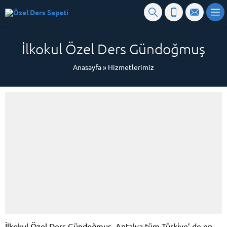
İlkokul Özel Ders Gündoğmuş
Anasayfa
»
Hizmetlerimiz
İlkokul Özel Ders Gündoğmuş Antalya tüm Türkiye’ de en