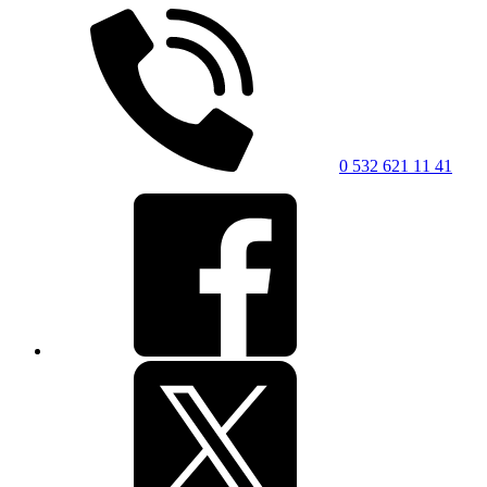
0 532 621 11 41