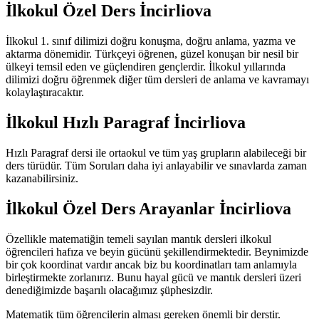
İlkokul Özel Ders İncirliova
İlkokul 1. sınıf dilimizi doğru konuşma, doğru anlama, yazma ve
aktarma dönemidir. Türkçeyi öğrenen, güzel konuşan bir nesil bir
ülkeyi temsil eden ve güçlendiren gençlerdir. İlkokul yıllarında
dilimizi doğru öğrenmek diğer tüm dersleri de anlama ve kavramayı
kolaylaştıracaktır.
İlkokul Hızlı Paragraf İncirliova
Hızlı Paragraf dersi ile ortaokul ve tüm yaş grupların alabileceği bir
ders türüdür. Tüm Soruları daha iyi anlayabilir ve sınavlarda zaman
kazanabilirsiniz.
İlkokul Özel Ders Arayanlar İncirliova
Özellikle matematiğin temeli sayılan mantık dersleri ilkokul
öğrencileri hafıza ve beyin gücünü şekillendirmektedir. Beynimizde
bir çok koordinat vardır ancak biz bu koordinatları tam anlamıyla
birleştirmekte zorlanırız. Bunu hayal gücü ve mantık dersleri üzeri
denediğimizde başarılı olacağımız şüphesizdir.
Matematik tüm öğrencilerin alması gereken önemli bir derstir.