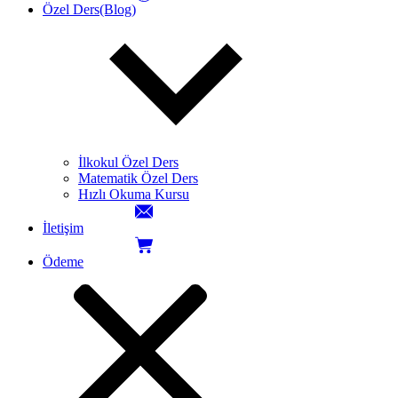
Özel Ders(Blog)
İlkokul Özel Ders
Matematik Özel Ders
Hızlı Okuma Kursu
İletişim
Ödeme