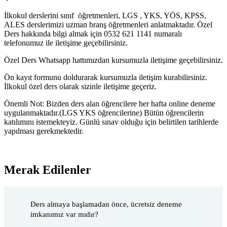
İlkokul derslerini sınıf öğretmenleri, LGS , YKS, YÖS, KPSS,
ALES derslerimizi uzman branş öğretmenleri anlatmaktadır. Özel
Ders hakkında bilgi almak için 0532 621 1141 numaralı
telefonumuz ile iletişime geçebilirsiniz.
Özel Ders Whatsapp hattımızdan kursumuzla iletişime geçebilirsiniz.
Ön kayıt formunu doldurarak kursumuzla iletişim kurabilirsiniz.
İlkokul özel ders olarak sizinle iletişime geçeriz.
Önemli Not: Bizden ders alan öğrencilere her hafta online deneme
uygulanmaktadır.(LGS YKS öğrencilerine) Bütün öğrencilerin
katılımını istemekteyiz. Günlü sınav olduğu için belirtilen tarihlerde
yapılması gerekmektedir.
Merak Edilenler
Ders almaya başlamadan önce, ücretsiz deneme
imkanımız var mıdır?