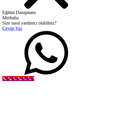
Eğitim Danışmanı
Merhaba
Size nasıl yardımcı olabiliriz?
Cevap Yaz
Call Now Button