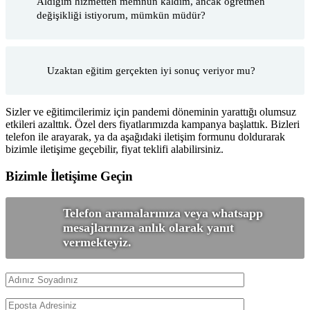
Aldığım hizmetten memnun kaldım, ancak öğretmen
değişikliği istiyorum, mümkün müdür?
Uzaktan eğitim gerçekten iyi sonuç veriyor mu?
Sizler ve eğitimcilerimiz için pandemi döneminin yarattığı olumsuz
etkileri azalttık. Özel ders fiyatlarımızda kampanya başlattık. Bizleri
telefon ile arayarak, ya da aşağıdaki iletişim formunu doldurarak
bizimle iletişime geçebilir, fiyat teklifi alabilirsiniz.
Bizimle İletişime Geçin
Telefon aramalarınıza veya whatsapp
mesajlarınıza anlık olarak yanıt
vermekteyiz.