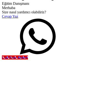
Eğitim Danışmanı
Merhaba
Size nasıl yardımcı olabiliriz?
Cevap Yaz
Call Now Button