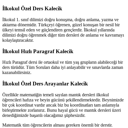
İlkokul Özel Ders Kalecik
İlkokul 1. sınıf dilimizi doğru konuşma, doğru anlama, yazma ve
aktarma dönemidir. Türkçeyi öğrenen, güzel konuşan bir nesil bir
ülkeyi temsil eden ve güçlendiren gençlerdir. İlkokul yıllarında
dilimizi doğru öğrenmek diğer tüm dersleri de anlama ve kavramayı
kolaylaştıracaktır.
İlkokul Hızlı Paragraf Kalecik
Hızlı Paragraf dersi ile ortaokul ve tüm yaş grupların alabileceği bir
ders türüdür. Tüm Soruları daha iyi anlayabilir ve sınavlarda zaman
kazanabilirsiniz.
İlkokul Özel Ders Arayanlar Kalecik
Özellikle matematiğin temeli sayılan mantık dersleri ilkokul
öğrencileri hafıza ve beyin gücünü şekillendirmektedir. Beynimizde
bir çok koordinat vardır ancak biz bu koordinatları tam anlamıyla
birleştirmekte zorlanırız. Bunu hayal gücü ve mantık dersleri üzeri
denediğimizde başarılı olacağımız şüphesizdir.
Matematik tüm öğrencilerin alması gereken önemli bir derstir.