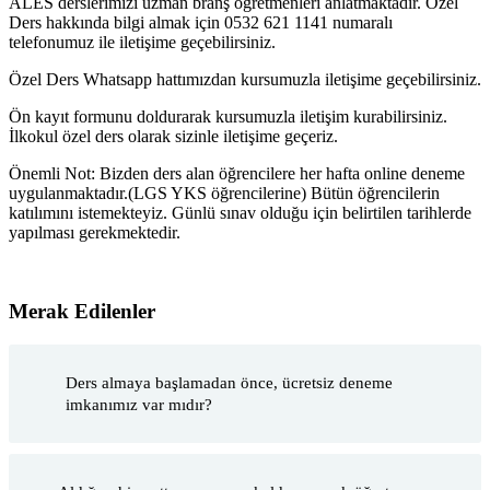
ALES derslerimizi uzman branş öğretmenleri anlatmaktadır. Özel
Ders hakkında bilgi almak için 0532 621 1141 numaralı
telefonumuz ile iletişime geçebilirsiniz.
Özel Ders Whatsapp hattımızdan kursumuzla iletişime geçebilirsiniz.
Ön kayıt formunu doldurarak kursumuzla iletişim kurabilirsiniz.
İlkokul özel ders olarak sizinle iletişime geçeriz.
Önemli Not: Bizden ders alan öğrencilere her hafta online deneme
uygulanmaktadır.(LGS YKS öğrencilerine) Bütün öğrencilerin
katılımını istemekteyiz. Günlü sınav olduğu için belirtilen tarihlerde
yapılması gerekmektedir.
Merak Edilenler
Ders almaya başlamadan önce, ücretsiz deneme
imkanımız var mıdır?