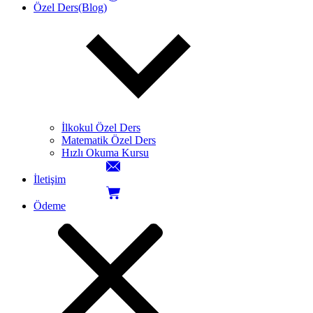
Özel Ders(Blog)
İlkokul Özel Ders
Matematik Özel Ders
Hızlı Okuma Kursu
İletişim
Ödeme