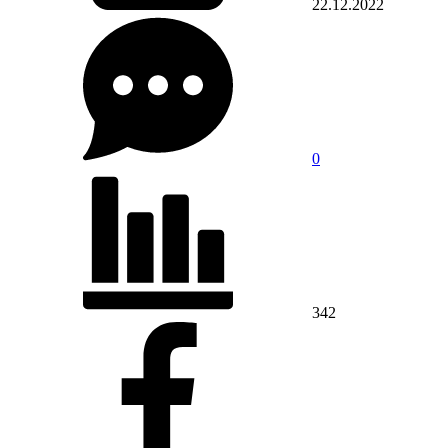
22.12.2022
0
342