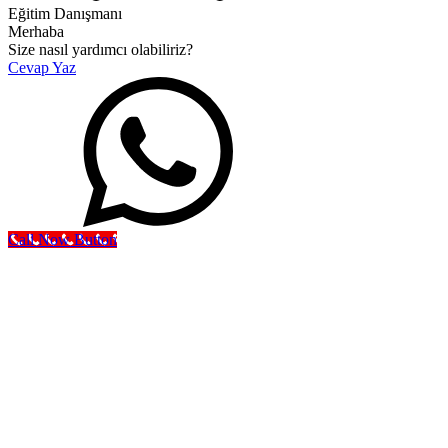
Eğitim Danışmanı
Merhaba
Size nasıl yardımcı olabiliriz?
Cevap Yaz
Call Now Button