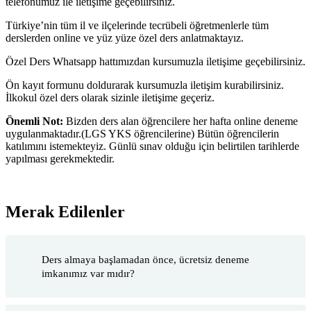
telefonumuz ile iletişime geçebilirsiniz.
Türkiye’nin tüm il ve ilçelerinde tecrübeli öğretmenlerle tüm
derslerden online ve yüz yüze özel ders anlatmaktayız.
Özel Ders Whatsapp hattımızdan kursumuzla iletişime geçebilirsiniz.
Ön kayıt formunu doldurarak kursumuzla iletişim kurabilirsiniz.
İlkokul özel ders olarak sizinle iletişime geçeriz.
Önemli Not:
Bizden ders alan öğrencilere her hafta online deneme
uygulanmaktadır.(LGS YKS öğrencilerine) Bütün öğrencilerin
katılımını istemekteyiz. Günlü sınav olduğu için belirtilen tarihlerde
yapılması gerekmektedir.
Merak Edilenler
Ders almaya başlamadan önce, ücretsiz deneme
imkanımız var mıdır?