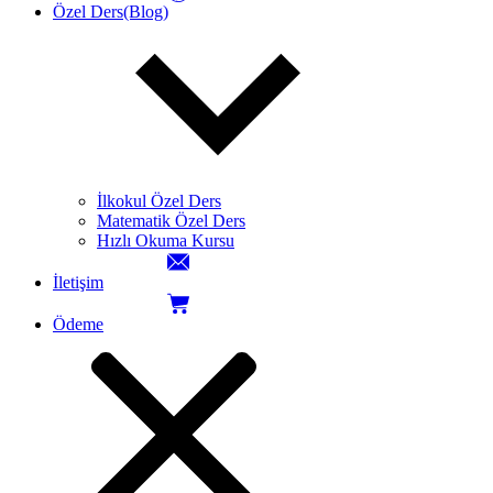
Özel Ders(Blog)
İlkokul Özel Ders
Matematik Özel Ders
Hızlı Okuma Kursu
İletişim
Ödeme