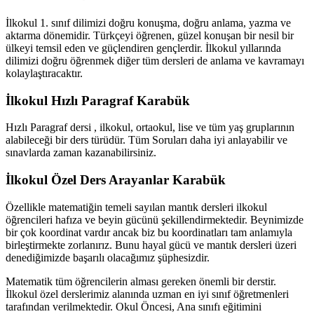
İlkokul 1. sınıf dilimizi doğru konuşma, doğru anlama, yazma ve
aktarma dönemidir. Türkçeyi öğrenen, güzel konuşan bir nesil bir
ülkeyi temsil eden ve güçlendiren gençlerdir. İlkokul yıllarında
dilimizi doğru öğrenmek diğer tüm dersleri de anlama ve kavramayı
kolaylaştıracaktır.
İlkokul Hızlı Paragraf Karabük
Hızlı Paragraf dersi , ilkokul, ortaokul, lise ve tüm yaş gruplarının
alabileceği bir ders türüdür. Tüm Soruları daha iyi anlayabilir ve
sınavlarda zaman kazanabilirsiniz.
İlkokul Özel Ders Arayanlar Karabük
Özellikle matematiğin temeli sayılan mantık dersleri ilkokul
öğrencileri hafıza ve beyin gücünü şekillendirmektedir. Beynimizde
bir çok koordinat vardır ancak biz bu koordinatları tam anlamıyla
birleştirmekte zorlanırız. Bunu hayal gücü ve mantık dersleri üzeri
denediğimizde başarılı olacağımız şüphesizdir.
Matematik tüm öğrencilerin alması gereken önemli bir derstir.
İlkokul özel derslerimiz alanında uzman en iyi sınıf öğretmenleri
tarafından verilmektedir. Okul Öncesi, Ana sınıfı eğitimini