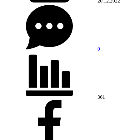
20.12.2022
0
361