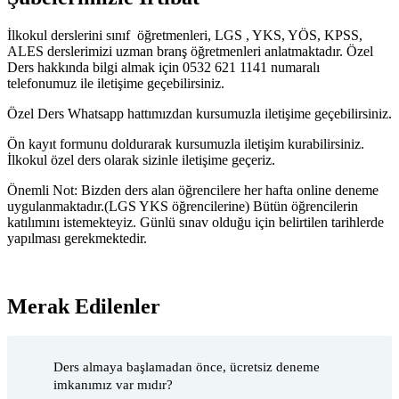
İlkokul derslerini sınıf öğretmenleri, LGS , YKS, YÖS, KPSS,
ALES derslerimizi uzman branş öğretmenleri anlatmaktadır. Özel
Ders hakkında bilgi almak için 0532 621 1141 numaralı
telefonumuz ile iletişime geçebilirsiniz.
Özel Ders Whatsapp hattımızdan kursumuzla iletişime geçebilirsiniz.
Ön kayıt formunu doldurarak kursumuzla iletişim kurabilirsiniz.
İlkokul özel ders olarak sizinle iletişime geçeriz.
Önemli Not: Bizden ders alan öğrencilere her hafta online deneme
uygulanmaktadır.(LGS YKS öğrencilerine) Bütün öğrencilerin
katılımını istemekteyiz. Günlü sınav olduğu için belirtilen tarihlerde
yapılması gerekmektedir.
Merak Edilenler
Ders almaya başlamadan önce, ücretsiz deneme
imkanımız var mıdır?