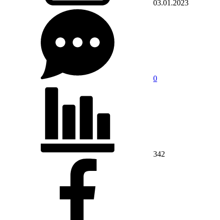
03.01.2023
0
342