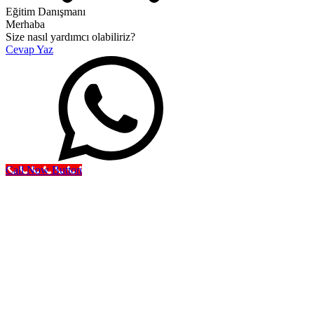
Eğitim Danışmanı
Merhaba
Size nasıl yardımcı olabiliriz?
Cevap Yaz
Call Now Button