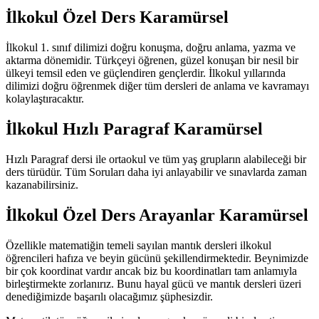
İlkokul Özel Ders Karamürsel
İlkokul 1. sınıf dilimizi doğru konuşma, doğru anlama, yazma ve
aktarma dönemidir. Türkçeyi öğrenen, güzel konuşan bir nesil bir
ülkeyi temsil eden ve güçlendiren gençlerdir. İlkokul yıllarında
dilimizi doğru öğrenmek diğer tüm dersleri de anlama ve kavramayı
kolaylaştıracaktır.
İlkokul Hızlı Paragraf Karamürsel
Hızlı Paragraf dersi ile ortaokul ve tüm yaş grupların alabileceği bir
ders türüdür. Tüm Soruları daha iyi anlayabilir ve sınavlarda zaman
kazanabilirsiniz.
İlkokul Özel Ders Arayanlar Karamürsel
Özellikle matematiğin temeli sayılan mantık dersleri ilkokul
öğrencileri hafıza ve beyin gücünü şekillendirmektedir. Beynimizde
bir çok koordinat vardır ancak biz bu koordinatları tam anlamıyla
birleştirmekte zorlanırız. Bunu hayal gücü ve mantık dersleri üzeri
denediğimizde başarılı olacağımız şüphesizdir.