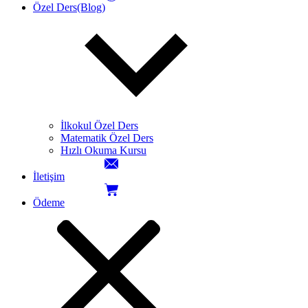
Özel Ders(Blog)
İlkokul Özel Ders
Matematik Özel Ders
Hızlı Okuma Kursu
İletişim
Ödeme