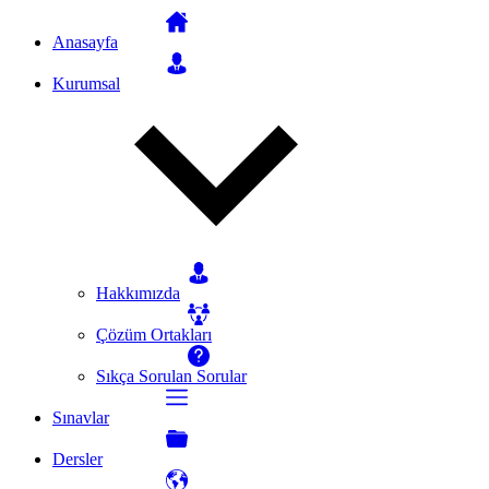
Anasayfa
Kurumsal
Hakkımızda
Çözüm Ortakları
Sıkça Sorulan Sorular
Sınavlar
Dersler