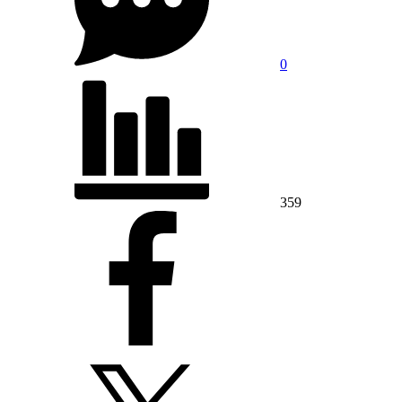
0
359