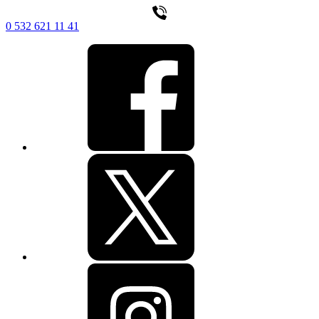
0 532 621 11 41