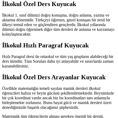
İlkokul Özel Ders Kuyucak
İlkokul 1. sınıf dilimizi doğru konuşma, doğru anlama, yazma ve
aktarma dönemidir. Türkçeyi öğrenen, güzel konuşan bir nesil bir
ülkeyi temsil eden ve güçlendiren gençlerdir. İlkokul yıllarında
dilimizi doğru öğrenmek diğer tüm dersleri de anlama ve kavramayı
kolaylaştıracaktır.
İlkokul Hızlı Paragraf Kuyucak
Hızlı Paragraf dersi ile ortaokul ve tüm yaş grupların alabileceği bir
ders türüdür. Tüm Soruları daha iyi anlayabilir ve sınavlarda zaman
kazanabilirsiniz.
İlkokul Özel Ders Arayanlar Kuyucak
Özellikle matematiğin temeli sayılan mantık dersleri ilkokul
öğrencileri hafıza ve beyin gücünü şekillendirmektedir. Beynimizde
bir çok koordinat vardır ancak biz bu koordinatları tam anlamıyla
birleştirmekte zorlanırız. Bunu hayal gücü ve mantık dersleri üzeri
denediğimizde başarılı olacağımız şüphesizdir.
Matematik tüm öğrencilerin alması gereken önemli bir derstir.