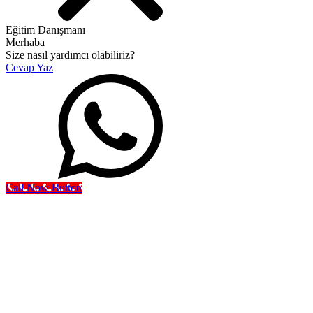
Eğitim Danışmanı
Merhaba
Size nasıl yardımcı olabiliriz?
Cevap Yaz
Call Now Button