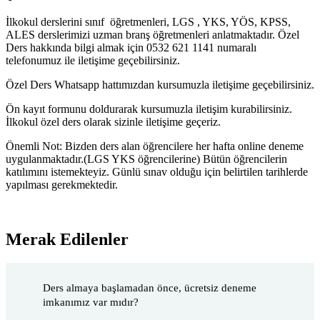
İlkokul derslerini sınıf öğretmenleri, LGS , YKS, YÖS, KPSS,
ALES derslerimizi uzman branş öğretmenleri anlatmaktadır. Özel
Ders hakkında bilgi almak için 0532 621 1141 numaralı
telefonumuz ile iletişime geçebilirsiniz.
Özel Ders Whatsapp hattımızdan kursumuzla iletişime geçebilirsiniz.
Ön kayıt formunu doldurarak kursumuzla iletişim kurabilirsiniz.
İlkokul özel ders olarak sizinle iletişime geçeriz.
Önemli Not: Bizden ders alan öğrencilere her hafta online deneme
uygulanmaktadır.(LGS YKS öğrencilerine) Bütün öğrencilerin
katılımını istemekteyiz. Günlü sınav olduğu için belirtilen tarihlerde
yapılması gerekmektedir.
Merak Edilenler
Ders almaya başlamadan önce, ücretsiz deneme
imkanımız var mıdır?