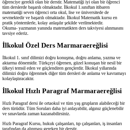
öğrenciye gerekli olan bir derstir. Matematiği iyi olan bir öğrenci
tüm derslerde başarılı olmaktadır. İlkokul 1.sınıftan itibaren
matematiği seven öğrenci orta okul, lise ve üniversitede de
sevmektedir ve başarılı olmaktadır. İlkokul Matematik kursu en
pratik yöntemlerle, kolay anlaşılır şekilde verilmektedir.
Okuma- yazmanın yanında matematikten ders takviyesi alınmasını
tavsiye ederiz.
İlkokul Özel Ders Marmaraereğlisi
İlkokul 1. sınıf dilimizi doğru konuşma, doğru anlama, yazma ve
aktarma dönemidir. Türkçeyi öğrenen, güzel konuşan bir nesil bir
ülkeyi temsil eden ve güçlendiren gençlerdir. İlkokul yıllarında
dilimizi doğru öğrenmek diğer tüm dersleri de anlama ve kavramayı
kolaylaştıracaktır.
İlkokul Hızlı Paragraf Marmaraereğlisi
Hızlı Paragraf dersi ile ortaokul ve tüm yaş grupların alabileceği bir
ders türüdür. Tüm Soruları daha iyi anlayabilir, algınız güçlenebilir
ve sınavlarda zaman kazanabilirsiniz.
Hızlı Paragraf Kursu, hukuk çalışanları, tıp çalışanları, iş insanları
tarafından da alınması gereken bir derstir.