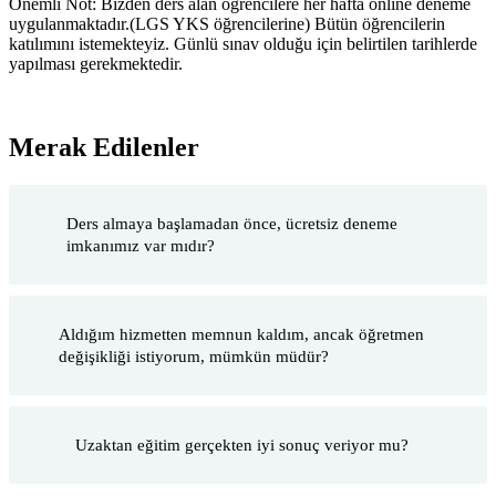
Önemli Not: Bizden ders alan öğrencilere her hafta online deneme
uygulanmaktadır.(LGS YKS öğrencilerine) Bütün öğrencilerin
katılımını istemekteyiz. Günlü sınav olduğu için belirtilen tarihlerde
yapılması gerekmektedir.
Merak Edilenler
Ders almaya başlamadan önce, ücretsiz deneme
imkanımız var mıdır?
Aldığım hizmetten memnun kaldım, ancak öğretmen
değişikliği istiyorum, mümkün müdür?
Uzaktan eğitim gerçekten iyi sonuç veriyor mu?