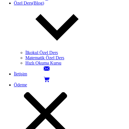
Özel Ders(Blog)
İlkokul Özel Ders
Matematik Özel Ders
Hızlı Okuma Kursu
İletişim
Ödeme