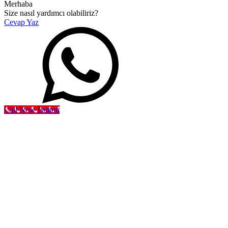
Merhaba
Size nasıl yardımcı olabiliriz?
Cevap Yaz
Call Now Button