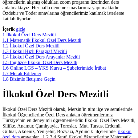
öğrencilerin alışmış oldukları zoom programı üzerinden ders
anlatmaktayız. Her hafta deneme sınavlarımız yapılmaktadır.
Özdebir ve Töder sınavlarına öğrencilerimiz katılmak isterlerse
katılabiliyorlar.
İçerik
gizle
1
İlkokul Özel Ders Mezitli
1.1
Matematik İlkokul Özel Ders Mezitli
1.2
İlkokul Özel Ders Mezitli
1.3
İlkokul Hızlı Paragraf Mezitli
1.4
İlkokul Özel Ders Arayanlar Mezitli
1.5
İngilizce İlkokul Özel Ders Mezitli
1.6
Online LGS – YKS Kursu – Şubelerimizle İrtibat
1.7
Merak Edilenler
1.8
Bizimle İletişime Geçin
İlkokul Özel Ders Mezitli
İlkokul Özel Ders Mezitli olarak, Mersin’in tüm ilçe ve semtlerinde
İlkokul Öğrencilerine Özel Ders anlatan öğretmenlerimiz
Türkiye’nin en deneyimli öğretmenleridir. İlkokul Özel Ders Mezitli,
Silifke, Anamur, Çamlıyayla, Toroslar, Mut, Tarsus, Erdemli,
Gülnar, Akdeniz, Yenişehir, Bozyazı, Aydıncık ilçelerinde
ilkokul
özel ders
arayanlar , 1.2.3.4.Sınıf ilkokul öğrencilerine Matematik ,