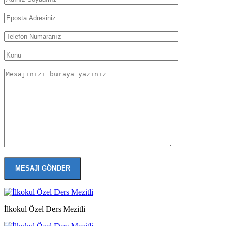
İlkokul Özel Ders Mezitli