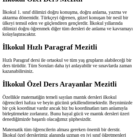
İlkokul 1. sınıf dilimizi doğru konuşma, doğru anlama, yazma ve
aktarma dönemidir. Türkçeyi öğrenen, güzel konuşan bir nesil bir
ülkeyi temsil eden ve güçlendiren gençlerdir. İlkokul yıllarında
dilimizi doğru öğrenmek diğer tüm dersleri de anlama ve kavramayı
kolaylaştıracaktır.
İlkokul Hızlı Paragraf Mezitli
Hızlı Paragraf dersi ile ortaokul ve tüm yaş grupların alabileceği bir
ders türüdür. Tüm Soruları daha iyi anlayabilir ve sınavlarda zaman
kazanabilirsiniz.
İlkokul Özel Ders Arayanlar Mezitli
Özellikle matematiğin temeli sayılan mantık dersleri ilkokul
öğrencileri hafıza ve beyin gücünü şekillendirmektedir. Beynimizde
bir çok koordinat vardır ancak biz bu koordinatları tam anlamıyla
birleştirmekte zorlanırız. Bunu hayal gücü ve mantık dersleri üzeri
denediğimizde başarılı olacağımız şüphesizdir.
Matematik tüm öğrencilerin alması gereken önemli bir derstir.
İlkokul özel derslerimiz alanında uzman en iyi sınıf öğretmenleri