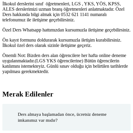
İlkokul derslerini sınıf öğretmenleri, LGS , YKS, YÖS, KPSS,
ALES derslerimizi uzman branş öğretmenleri anlatmaktadır. Özel
Ders hakkında bilgi almak için 0532 621 1141 numaralı
telefonumuz ile iletişime geçebilirsiniz.
Özel Ders Whatsapp hattımızdan kursumuzla iletişime geçebilirsiniz.
Ön kayıt formunu doldurarak kursumuzla iletişim kurabilirsiniz.
İlkokul özel ders olarak sizinle iletişime geçeriz.
Önemli Not: Bizden ders alan öğrencilere her hafta online deneme
uygulanmaktadır.(LGS YKS öğrencilerine) Bütün öğrencilerin
katılımını istemekteyiz. Günlü sınav olduğu için belirtilen tarihlerde
yapılması gerekmektedir.
Merak Edilenler
Ders almaya başlamadan önce, ücretsiz deneme
imkanımız var mıdır?