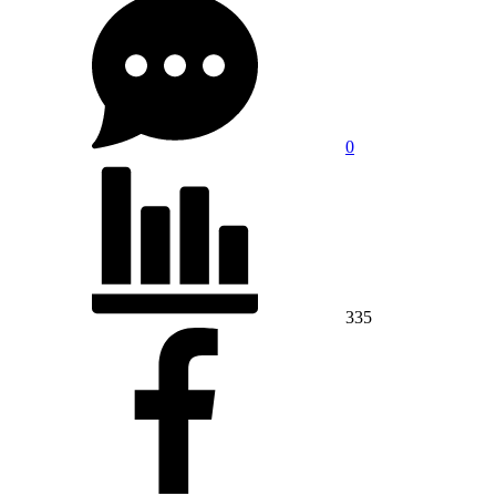
0
335