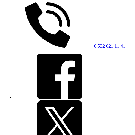
0 532 621 11 41