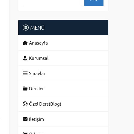
MENÜ
Anasayfa
Kurumsal
Sınavlar
Dersler
Özel Ders(Blog)
İletişim