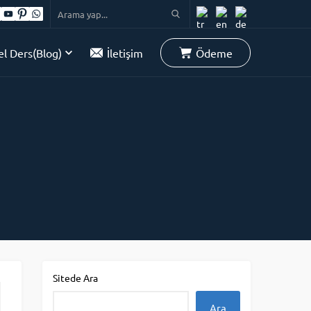
l Ders(Blog)
İletişim
Ödeme
Sitede Ara