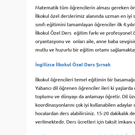
Matematik tüm öğrencilerin alması gereken öne
İlkokul özel derslerimiz alanında uzman en iyi 
sınıfı eğitimini tamamlayan öğrenciler ilk 4.yılı
İlkokul Özel Ders eğitim farkı ve profesyonel ö
oryantasyonu ve onları aile, anne baba sevgis
mutlu ve huzurlu bir eğitim ortamı sağlamakta
İngilizce İlkokul Özel Ders Şırnak
İlkokul öğrencileri temel eğitimin bir basamağınd
Yabancı dil öğrenen öğrenciler ileri ki yaşlarda 
toplumu ve dünyayı da anlamayı öğretir. Dil üzer
koordinasyonlarını çok iyi kullanabilen adaylar
hocalardan ders alabilirsiniz. 15-20 dakikalık 
verilmektedir. Ders ücretleri için taksit imkanı v