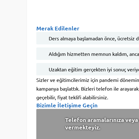
Merak Edilenler
Ders almaya başlamadan önce, ücretsiz 
Aldığım hizmetten memnun kaldım, anca
Uzaktan eğitim gerçekten iyi sonuç veri
Sizler ve eğitimcilerimiz için pandemi dönemini
kampanya başlattık. Bizleri telefon ile arayara
geçebilir, fiyat teklifi alabilirsiniz.
Bizimle İletişime Geçin
Telefon aramalarınıza veya 
vermekteyiz.