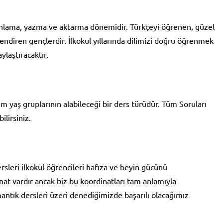
 anlama, yazma ve aktarma dönemidir. Türkçeyi öğrenen, güzel
lendiren gençlerdir. İlkokul yıllarında dilimizi doğru öğrenmek
laştıracaktır.
 tüm yaş gruplarının alabileceği bir ders türüdür. Tüm Soruları
ilirsiniz.
sleri ilkokul öğrencileri hafıza ve beyin gücünü
nat vardır ancak biz bu koordinatları tam anlamıyla
antık dersleri üzeri denediğimizde başarılı olacağımız