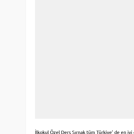
İlkokul Özel Ders Şırnak tüm Türkiye’ de en iy