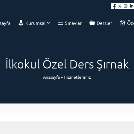
sayfa
Kurumsal
Sınavlar
Dersler
Öze
İlkokul Özel Ders Şırnak
Anasayfa
»
Hizmetlerimiz