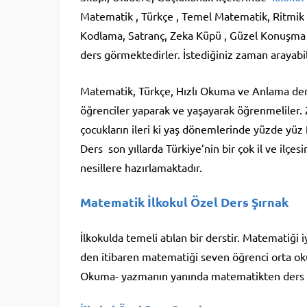
Matematik , Türkçe , Temel Matematik, Ritmik 
Kodlama, Satranç, Zeka Küpü , Güzel Konuşma v
ders görmektedirler. İstediğiniz zaman arayabili
Matematik, Türkçe, Hızlı Okuma ve Anlama dersler
öğrenciler yaparak ve yaşayarak öğrenmeliler. 
çocukların ileri ki yaş dönemlerinde yüzde yüz f
Ders son yıllarda Türkiye’nin bir çok il ve ilçes
nesillere hazırlamaktadır.
Matematik İlkokul Özel Ders Şırnak
İlkokulda temeli atılan bir derstir. Matematiği i
den itibaren matematiği seven öğrenci orta oku
Okuma- yazmanın yanında matematikten ders ta