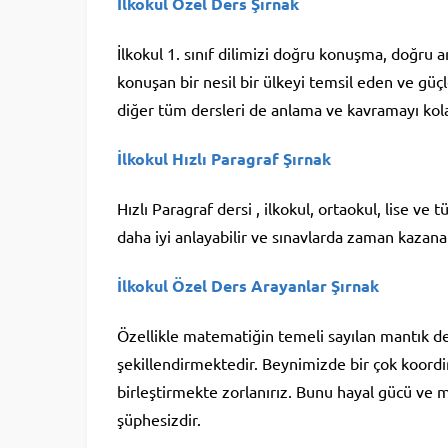
İlkokul Özel Ders Şırnak
İlkokul 1. sınıf dilimizi doğru konuşma, doğru
konuşan bir nesil bir ülkeyi temsil eden ve güç
diğer tüm dersleri de anlama ve kavramayı kolay
İlkokul Hızlı Paragraf Şırnak
Hızlı Paragraf dersi , ilkokul, ortaokul, lise ve
daha iyi anlayabilir ve sınavlarda zaman kazanab
İlkokul Özel Ders Arayanlar Şırnak
Özellikle matematiğin temeli sayılan mantık der
şekillendirmektedir. Beynimizde bir çok koordi
birleştirmekte zorlanırız. Bunu hayal gücü ve m
şüphesizdir.