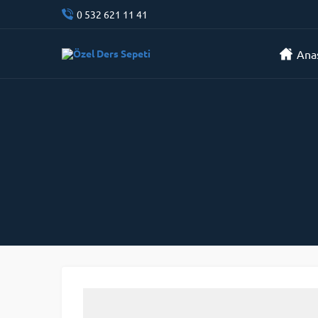
0 532 621 11 41
Ana