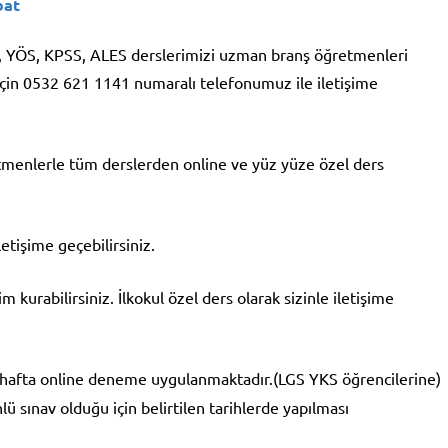
ibat
KS, YÖS, KPSS, ALES derslerimizi uzman branş öğretmenleri
için 0532 621 1141 numaralı telefonumuz ile iletişime
retmenlerle tüm derslerden online ve yüz yüze özel ders
tişime geçebilirsiniz.
kurabilirsiniz. İlkokul özel ders olarak sizinle iletişime
 hafta online deneme uygulanmaktadır.(LGS YKS öğrencilerine)
ü sınav olduğu için belirtilen tarihlerde yapılması