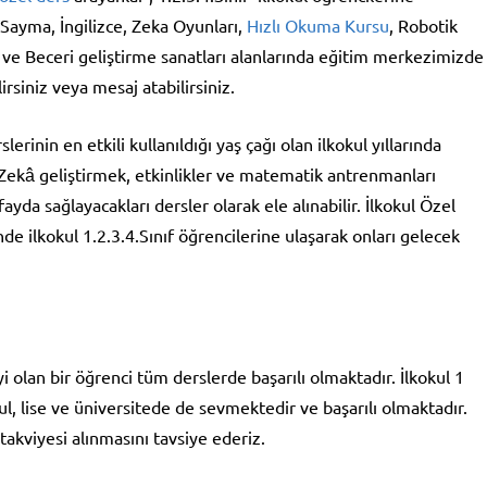
Sayma, İngilizce, Zeka Oyunları,
Hızlı Okuma Kursu
, Robotik
e Beceri geliştirme sanatları alanlarında eğitim merkezimizde
rsiniz veya mesaj atabilirsiniz.
inin en etkili kullanıldığı yaş çağı olan ilkokul yıllarında
Zekâ geliştirmek, etkinlikler ve matematik antrenmanları
ayda sağlayacakları dersler olarak ele alınabilir. İlkokul Özel
inde ilkokul 1.2.3.4.Sınıf öğrencilerine ulaşarak onları gelecek
yi olan bir öğrenci tüm derslerde başarılı olmaktadır. İlkokul 1
l, lise ve üniversitede de sevmektedir ve başarılı olmaktadır.
kviyesi alınmasını tavsiye ederiz.