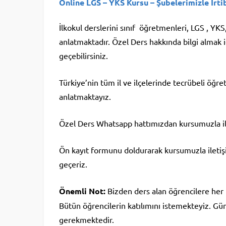
Online LGS – YKS Kursu
– Şubelerimizle İrt
İlkokul derslerini sınıf öğretmenleri, LGS , Y
anlatmaktadır. Özel Ders hakkında bilgi almak 
geçebilirsiniz.
Türkiye’nin tüm il ve ilçelerinde tecrübeli öğ
anlatmaktayız.
Özel Ders Whatsapp hattımızdan kursumuzla ile
Ön kayıt formunu doldurarak kursumuzla iletişim 
geçeriz.
Önemli Not:
Bizden ders alan öğrencilere her
Bütün öğrencilerin katılımını istemekteyiz. Günl
gerekmektedir.