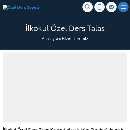
İlkokul Özel Ders Talas
Anasayfa
»
Hizmetlerimiz
İlkokul Özel Ders Talas Kayseri olarak, tüm Türkiye’ de en iyi