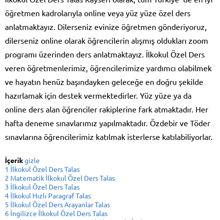
öğretmen kadrolarıyla online veya yüz yüze özel ders
anlatmaktayız. Dilerseniz evinize öğretmen gönderiyoruz,
dilerseniz online olarak öğrencilerin alışmış oldukları zoom
programı üzerinden ders anlatmaktayız. İlkokul Özel Ders
veren öğretmenlerimiz, öğrencilerimize yardımcı olabilmek
ve hayatın henüz başındayken geleceğe en doğru şekilde
hazırlamak için destek vermektedirler. Yüz yüze ya da
online ders alan öğrenciler rakiplerine fark atmaktadır. Her
hafta deneme sınavlarımız yapılmaktadır. Özdebir ve Töder
sınavlarına öğrencilerimiz katılmak isterlerse katılabiliyorlar.
İçerik
gizle
1
İlkokul Özel Ders Talas
2
Matematik İlkokul Özel Ders Talas
3
İlkokul Özel Ders Talas
4
İlkokul Hızlı Paragraf Talas
5
İlkokul Özel Ders Arayanlar Talas
6
İngilizce İlkokul Özel Ders Talas