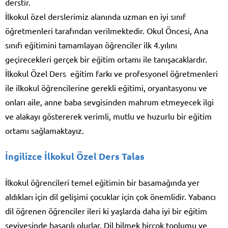
derstir.
İlkokul özel derslerimiz alanında uzman en iyi sınıf
öğretmenleri tarafından verilmektedir. Okul Öncesi, Ana
sınıfı eğitimini tamamlayan öğrenciler ilk 4.yılını
geçirecekleri gerçek bir eğitim ortamı ile tanışacaklardır.
İlkokul Özel Ders eğitim farkı ve profesyonel öğretmenleri
ile ilkokul öğrencilerine gerekli eğitimi, oryantasyonu ve
onları aile, anne baba sevgisinden mahrum etmeyecek ilgi
ve alakayı göstererek verimli, mutlu ve huzurlu bir eğitim
ortamı sağlamaktayız.
İngilizce İlkokul Özel Ders Talas
İlkokul öğrencileri temel eğitimin bir basamağında yer
aldıkları için dil gelişimi çocuklar için çok önemlidir. Yabancı
dil öğrenen öğrenciler ileri ki yaşlarda daha iyi bir eğitim
seviyesinde başarılı olurlar. Dil bilmek birçok toplumu ve