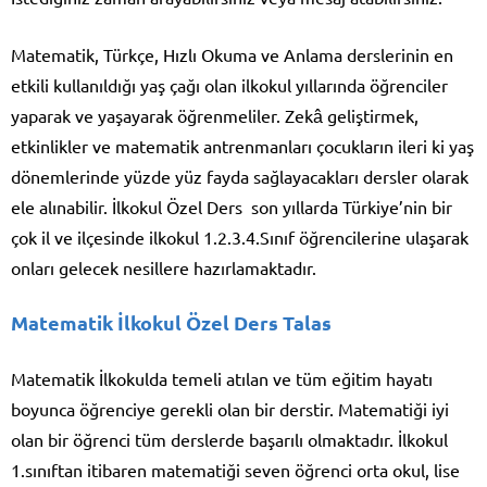
Matematik, Türkçe, Hızlı Okuma ve Anlama derslerinin en
etkili kullanıldığı yaş çağı olan ilkokul yıllarında öğrenciler
yaparak ve yaşayarak öğrenmeliler. Zekâ geliştirmek,
etkinlikler ve matematik antrenmanları çocukların ileri ki yaş
dönemlerinde yüzde yüz fayda sağlayacakları dersler olarak
ele alınabilir. İlkokul Özel Ders son yıllarda Türkiye’nin bir
çok il ve ilçesinde ilkokul 1.2.3.4.Sınıf öğrencilerine ulaşarak
onları gelecek nesillere hazırlamaktadır.
Matematik İlkokul Özel Ders Talas
Matematik İlkokulda temeli atılan ve tüm eğitim hayatı
boyunca öğrenciye gerekli olan bir derstir. Matematiği iyi
olan bir öğrenci tüm derslerde başarılı olmaktadır. İlkokul
1.sınıftan itibaren matematiği seven öğrenci orta okul, lise