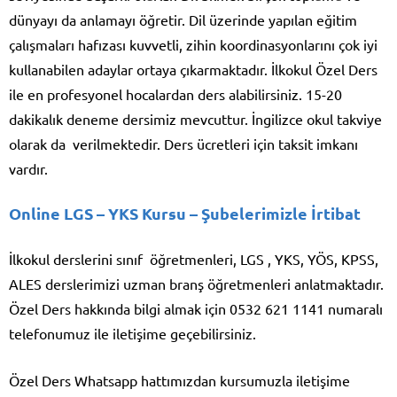
dünyayı da anlamayı öğretir. Dil üzerinde yapılan eğitim
çalışmaları hafızası kuvvetli, zihin koordinasyonlarını çok iyi
kullanabilen adaylar ortaya çıkarmaktadır. İlkokul Özel Ders
ile en profesyonel hocalardan ders alabilirsiniz. 15-20
dakikalık deneme dersimiz mevcuttur. İngilizce okul takviye
olarak da verilmektedir. Ders ücretleri için taksit imkanı
vardır.
Online LGS – YKS Kursu
– Şubelerimizle İrtibat
İlkokul derslerini sınıf öğretmenleri, LGS , YKS, YÖS, KPSS,
ALES derslerimizi uzman branş öğretmenleri anlatmaktadır.
Özel Ders hakkında bilgi almak için 0532 621 1141 numaralı
telefonumuz ile iletişime geçebilirsiniz.
Özel Ders Whatsapp hattımızdan kursumuzla iletişime