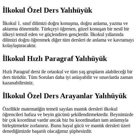
İlkokul Özel Ders Yalıhüyük
İlkokul 1. sınıf dilimizi doğru konuşma, doğru anlama, yazma ve
aktarma dönemidir. Türkçeyi öğrenen, güzel konuşan bir nesil bir
ülkeyi temsil eden ve güçlendiren gençlerdir. İlkokul yıllarında
dilimizi doğru öğrenmek diğer tüm dersleri de anlama ve kavramayı
kolaylaştıracaktır.
İlkokul Hızlı Paragraf Yalıhüyük
Hızlı Paragraf dersi ile ortaokul ve tüm yaş grupların alabileceği bir
ders türüdür. Tüm Soruları daha iyi anlayabilir ve sınavlarda zaman
kazanabilirsiniz.
İlkokul Özel Ders Arayanlar Yalıhüyük
Özellikle matematiğin temeli sayılan mantık dersleri ilkokul
öğrencileri hafıza ve beyin gücünü şekillendirmektedir. Beynimizde
bir çok koordinat vardır ancak biz bu koordinatları tam anlamıyla
birleştirmekte zorlanırız. Bunu hayal gücü ve mantık dersleri üzeri
denediğimizde başarılı olacağımız şüphesizdir.