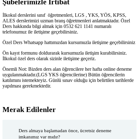
Şubelerimizle İrtibat
İlkokul derslerini sınıf öğretmenleri, LGS , YKS, YÖS, KPSS,
ALES derslerimizi uzman branş öğretmenleri anlatmaktadır. Özel
Ders hakkında bilgi almak için 0532 621 1141 numaralı
telefonumuz ile iletişime geçebilirsiniz.
Özel Ders Whatsapp hattımızdan kursumuzla iletişime geçebilirsiniz
Ön kayıt formunu doldurarak kursumuzla iletişim kurabilirsiniz.
İlkokul özel ders olarak sizinle iletişime geçeriz.
Önemli Not: Bizden ders alan öğrencilere her hafta online deneme
uygulanmaktadır.(LGS YKS öğrencilerine) Bütün öğrencilerin
katılımını istemekteyiz. Günlü sınav olduğu için belirtilen tarihlerde
yapılması gerekmektedir.
Merak Edilenler
Ders almaya başlamadan önce, ücretsiz deneme
imkanımız var mıdır?