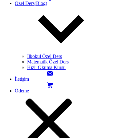
Özel Ders(Blog)
İlkokul Özel Ders
Matematik Özel Ders
Hızlı Okuma Kursu
İletişim
Ödeme