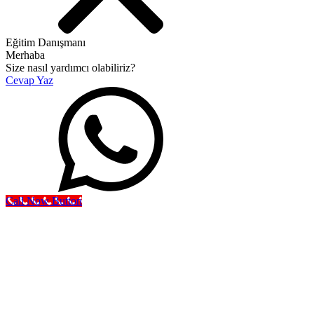
Eğitim Danışmanı
Merhaba
Size nasıl yardımcı olabiliriz?
Cevap Yaz
Call Now Button