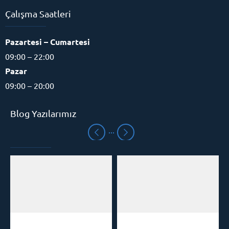
Çalışma Saatleri
Pazartesi – Cumartesi
09:00 – 22:00
Pazar
09:00 – 20:00
Blog Yazılarımız
Eğitim Danışmanı
Cevap Yaz
Mezitli Hızlı Okuma
Hızlı Okuma Kursu