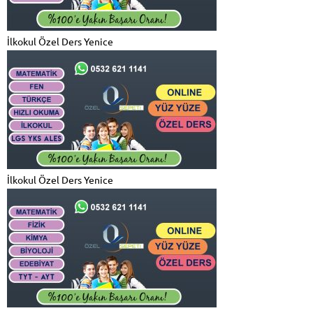
İlkokul Özel Ders Yenice
İlkokul Özel Ders Yenice