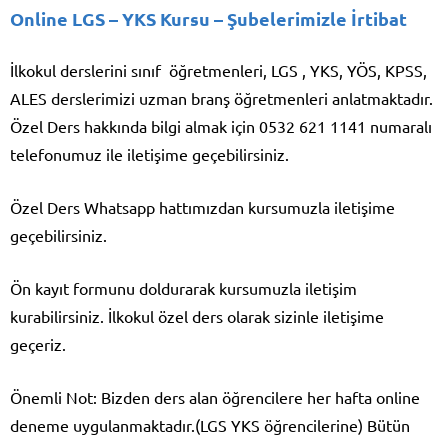
Online LGS – YKS Kursu
– Şubelerimizle İrtibat
İlkokul derslerini sınıf öğretmenleri, LGS , YKS, YÖS, KPSS,
ALES derslerimizi uzman branş öğretmenleri anlatmaktadır.
Özel Ders hakkında bilgi almak için 0532 621 1141 numaralı
telefonumuz ile iletişime geçebilirsiniz.
Özel Ders Whatsapp hattımızdan kursumuzla iletişime
geçebilirsiniz.
Ön kayıt formunu doldurarak kursumuzla iletişim
kurabilirsiniz. İlkokul özel ders olarak sizinle iletişime
geçeriz.
Önemli Not: Bizden ders alan öğrencilere her hafta online
deneme uygulanmaktadır.(LGS YKS öğrencilerine) Bütün