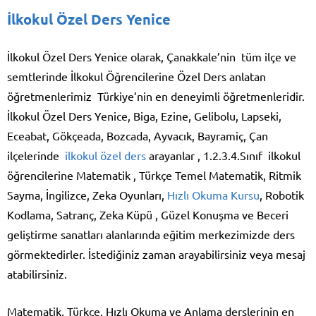
İlkokul Özel Ders Yenice
İlkokul Özel Ders Yenice olarak, Çanakkale’nin tüm ilçe ve
semtlerinde İlkokul Öğrencilerine Özel Ders anlatan
öğretmenlerimiz Türkiye’nin en deneyimli öğretmenleridir.
İlkokul Özel Ders Yenice, Biga, Ezine, Gelibolu, Lapseki,
Eceabat, Gökçeada, Bozcada, Ayvacık, Bayramiç, Çan
ilçelerinde
ilkokul özel ders
arayanlar , 1.2.3.4.Sınıf ilkokul
öğrencilerine Matematik , Türkçe Temel Matematik, Ritmik
Sayma, İngilizce, Zeka Oyunları,
Hızlı Okuma Kursu
, Robotik
Kodlama, Satranç, Zeka Küpü , Güzel Konuşma ve Beceri
geliştirme sanatları alanlarında eğitim merkezimizde ders
görmektedirler. İstediğiniz zaman arayabilirsiniz veya mesaj
atabilirsiniz.
Matematik, Türkçe, Hızlı Okuma ve Anlama derslerinin en