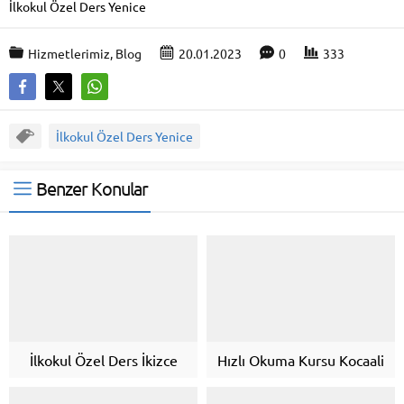
İlkokul Özel Ders Yenice
Hizmetlerimiz
,
Blog
20.01.2023
0
333
İlkokul Özel Ders Yenice
Benzer Konular
İlkokul Özel Ders İkizce
Hızlı Okuma Kursu Kocaali