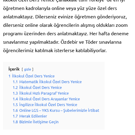
öğretmen kadrolarıyla online veya yüz yüze özel ders
anlatmaktayız. Dilerseniz evinize öğretmen gönderiyoruz,
dilerseniz online olarak öğrencilerin alışmış oldukları zoom
programı üzerinden ders anlatmaktayız. Her hafta deneme
sınavlarımız yapılmaktadır. Özdebir ve Töder sınavlarına
öğrencilerimiz katılmak isterlerse katılabiliyorlar.
İçerik
gizle
1
İlkokul Özel Ders Yenice
1.1
Matematik İlkokul Özel Ders Yenice
1.2
İlkokul Özel Ders Yenice
1.3
İlkokul Hızlı Paragraf Yenice
1.4
İlkokul Özel Ders Arayanlar Yenice
1.5
İngilizce İlkokul Özel Ders Yenice
1.6
Online LGS – YKS Kursu – Şubelerimizle İrtibat
1.7
Merak Edilenler
1.8
Bizimle İletişime Geçin