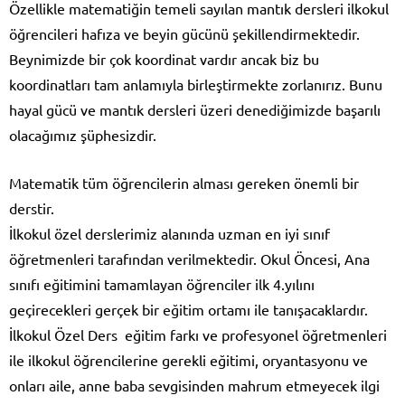
Özellikle matematiğin temeli sayılan mantık dersleri ilkokul
öğrencileri hafıza ve beyin gücünü şekillendirmektedir.
Beynimizde bir çok koordinat vardır ancak biz bu
koordinatları tam anlamıyla birleştirmekte zorlanırız. Bunu
hayal gücü ve mantık dersleri üzeri denediğimizde başarılı
olacağımız şüphesizdir.
Matematik tüm öğrencilerin alması gereken önemli bir
derstir.
İlkokul özel derslerimiz alanında uzman en iyi sınıf
öğretmenleri tarafından verilmektedir. Okul Öncesi, Ana
sınıfı eğitimini tamamlayan öğrenciler ilk 4.yılını
geçirecekleri gerçek bir eğitim ortamı ile tanışacaklardır.
İlkokul Özel Ders eğitim farkı ve profesyonel öğretmenleri
ile ilkokul öğrencilerine gerekli eğitimi, oryantasyonu ve
onları aile, anne baba sevgisinden mahrum etmeyecek ilgi