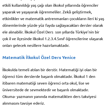
etkili kullanıldığı yaş çağı olan ilkokul yıllarında öğrenciler
yaparak ve yaşayarak öğrenmeliler. Zekâ geliştirmek,
etkinlikler ve matematik antrenmanları çocukların ileri ki yaş
dönemlerinde yüzde yüz fayda sağlayacakları dersler olarak
ele alınabilir. İlkokul Özel Ders son yıllarda Türkiye’nin bir
çok il ve ilçesinde ilkokul 1.2.3.4.Sınıf öğrencilerine ulaşarak
onları gelecek nesillere hazırlamaktadır.
Matematik İlkokul Özel Ders Yenice
İlkokulda temeli atılan bir derstir. Matematiği iyi olan bir
öğrenci tüm derslerde başarılı olmaktadır. İlkokul 1 den
itibaren matematiği seven öğrenci orta okul, lise ve
üniversitede de sevmektedir ve başarılı olmaktadır.
Okuma- yazmanın yanında matematikten ders takviyesi
alınmasını tavsiye ederiz.