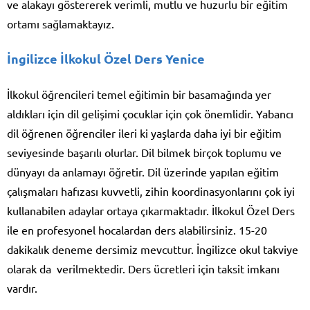
ve alakayı göstererek verimli, mutlu ve huzurlu bir eğitim
ortamı sağlamaktayız.
İngilizce İlkokul Özel Ders Yenice
İlkokul öğrencileri temel eğitimin bir basamağında yer
aldıkları için dil gelişimi çocuklar için çok önemlidir. Yabancı
dil öğrenen öğrenciler ileri ki yaşlarda daha iyi bir eğitim
seviyesinde başarılı olurlar. Dil bilmek birçok toplumu ve
dünyayı da anlamayı öğretir. Dil üzerinde yapılan eğitim
çalışmaları hafızası kuvvetli, zihin koordinasyonlarını çok iyi
kullanabilen adaylar ortaya çıkarmaktadır. İlkokul Özel Ders
ile en profesyonel hocalardan ders alabilirsiniz. 15-20
dakikalık deneme dersimiz mevcuttur. İngilizce okul takviye
olarak da verilmektedir. Ders ücretleri için taksit imkanı
vardır.