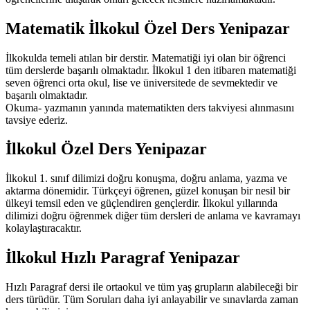
Matematik İlkokul Özel Ders Yenipazar
İlkokulda temeli atılan bir derstir. Matematiği iyi olan bir öğrenci
tüm derslerde başarılı olmaktadır. İlkokul 1 den itibaren matematiği
seven öğrenci orta okul, lise ve üniversitede de sevmektedir ve
başarılı olmaktadır.
Okuma- yazmanın yanında matematikten ders takviyesi alınmasını
tavsiye ederiz.
İlkokul Özel Ders Yenipazar
İlkokul 1. sınıf dilimizi doğru konuşma, doğru anlama, yazma ve
aktarma dönemidir. Türkçeyi öğrenen, güzel konuşan bir nesil bir
ülkeyi temsil eden ve güçlendiren gençlerdir. İlkokul yıllarında
dilimizi doğru öğrenmek diğer tüm dersleri de anlama ve kavramayı
kolaylaştıracaktır.
İlkokul Hızlı Paragraf Yenipazar
Hızlı Paragraf dersi ile ortaokul ve tüm yaş grupların alabileceği bir
ders türüdür. Tüm Soruları daha iyi anlayabilir ve sınavlarda zaman