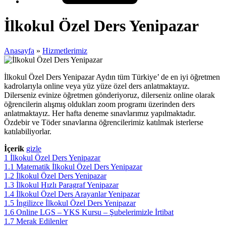
İlkokul Özel Ders Yenipazar
Anasayfa
»
Hizmetlerimiz
İlkokul Özel Ders Yenipazar Aydın tüm Türkiye’ de en iyi öğretmen
kadrolarıyla online veya yüz yüze özel ders anlatmaktayız.
Dilerseniz evinize öğretmen gönderiyoruz, dilerseniz online olarak
öğrencilerin alışmış oldukları zoom programı üzerinden ders
anlatmaktayız. Her hafta deneme sınavlarımız yapılmaktadır.
Özdebir ve Töder sınavlarına öğrencilerimiz katılmak isterlerse
katılabiliyorlar.
İçerik
gizle
1
İlkokul Özel Ders Yenipazar
1.1
Matematik İlkokul Özel Ders Yenipazar
1.2
İlkokul Özel Ders Yenipazar
1.3
İlkokul Hızlı Paragraf Yenipazar
1.4
İlkokul Özel Ders Arayanlar Yenipazar
1.5
İngilizce İlkokul Özel Ders Yenipazar
1.6
Online LGS – YKS Kursu – Şubelerimizle İrtibat
1.7
Merak Edilenler