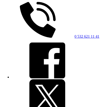
0 532 621 11 41