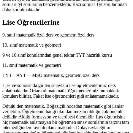
soruları tyt sorularına benzemektedir. Bazı sorular Tyt sorularından
daha zor olmaktadır.
Lise Öğrencilerine
9. sınıf matematik özel ders ve geometri özel ders
10. sınıf matematik ve geometri
9 ve 10 sınıf konularından genel tekrar TYT hazırlık kursu
11. sınıf matematik ve geometri
TYT – AYT – MSÜ matematik, geometri özel ders
Lise ve sonrasında girilen sınavlara lise öğretmenlerimiz ders
anlatmaktadır. Ortaokul matematik öğretmenlerimiz muhakkak
konuları bilirler. Fakat lise öğretmenleri gidi anlatamamaktadır.
Odtülü den matematik, Boğaziçili hocadan matematik gibi ilanlar
verilebilir. Öğretmenin hangi okuldan mezun olduğu çok önemli
değildir. Aldığı formasyon ve tecrübesi önemlidir. Lgs öğrencisine
hiç matematik anlatmayan bir öğretmen sınav sorularının tarzını tam
bilemediğinden faydalı olamamaktadır. Dolayısıyla eğitim
danışmanımız doğru öğretmeni yönlendireceğinden bize bırakmanız