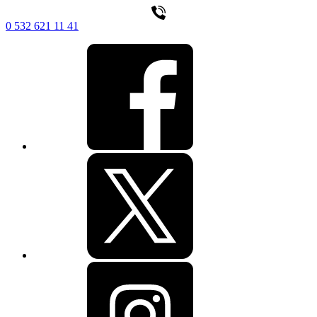
0 532 621 11 41