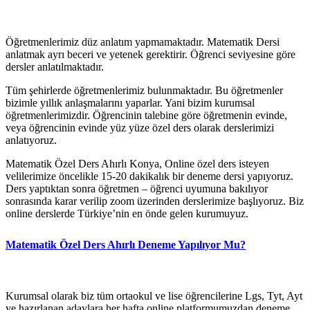
Öğretmenlerimiz düz anlatım yapmamaktadır. Matematik Dersi
anlatmak ayrı beceri ve yetenek gerektirir. Öğrenci seviyesine göre
dersler anlatılmaktadır.
Tüm şehirlerde öğretmenlerimiz bulunmaktadır. Bu öğretmenler
bizimle yıllık anlaşmalarını yaparlar. Yani bizim kurumsal
öğretmenlerimizdir. Öğrencinin talebine göre öğretmenin evinde,
veya öğrencinin evinde yüz yüze özel ders olarak derslerimizi
anlatıyoruz.
Matematik Özel Ders Ahırlı Konya, Online özel ders isteyen
velilerimize öncelikle 15-20 dakikalık bir deneme dersi yapıyoruz.
Ders yaptıktan sonra öğretmen – öğrenci uyumuna bakılıyor
sonrasında karar verilip zoom üzerinden derslerimize başlıyoruz. Biz
online derslerde Türkiye’nin en önde gelen kurumuyuz.
Matematik Özel Ders Ahırlı Deneme Yapılıyor Mu?
Kurumsal olarak biz tüm ortaokul ve lise öğrencilerine Lgs, Tyt, Ayt
ye hazırlanan adaylara her hafta online platformumuzdan deneme