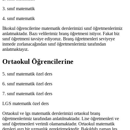
3. sınıf matematik
4. sınıf matematik
İlkokul öğrencilerine matematik derslerimizi sınıf öğretmenlerimiz
anlatmaktadır. Bazı velilerimiz branş öğretmeni istiyor. Fakat biz
sınıf öğretmeni tavsiye ediyoruz. Branş öğretmenleri seviyeye
inmede zorlanacağından sınıf öğretmenlerimiz tarafından
anlatmaktayız.
Ortaokul Öğrencilerine
5. sınıf matematik özel ders
6. sınıf matematik özel ders
7. sınıf matematik özel ders
LGS matematik özel ders
Ortaokul ve lgs matematik derslerimizi ortaokul branş
öğretmenlerimiz tarafından anlatılmaktadır. Lise öğretmenleri ve
sınıf öğretmenleri verimli olamamaktadır. Ortaokul matematik
dersleri ayrı bir uzmanlık gerektirmektedir. Bakıldığı zaman lgs