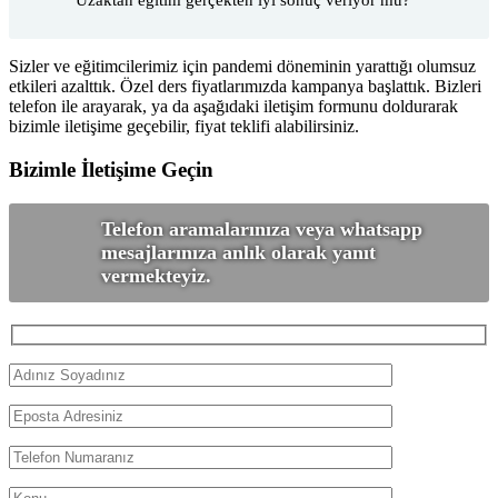
Uzaktan eğitim gerçekten iyi sonuç veriyor mu?
Sizler ve eğitimcilerimiz için pandemi döneminin yarattığı olumsuz
etkileri azalttık. Özel ders fiyatlarımızda kampanya başlattık. Bizleri
telefon ile arayarak, ya da aşağıdaki iletişim formunu doldurarak
bizimle iletişime geçebilir, fiyat teklifi alabilirsiniz.
Bizimle İletişime Geçin
Telefon aramalarınıza veya whatsapp
mesajlarınıza anlık olarak yanıt
vermekteyiz.