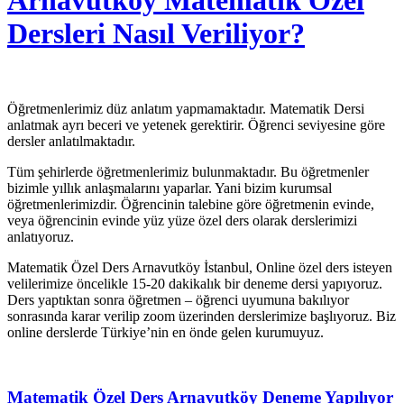
Arnavutköy Matematik Özel
Dersleri Nasıl Veriliyor?
Öğretmenlerimiz düz anlatım yapmamaktadır. Matematik Dersi
anlatmak ayrı beceri ve yetenek gerektirir. Öğrenci seviyesine göre
dersler anlatılmaktadır.
Tüm şehirlerde öğretmenlerimiz bulunmaktadır. Bu öğretmenler
bizimle yıllık anlaşmalarını yaparlar. Yani bizim kurumsal
öğretmenlerimizdir. Öğrencinin talebine göre öğretmenin evinde,
veya öğrencinin evinde yüz yüze özel ders olarak derslerimizi
anlatıyoruz.
Matematik Özel Ders Arnavutköy İstanbul, Online özel ders isteyen
velilerimize öncelikle 15-20 dakikalık bir deneme dersi yapıyoruz.
Ders yaptıktan sonra öğretmen – öğrenci uyumuna bakılıyor
sonrasında karar verilip zoom üzerinden derslerimize başlıyoruz. Biz
online derslerde Türkiye’nin en önde gelen kurumuyuz.
Matematik Özel Ders Arnavutköy Deneme Yapılıyor