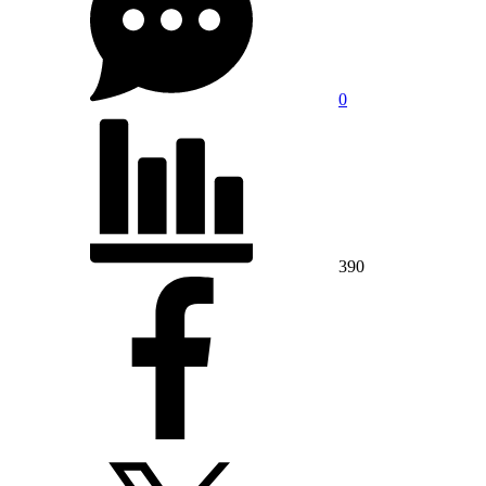
0
390