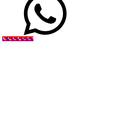
Call Now Button