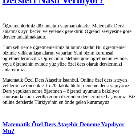
Dersleri Nasıl Veriliyor?
Öğretmenlerimiz düz anlatım yapmamaktadır. Matematik Dersi
anlatmak ayrı beceri ve yetenek gerektirir. Öğrenci seviyesine göre
dersler anlatılmaktadır.
Tüm şehirlerde öğretmenlerimiz bulunmaktadır. Bu öğretmenler
bizimle yıllık anlaşmalarını yaparlar. Yani bizim kurumsal
öğretmenlerimizdir. Öğrencinin talebine göre öğretmenin evinde,
veya öğrencinin evinde yüz yüze özel ders olarak derslerimizi
anlatıyoruz.
Matematik Özel Ders Ataşehir İstanbul, Online özel ders isteyen
velilerimize öncelikle 15-20 dakikalık bir deneme dersi yapıyoruz.
Ders yaptıktan sonra öğretmen – öğrenci uyumuna bakılıyor
sonrasında karar verilip zoom üzerinden derslerimize başlıyoruz. Biz
online derslerde Türkiye’nin en önde gelen kurumuyuz.
Matematik Özel Ders Ataşehir Deneme Yapılıyor
Mu?