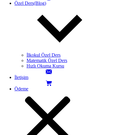
Özel Ders(Blog)
İlkokul Özel Ders
Matematik Özel Ders
Hızlı Okuma Kursu
İletişim
Ödeme