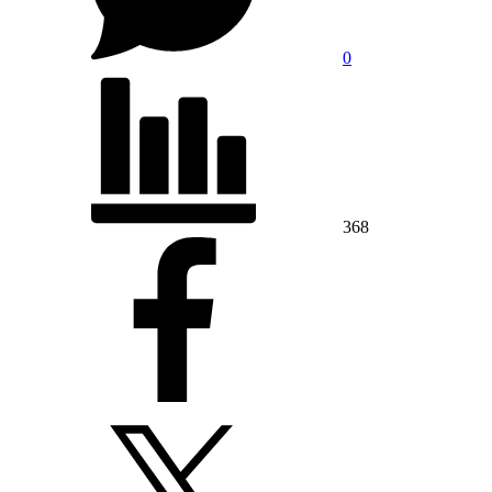
0
368