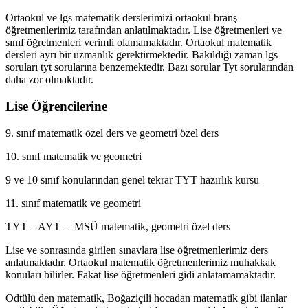
Ortaokul ve lgs matematik derslerimizi ortaokul branş
öğretmenlerimiz tarafından anlatılmaktadır. Lise öğretmenleri ve
sınıf öğretmenleri verimli olamamaktadır. Ortaokul matematik
dersleri ayrı bir uzmanlık gerektirmektedir. Bakıldığı zaman lgs
soruları tyt sorularına benzemektedir. Bazı sorular Tyt sorularından
daha zor olmaktadır.
Lise Öğrencilerine
9. sınıf matematik özel ders ve geometri özel ders
10. sınıf matematik ve geometri
9 ve 10 sınıf konularından genel tekrar TYT hazırlık kursu
11. sınıf matematik ve geometri
TYT – AYT – MSÜ matematik, geometri özel ders
Lise ve sonrasında girilen sınavlara lise öğretmenlerimiz ders
anlatmaktadır. Ortaokul matematik öğretmenlerimiz muhakkak
konuları bilirler. Fakat lise öğretmenleri gidi anlatamamaktadır.
Odtülü den matematik, Boğaziçili hocadan matematik gibi ilanlar