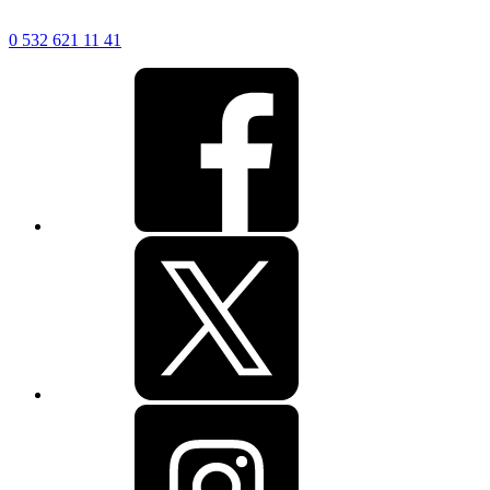
0 532 621 11 41