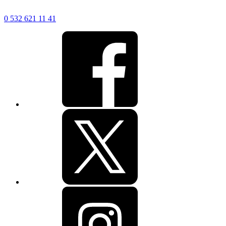
0 532 621 11 41