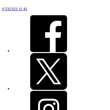
0 532 621 11 41