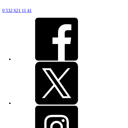
0 532 621 11 41