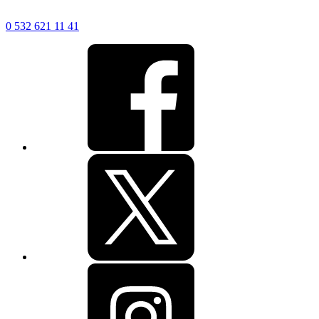
0 532 621 11 41