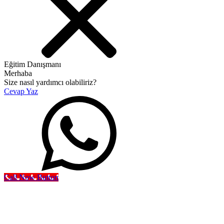
Eğitim Danışmanı
Merhaba
Size nasıl yardımcı olabiliriz?
Cevap Yaz
Call Now Button