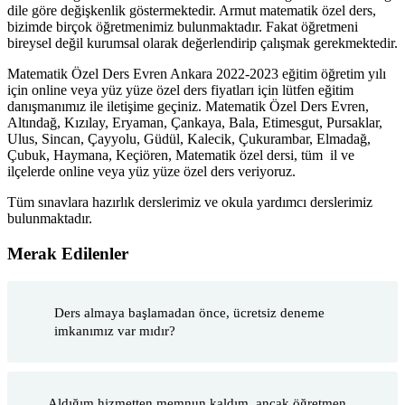
dile göre değişkenlik göstermektedir. Armut matematik özel ders,
bizimde birçok öğretmenimiz bulunmaktadır. Fakat öğretmeni
bireysel değil kurumsal olarak değerlendirip çalışmak gerekmektedir.
Matematik Özel Ders Evren Ankara 2022-2023 eğitim öğretim yılı
için online veya yüz yüze özel ders fiyatları için lütfen eğitim
danışmanımız ile iletişime geçiniz. Matematik Özel Ders Evren,
Altındağ, Kızılay, Eryaman, Çankaya, Bala, Etimesgut, Pursaklar,
Ulus, Sincan, Çayyolu, Güdül, Kalecik, Çukurambar, Elmadağ,
Çubuk, Haymana, Keçiören, Matematik özel dersi, tüm il ve
ilçelerde online veya yüz yüze özel ders veriyoruz.
Tüm sınavlara hazırlık derslerimiz ve okula yardımcı derslerimiz
bulunmaktadır.
Merak Edilenler
Ders almaya başlamadan önce, ücretsiz deneme
imkanımız var mıdır?
Aldığım hizmetten memnun kaldım, ancak öğretmen