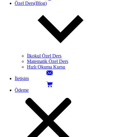
Özel Ders(Blog)
İlkokul Özel Ders
Matematik Özel Ders
Hızlı Okuma Kursu
İletişim
Ödeme