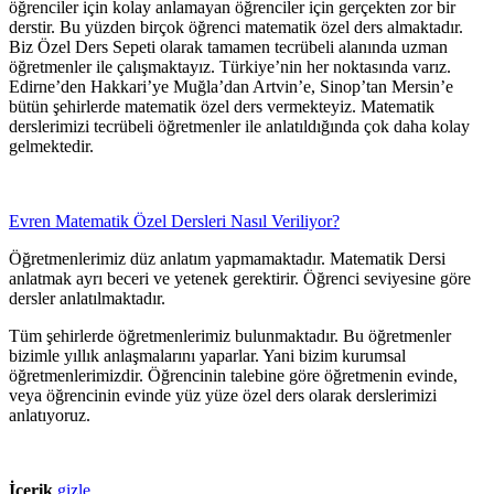
öğrenciler için kolay anlamayan öğrenciler için gerçekten zor bir
derstir. Bu yüzden birçok öğrenci matematik özel ders almaktadır.
Biz Özel Ders Sepeti olarak tamamen tecrübeli alanında uzman
öğretmenler ile çalışmaktayız. Türkiye’nin her noktasında varız.
Edirne’den Hakkari’ye Muğla’dan Artvin’e, Sinop’tan Mersin’e
bütün şehirlerde matematik özel ders vermekteyiz. Matematik
derslerimizi tecrübeli öğretmenler ile anlatıldığında çok daha kolay
gelmektedir.
Evren Matematik Özel Dersleri Nasıl Veriliyor?
Öğretmenlerimiz düz anlatım yapmamaktadır. Matematik Dersi
anlatmak ayrı beceri ve yetenek gerektirir. Öğrenci seviyesine göre
dersler anlatılmaktadır.
Tüm şehirlerde öğretmenlerimiz bulunmaktadır. Bu öğretmenler
bizimle yıllık anlaşmalarını yaparlar. Yani bizim kurumsal
öğretmenlerimizdir. Öğrencinin talebine göre öğretmenin evinde,
veya öğrencinin evinde yüz yüze özel ders olarak derslerimizi
anlatıyoruz.
İçerik
gizle