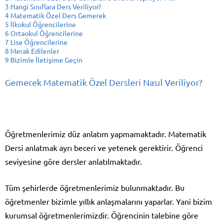
3
Hangi Sınıflara Ders Veriliyor?
4
Matematik Özel Ders Gemerek
5
İlkokul Öğrencilerine
6
Ortaokul Öğrencilerine
7
Lise Öğrencilerine
8
Merak Edilenler
9
Bizimle İletişime Geçin
Gemerek Matematik Özel Dersleri Nasıl Veriliyor?
Öğretmenlerimiz düz anlatım yapmamaktadır. Matematik
Dersi anlatmak ayrı beceri ve yetenek gerektirir. Öğrenci
seviyesine göre dersler anlatılmaktadır.
Tüm şehirlerde öğretmenlerimiz bulunmaktadır. Bu
öğretmenler bizimle yıllık anlaşmalarını yaparlar. Yani bizim
kurumsal öğretmenlerimizdir. Öğrencinin talebine göre