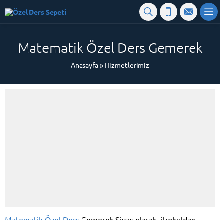
Matematik Özel Ders Gemerek
Anasayfa
»
Hizmetlerimiz
Matematik Özel Ders
Gemerek Sivas olarak, ilkokuldan