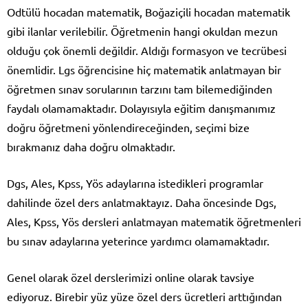
Odtülü hocadan matematik, Boğaziçili hocadan matematik
gibi ilanlar verilebilir. Öğretmenin hangi okuldan mezun
olduğu çok önemli değildir. Aldığı formasyon ve tecrübesi
önemlidir. Lgs öğrencisine hiç matematik anlatmayan bir
öğretmen sınav sorularının tarzını tam bilemediğinden
faydalı olamamaktadır. Dolayısıyla eğitim danışmanımız
doğru öğretmeni yönlendireceğinden, seçimi bize
bırakmanız daha doğru olmaktadır.
Dgs, Ales, Kpss, Yös adaylarına istedikleri programlar
dahilinde özel ders anlatmaktayız. Daha öncesinde Dgs,
Ales, Kpss, Yös dersleri anlatmayan matematik öğretmenleri
bu sınav adaylarına yeterince yardımcı olamamaktadır.
Genel olarak özel derslerimizi online olarak tavsiye
ediyoruz. Birebir yüz yüze özel ders ücretleri arttığından