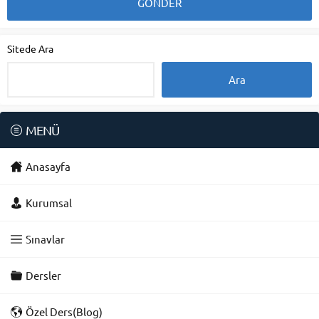
Sitede Ara
MENÜ
Anasayfa
Kurumsal
Sınavlar
Dersler
Özel Ders(Blog)