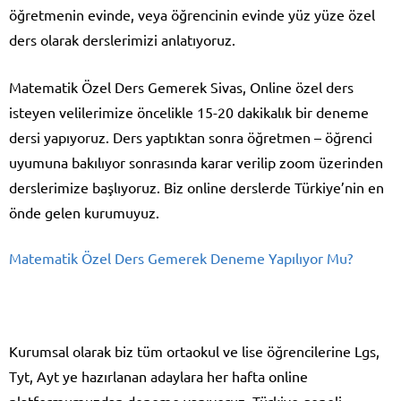
öğretmenin evinde, veya öğrencinin evinde yüz yüze özel
ders olarak derslerimizi anlatıyoruz.
Matematik Özel Ders Gemerek Sivas, Online özel ders
isteyen velilerimize öncelikle 15-20 dakikalık bir deneme
dersi yapıyoruz. Ders yaptıktan sonra öğretmen – öğrenci
uyumuna bakılıyor sonrasında karar verilip zoom üzerinden
derslerimize başlıyoruz. Biz online derslerde Türkiye’nin en
önde gelen kurumuyuz.
Matematik Özel Ders Gemerek Deneme Yapılıyor Mu?
Kurumsal olarak biz tüm ortaokul ve lise öğrencilerine Lgs,
Tyt, Ayt ye hazırlanan adaylara her hafta online
platformumuzdan deneme yapıyoruz. Türkiye geneli