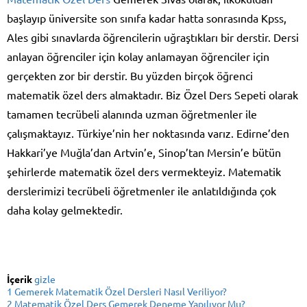
başlayıp üniversite son sınıfa kadar hatta sonrasında Kpss,
Ales gibi sınavlarda öğrencilerin uğraştıkları bir derstir. Dersi
anlayan öğrenciler için kolay anlamayan öğrenciler için
gerçekten zor bir derstir. Bu yüzden birçok öğrenci
matematik özel ders almaktadır. Biz Özel Ders Sepeti olarak
tamamen tecrübeli alanında uzman öğretmenler ile
çalışmaktayız. Türkiye’nin her noktasında varız. Edirne’den
Hakkari’ye Muğla’dan Artvin’e, Sinop’tan Mersin’e bütün
şehirlerde matematik özel ders vermekteyiz. Matematik
derslerimizi tecrübeli öğretmenler ile anlatıldığında çok
daha kolay gelmektedir.
İçerik
gizle
1
Gemerek Matematik Özel Dersleri Nasıl Veriliyor?
2
Matematik Özel Ders Gemerek Deneme Yapılıyor Mu?