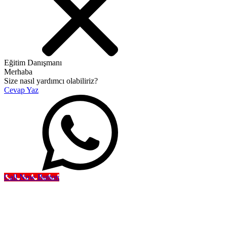
Eğitim Danışmanı
Merhaba
Size nasıl yardımcı olabiliriz?
Cevap Yaz
Call Now Button