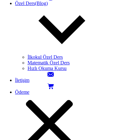
Özel Ders(Blog)
İlkokul Özel Ders
Matematik Özel Ders
Hızlı Okuma Kursu
İletişim
Ödeme