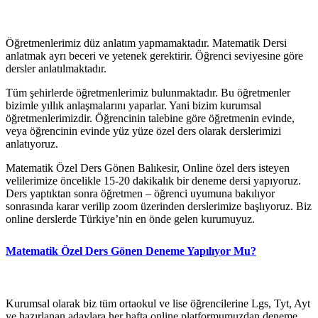
Öğretmenlerimiz düz anlatım yapmamaktadır. Matematik Dersi
anlatmak ayrı beceri ve yetenek gerektirir. Öğrenci seviyesine göre
dersler anlatılmaktadır.
Tüm şehirlerde öğretmenlerimiz bulunmaktadır. Bu öğretmenler
bizimle yıllık anlaşmalarını yaparlar. Yani bizim kurumsal
öğretmenlerimizdir. Öğrencinin talebine göre öğretmenin evinde,
veya öğrencinin evinde yüz yüze özel ders olarak derslerimizi
anlatıyoruz.
Matematik Özel Ders Gönen Balıkesir, Online özel ders isteyen
velilerimize öncelikle 15-20 dakikalık bir deneme dersi yapıyoruz.
Ders yaptıktan sonra öğretmen – öğrenci uyumuna bakılıyor
sonrasında karar verilip zoom üzerinden derslerimize başlıyoruz. Biz
online derslerde Türkiye’nin en önde gelen kurumuyuz.
Matematik Özel Ders Gönen Deneme Yapılıyor Mu?
Kurumsal olarak biz tüm ortaokul ve lise öğrencilerine Lgs, Tyt, Ayt
ye hazırlanan adaylara her hafta online platformumuzdan deneme