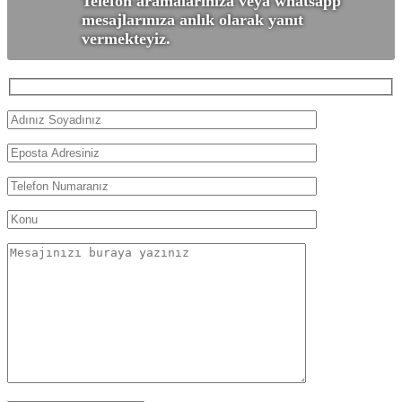
Telefon aramalarınıza veya whatsapp
mesajlarınıza anlık olarak yanıt
vermekteyiz.