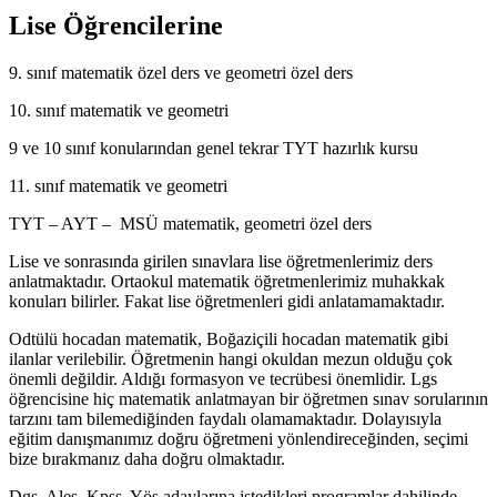
Lise Öğrencilerine
9. sınıf matematik özel ders ve geometri özel ders
10. sınıf matematik ve geometri
9 ve 10 sınıf konularından genel tekrar TYT hazırlık kursu
11. sınıf matematik ve geometri
TYT – AYT – MSÜ matematik, geometri özel ders
Lise ve sonrasında girilen sınavlara lise öğretmenlerimiz ders
anlatmaktadır. Ortaokul matematik öğretmenlerimiz muhakkak
konuları bilirler. Fakat lise öğretmenleri gidi anlatamamaktadır.
Odtülü hocadan matematik, Boğaziçili hocadan matematik gibi
ilanlar verilebilir. Öğretmenin hangi okuldan mezun olduğu çok
önemli değildir. Aldığı formasyon ve tecrübesi önemlidir. Lgs
öğrencisine hiç matematik anlatmayan bir öğretmen sınav sorularının
tarzını tam bilemediğinden faydalı olamamaktadır. Dolayısıyla
eğitim danışmanımız doğru öğretmeni yönlendireceğinden, seçimi
bize bırakmanız daha doğru olmaktadır.
Dgs, Ales, Kpss, Yös adaylarına istedikleri programlar dahilinde