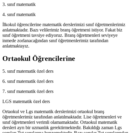
3. sınıf matematik
4. sınıf matematik
İlkokul öğrencilerine matematik derslerimizi sınıf öğretmenlerimiz
anlatmaktadır. Bazı velilerimiz branş öğretmeni istiyor. Fakat biz
sınıf öğretmeni tavsiye ediyoruz. Branş öğretmenleri seviyeye
inmede zorlanacağından sınıf öğretmenlerimiz tarafından
anlatmaktayız.
Ortaokul Öğrencilerine
5. sınıf matematik özel ders
6. sınıf matematik özel ders
7. sınıf matematik özel ders
LGS matematik özel ders
Ortaokul ve Lgs matematik derslerimizi ortaokul branş
öğretmenlerimiz tarafından anlatılmaktadır. Lise öğretmenleri ve
sınıf öğretmenleri verimli olamamaktadır. Ortaokul matematik
dersleri ayrı bir uzmanlık gerektirmektedir. Bakıldığı zaman Lgs
soruları Tyt sorularına benzemektedir. Bazı sorular Tyt sorularından