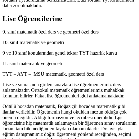
daha zor olmaktadır.
Lise Öğrencilerine
9. sınıf matematik özel ders ve geometri özel ders
10. sınıf matematik ve geometri
9 ve 10 sınıf konularından genel tekrar TYT hazırlık kursu
11. sınıf matematik ve geometri
TYT – AYT – MSÜ matematik, geometri özel ders
Lise ve sonrasında girilen sınavlara lise öğretmenlerimiz ders
anlatmaktadır. Ortaokul matematik öğretmenlerimiz muhakkak
konuları bilirler. Fakat lise öğretmenleri gidi anlatamamaktadır.
Odtülü hocadan matematik, Boğaziçili hocadan matematik gibi
ilanlar verilebilir. Öğretmenin hangi okuldan mezun olduğu çok
önemli değildir. Aldığı formasyon ve tecrübesi önemlidir. Lgs
öğrencisine hiç matematik anlatmayan bir öğretmen sınav sorularının
tarzını tam bilemediğinden faydalı olamamaktadır. Dolayısıyla
eğitim danışmanımız doğru öğretmeni yönlendireceğinden, seçimi