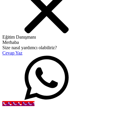
Eğitim Danışmanı
Merhaba
Size nasıl yardımcı olabiliriz?
Cevap Yaz
Call Now Button