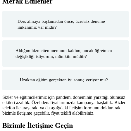
Merak Edilenler
Ders almaya başlamadan önce, ücretsiz deneme
imkanımız var mıdır?
Aldığım hizmetten memnun kaldım, ancak öğretmen
değişikliği istiyorum, mümkün müdür?
Uzaktan eğitim gerçekten iyi sonuç veriyor mu?
Sizler ve eğitimcilerimiz için pandemi döneminin yarattığı olumsuz
etkileri azalttık. Özel ders fiyatlarımızda kampanya başlattık. Bizleri
telefon ile arayarak, ya da aşağıdaki iletişim formunu doldurarak
bizimle iletişime geçebilir, fiyat teklifi alabilirsiniz.
Bizimle İletişime Geçin