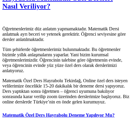
Nasıl Veriliyor?
Öğretmenlerimiz düz anlatım yapmamaktadır. Matematik Dersi
anlatmak ayrı beceri ve yetenek gerektirir. Öğrenci seviyesine göre
dersler anlatılmaktadır.
Tüm şehirlerde öğretmenlerimiz bulunmaktadır. Bu öğretmenler
bizimle yıllık anlaşmalarını yaparlar. Yani bizim kurumsal
öğretmenlerimizdir. Öğrencinin talebine göre öğretmenin evinde,
veya öğrencinin evinde yüz yüze özel ders olarak derslerimizi
anlatıyoruz.
Matematik Özel Ders Hayrabolu Tekirdağ, Online özel ders isteyen
velilerimize öncelikle 15-20 dakikalık bir deneme dersi yapıyoruz.
Ders yaptıktan sonra öğretmen – öğrenci uyumuna bakılıyor
sonrasında karar verilip zoom üzerinden derslerimize başlıyoruz. Biz
online derslerde Türkiye’nin en önde gelen kurumuyuz.
Matematik Özel Ders Hayrabolu Deneme Yapılıyor Mu?