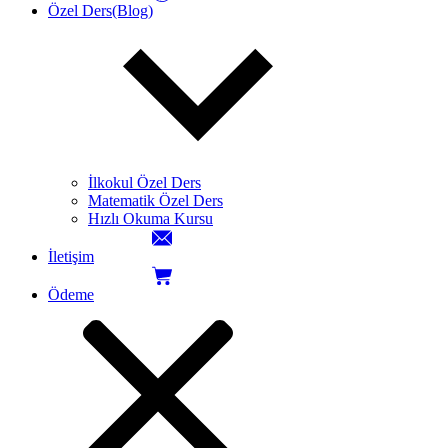
Özel Ders(Blog)
İlkokul Özel Ders
Matematik Özel Ders
Hızlı Okuma Kursu
İletişim
Ödeme