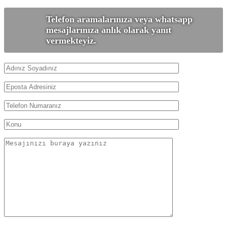
Telefon aramalarınıza veya whatsapp
mesajlarınıza anlık olarak yanıt
vermekteyiz.