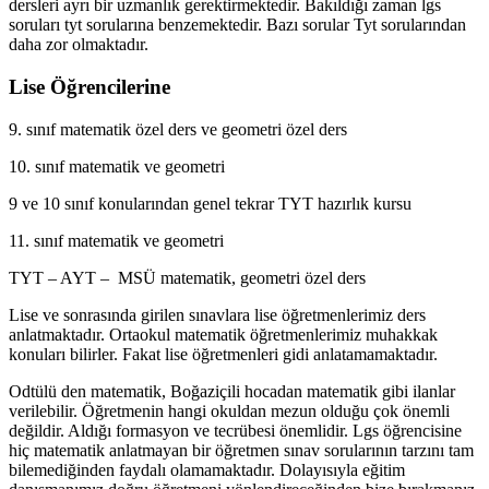
dersleri ayrı bir uzmanlık gerektirmektedir. Bakıldığı zaman lgs
soruları tyt sorularına benzemektedir. Bazı sorular Tyt sorularından
daha zor olmaktadır.
Lise Öğrencilerine
9. sınıf matematik özel ders ve geometri özel ders
10. sınıf matematik ve geometri
9 ve 10 sınıf konularından genel tekrar TYT hazırlık kursu
11. sınıf matematik ve geometri
TYT – AYT – MSÜ matematik, geometri özel ders
Lise ve sonrasında girilen sınavlara lise öğretmenlerimiz ders
anlatmaktadır. Ortaokul matematik öğretmenlerimiz muhakkak
konuları bilirler. Fakat lise öğretmenleri gidi anlatamamaktadır.
Odtülü den matematik, Boğaziçili hocadan matematik gibi ilanlar
verilebilir. Öğretmenin hangi okuldan mezun olduğu çok önemli
değildir. Aldığı formasyon ve tecrübesi önemlidir. Lgs öğrencisine
hiç matematik anlatmayan bir öğretmen sınav sorularının tarzını tam
bilemediğinden faydalı olamamaktadır. Dolayısıyla eğitim