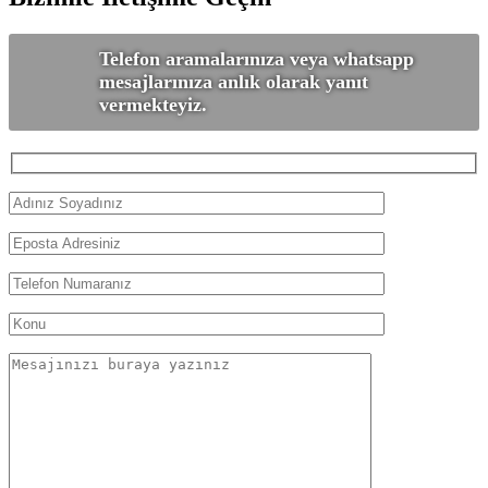
Telefon aramalarınıza veya whatsapp
mesajlarınıza anlık olarak yanıt
vermekteyiz.