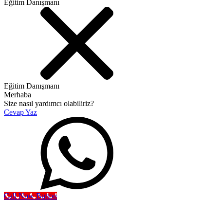
Eğitim Danışmanı
Eğitim Danışmanı
Merhaba
Size nasıl yardımcı olabiliriz?
Cevap Yaz
Call Now Button