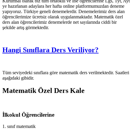
Kurumsal olarak biz tüm ortaokul ve lise öğrencilerine Lgs, Tyt, Ayt
ye hazırlanan adaylara her hafta online platformumuzdan deneme
yapıyoruz. Türkiye geneli denemelerdir. Denemelerimiz ders alan
öğrencilerimize ücretsiz olarak uygulanmaktadır. Matematik özel
ders alan öğrencilerimiz denemelerde net sayılarında ciddi bir
şekilde artış görmektedir.
Hangi Sınıflara Ders Veriliyor?
Tüm seviyedeki sınıflara göre matematik ders verilmektedir. Saatleri
aşağıdaki gibidir.
Matematik Özel Ders Kale
İlkokul Öğrencilerine
1. sınıf matematik