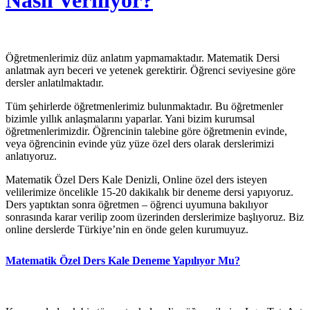
Nasıl Veriliyor?
Öğretmenlerimiz düz anlatım yapmamaktadır. Matematik Dersi
anlatmak ayrı beceri ve yetenek gerektirir. Öğrenci seviyesine göre
dersler anlatılmaktadır.
Tüm şehirlerde öğretmenlerimiz bulunmaktadır. Bu öğretmenler
bizimle yıllık anlaşmalarını yaparlar. Yani bizim kurumsal
öğretmenlerimizdir. Öğrencinin talebine göre öğretmenin evinde,
veya öğrencinin evinde yüz yüze özel ders olarak derslerimizi
anlatıyoruz.
Matematik Özel Ders Kale Denizli, Online özel ders isteyen
velilerimize öncelikle 15-20 dakikalık bir deneme dersi yapıyoruz.
Ders yaptıktan sonra öğretmen – öğrenci uyumuna bakılıyor
sonrasında karar verilip zoom üzerinden derslerimize başlıyoruz. Biz
online derslerde Türkiye’nin en önde gelen kurumuyuz.
Matematik Özel Ders Kale Deneme Yapılıyor Mu?