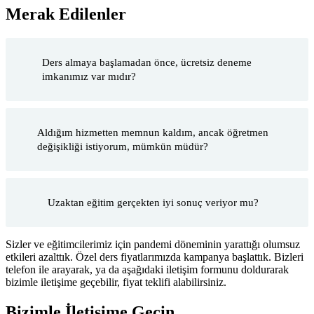
Merak Edilenler
Ders almaya başlamadan önce, ücretsiz deneme
imkanımız var mıdır?
Aldığım hizmetten memnun kaldım, ancak öğretmen
değişikliği istiyorum, mümkün müdür?
Uzaktan eğitim gerçekten iyi sonuç veriyor mu?
Sizler ve eğitimcilerimiz için pandemi döneminin yarattığı olumsuz
etkileri azalttık. Özel ders fiyatlarımızda kampanya başlattık. Bizleri
telefon ile arayarak, ya da aşağıdaki iletişim formunu doldurarak
bizimle iletişime geçebilir, fiyat teklifi alabilirsiniz.
Bizimle İletişime Geçin