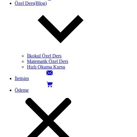
Özel Ders(Blog)
İlkokul Özel Ders
Matematik Özel Ders
Hızlı Okuma Kursu
İletişim
Ödeme