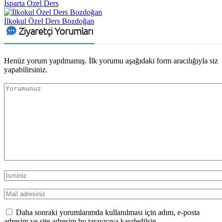
Isparta Özel Ders
İlkokul Özel Ders Bozdoğan
Ziyaretçi Yorumları
Henüz yorum yapılmamış. İlk yorumu aşağıdaki form aracılığıyla siz
yapabilirsiniz.
Daha sonraki yorumlarımda kullanılması için adım, e-posta
adresim ve site adresim bu tarayıcıya kaydedilsin.