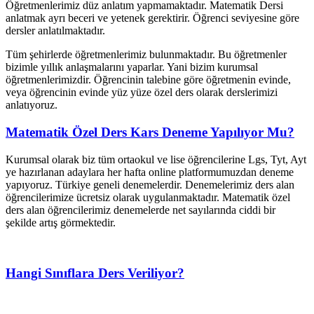
Öğretmenlerimiz düz anlatım yapmamaktadır. Matematik Dersi
anlatmak ayrı beceri ve yetenek gerektirir. Öğrenci seviyesine göre
dersler anlatılmaktadır.
Tüm şehirlerde öğretmenlerimiz bulunmaktadır. Bu öğretmenler
bizimle yıllık anlaşmalarını yaparlar. Yani bizim kurumsal
öğretmenlerimizdir. Öğrencinin talebine göre öğretmenin evinde,
veya öğrencinin evinde yüz yüze özel ders olarak derslerimizi
anlatıyoruz.
Matematik Özel Ders Kars Deneme Yapılıyor Mu?
Kurumsal olarak biz tüm ortaokul ve lise öğrencilerine Lgs, Tyt, Ayt
ye hazırlanan adaylara her hafta online platformumuzdan deneme
yapıyoruz. Türkiye geneli denemelerdir. Denemelerimiz ders alan
öğrencilerimize ücretsiz olarak uygulanmaktadır. Matematik özel
ders alan öğrencilerimiz denemelerde net sayılarında ciddi bir
şekilde artış görmektedir.
Hangi Sınıflara Ders Veriliyor?