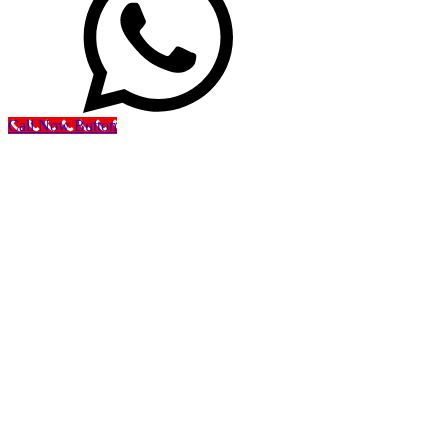
Call Now Button