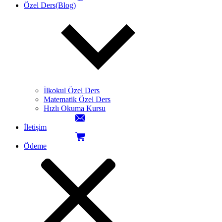
Özel Ders(Blog)
İlkokul Özel Ders
Matematik Özel Ders
Hızlı Okuma Kursu
İletişim
Ödeme