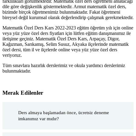
farklılıkları görülmektedir. Matematik özel ders öğretmeni anlatacağı
dile göre değişkenlik göstermektedir. Armut matematik özel ders,
bizimde birçok öğretmenimiz bulunmaktadır. Fakat öğretmeni
bireysel değil kurumsal olarak değerlendirip çalışmak gerekmektedir.
Matematik Özel Ders Kars 2022-2023 eğitim öğretim yılı için online
veya yüz yüze özel ders fiyatları için lütfen eğitim danışmanımız ile
iletişime geçiniz. Matematik Özel Ders Kars, Arpaçay, Digor,
Kağızman, Sarıkamış, Selim Susuz, Akyaka ilçelerinde matematik
özel dersi, tüm il ve ilçelerde online veya yüz yüze özel ders
veriyoruz.
Tüm sınavlara hazırlık derslerimiz ve okula yardımcı derslerimiz
bulunmaktadır.
Merak Edilenler
Ders almaya başlamadan önce, ücretsiz deneme
imkanımız var mıdır?