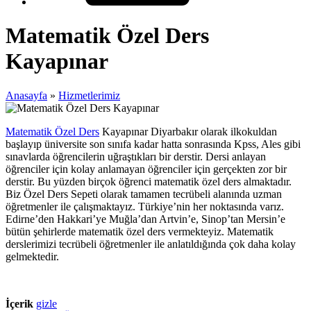
Matematik Özel Ders
Kayapınar
Anasayfa
»
Hizmetlerimiz
Matematik Özel Ders
Kayapınar Diyarbakır olarak ilkokuldan
başlayıp üniversite son sınıfa kadar hatta sonrasında Kpss, Ales gibi
sınavlarda öğrencilerin uğraştıkları bir derstir. Dersi anlayan
öğrenciler için kolay anlamayan öğrenciler için gerçekten zor bir
derstir. Bu yüzden birçok öğrenci matematik özel ders almaktadır.
Biz Özel Ders Sepeti olarak tamamen tecrübeli alanında uzman
öğretmenler ile çalışmaktayız. Türkiye’nin her noktasında varız.
Edirne’den Hakkari’ye Muğla’dan Artvin’e, Sinop’tan Mersin’e
bütün şehirlerde matematik özel ders vermekteyiz. Matematik
derslerimizi tecrübeli öğretmenler ile anlatıldığında çok daha kolay
gelmektedir.
İçerik
gizle