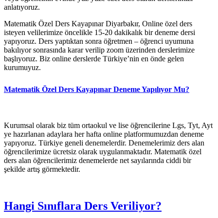
anlatıyoruz.
Matematik Özel Ders Kayapınar Diyarbakır, Online özel ders
isteyen velilerimize öncelikle 15-20 dakikalık bir deneme dersi
yapıyoruz. Ders yaptıktan sonra öğretmen – öğrenci uyumuna
bakılıyor sonrasında karar verilip zoom üzerinden derslerimize
başlıyoruz. Biz online derslerde Türkiye’nin en önde gelen
kurumuyuz.
Matematik Özel Ders Kayapınar Deneme Yapılıyor Mu?
Kurumsal olarak biz tüm ortaokul ve lise öğrencilerine Lgs, Tyt, Ayt
ye hazırlanan adaylara her hafta online platformumuzdan deneme
yapıyoruz. Türkiye geneli denemelerdir. Denemelerimiz ders alan
öğrencilerimize ücretsiz olarak uygulanmaktadır. Matematik özel
ders alan öğrencilerimiz denemelerde net sayılarında ciddi bir
şekilde artış görmektedir.
Hangi Sınıflara Ders Veriliyor?