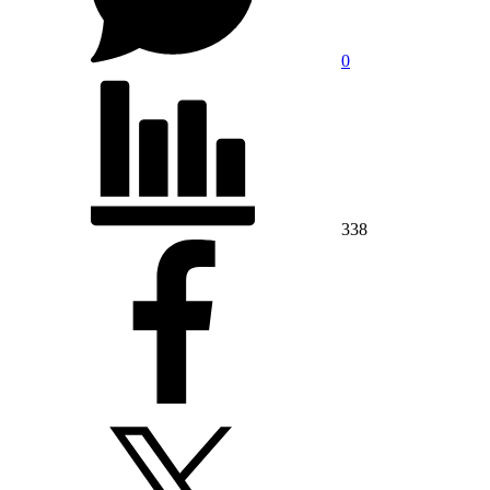
0
338