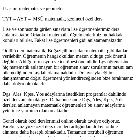
11. sınıf matematik ve geometri
TYT – AYT – MSÜ matematik, geometri özel ders
Lise ve sonrasında girilen sınavlara lise öğretmenlerimiz ders
anlatmaktadır. Ortaokul matematik öğretmenlerimiz muhakkak
konuları bilirler. Fakat lise öğretmenleri gidi anlatamamaktadır.
Odtülü den matematik, Boğaziçili hocadan matematik gibi ilanlar
verilebilir. Öğretmenin hangi okuldan mezun olduğu çok önemli
değildir. Aldığı formasyon ve tecrübesi önemlidir. Lgs öğrencisine
hiç matematik anlatmayan bir öğretmen sınav sorularının tarzını tam
bilemediğinden faydalı olamamaktadır. Dolayısıyla eğitim
danışmanımız doğru öğretmeni yönlendireceğinden bize bırakmanız
daha doğru olmaktadır.
Dgs, Ales, Kpss, Yös adaylarına istedikleri programlar dahilinde
özel ders anlatmaktayız. Daha öncesinde Dgs, Ales, Kpss, Yös
dersleri anlatmayan matematik öğretmenleri bu sınav adaylarına
yeterince yardımcı olamamaktadır.
Genel olarak özel derslerimizi online olarak tavsiye ediyoruz.
Birebir yüz yüze özel ders ücretleri arttığından dolayı online
alınması daha hesaplı olmaktadır. Tamamen tecrübeli öğretmen