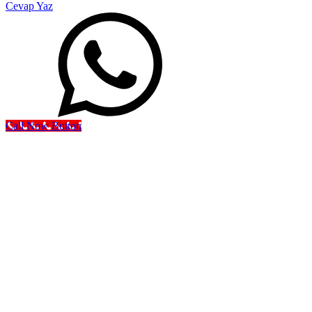
Cevap Yaz
Call Now Button