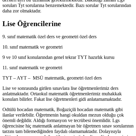
soruları Tyt sorularına benzemektedir. Bazı sorular Tyt sorularından
daha zor olmaktadır.
Lise Öğrencilerine
9. sınıf matematik özel ders ve geometri özel ders
10. sınıf matematik ve geometri
9 ve 10 sınıf konularından genel tekrar TYT hazırlık kursu
11. sınıf matematik ve geometri
TYT – AYT – MSÜ matematik, geometri özel ders
Lise ve sonrasında girilen sınavlara lise öğretmenlerimiz ders
anlatmaktadır. Ortaokul matematik öğretmenlerimiz muhakkak
konuları bilirler. Fakat lise öğretmenleri gidi anlatamamaktadır.
Odtülü hocadan matematik, Boğaziçili hocadan matematik gibi
ilanlar verilebilir. Öğretmenin hangi okuldan mezun olduğu çok
önemli değildir. Aldığı formasyon ve tecrübesi önemlidir. Lgs
öğrencisine hiç matematik anlatmayan bir öğretmen sınav sorularının
tarzını tam bilemediğinden faydalı olamamaktadır. Dolayısıyla