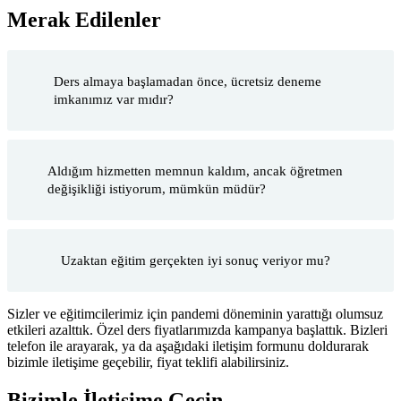
Merak Edilenler
Ders almaya başlamadan önce, ücretsiz deneme
imkanımız var mıdır?
Aldığım hizmetten memnun kaldım, ancak öğretmen
değişikliği istiyorum, mümkün müdür?
Uzaktan eğitim gerçekten iyi sonuç veriyor mu?
Sizler ve eğitimcilerimiz için pandemi döneminin yarattığı olumsuz
etkileri azalttık. Özel ders fiyatlarımızda kampanya başlattık. Bizleri
telefon ile arayarak, ya da aşağıdaki iletişim formunu doldurarak
bizimle iletişime geçebilir, fiyat teklifi alabilirsiniz.
Bizimle İletişime Geçin