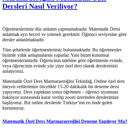
Dersleri Nasıl Veriliyor?
Öğretmenlerimiz düz anlatım yapmamaktadır. Matematik Dersi
anlatmak ayrı beceri ve yetenek gerektirir. Öğrenci seviyesine göre
dersler anlatılmaktadır.
Tüm şehirlerde öğretmenlerimiz bulunmaktadır. Bu öğretmenler
bizimle yıllık anlaşmalarını yaparlar. Yani bizim kurumsal
öğretmenlerimizdir. Öğrencinin talebine göre öğretmenin evinde,
veya öğrencinin evinde yüz yüze özel ders olarak derslerimizi
anlatıyoruz.
Matematik Özel Ders Marmaraereğlisi Tekirdağ, Online özel ders
isteyen velilerimize öncelikle 15-20 dakikalık bir deneme dersi
yapıyoruz. Ders yaptıktan sonra öğretmen – öğrenci uyumuna
bakılıyor sonrasında karar verilip zoom üzerinden derslerimize
başlıyoruz. Biz online derslerde Türkiye’nin en önde gelen
kurumuyuz.
Matematik Özel Ders Marmaraereğlisi Deneme Yapılıyor Mu?