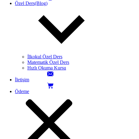
Özel Ders(Blog)
İlkokul Özel Ders
Matematik Özel Ders
Hızlı Okuma Kursu
İletişim
Ödeme