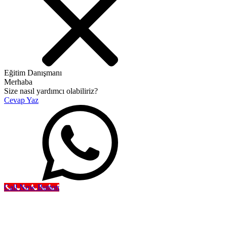
Eğitim Danışmanı
Merhaba
Size nasıl yardımcı olabiliriz?
Cevap Yaz
Call Now Button