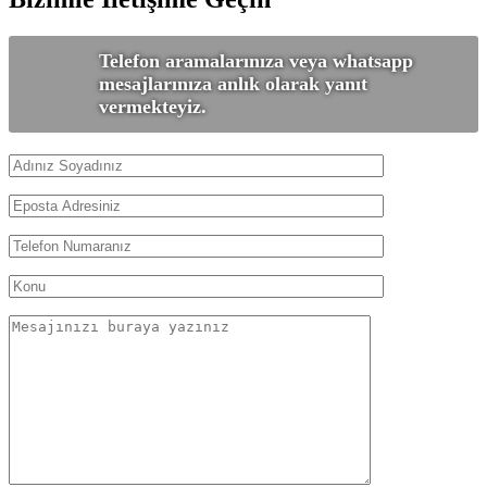
Telefon aramalarınıza veya whatsapp
mesajlarınıza anlık olarak yanıt
vermekteyiz.