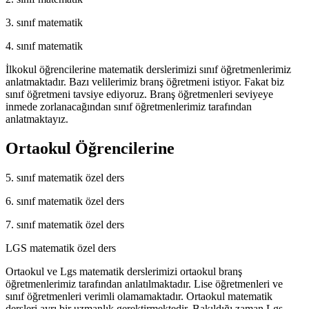
3. sınıf matematik
4. sınıf matematik
İlkokul öğrencilerine matematik derslerimizi sınıf öğretmenlerimiz
anlatmaktadır. Bazı velilerimiz branş öğretmeni istiyor. Fakat biz
sınıf öğretmeni tavsiye ediyoruz. Branş öğretmenleri seviyeye
inmede zorlanacağından sınıf öğretmenlerimiz tarafından
anlatmaktayız.
Ortaokul Öğrencilerine
5. sınıf matematik özel ders
6. sınıf matematik özel ders
7. sınıf matematik özel ders
LGS matematik özel ders
Ortaokul ve Lgs matematik derslerimizi ortaokul branş
öğretmenlerimiz tarafından anlatılmaktadır. Lise öğretmenleri ve
sınıf öğretmenleri verimli olamamaktadır. Ortaokul matematik
dersleri ayrı bir uzmanlık gerektirmektedir. Bakıldığı zaman Lgs