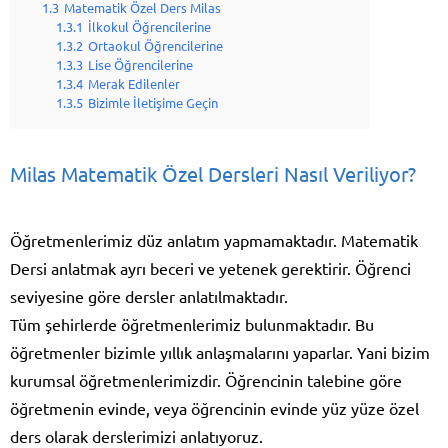
1.3
Matematik Özel Ders Milas
1.3.1
İlkokul Öğrencilerine
1.3.2
Ortaokul Öğrencilerine
1.3.3
Lise Öğrencilerine
1.3.4
Merak Edilenler
1.3.5
Bizimle İletişime Geçin
Milas Matematik Özel Dersleri Nasıl Veriliyor?
Öğretmenlerimiz düz anlatım yapmamaktadır. Matematik
Dersi anlatmak ayrı beceri ve yetenek gerektirir. Öğrenci
seviyesine göre dersler anlatılmaktadır.
Tüm şehirlerde öğretmenlerimiz bulunmaktadır. Bu
öğretmenler bizimle yıllık anlaşmalarını yaparlar. Yani bizim
kurumsal öğretmenlerimizdir. Öğrencinin talebine göre
öğretmenin evinde, veya öğrencinin evinde yüz yüze özel
ders olarak derslerimizi anlatıyoruz.