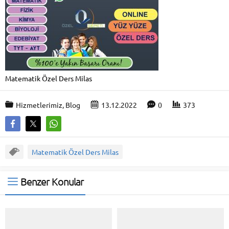
Matematik Özel Ders Milas
Hizmetlerimiz
,
Blog
13.12.2022
0
373
Matematik Özel Ders Milas
Benzer Konular