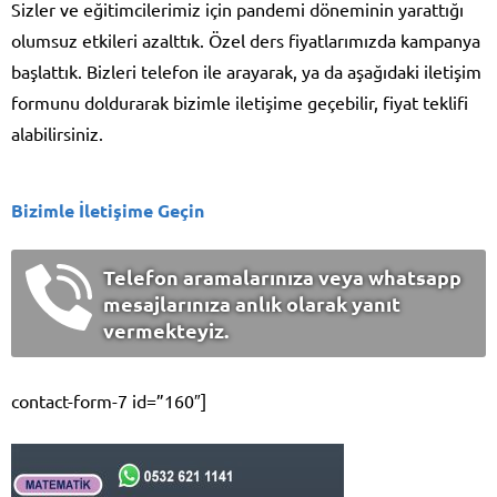
Sizler ve eğitimcilerimiz için pandemi döneminin yarattığı
olumsuz etkileri azalttık. Özel ders fiyatlarımızda kampanya
başlattık. Bizleri telefon ile arayarak, ya da aşağıdaki iletişim
formunu doldurarak bizimle iletişime geçebilir, fiyat teklifi
alabilirsiniz.
Bizimle İletişime Geçin
Telefon aramalarınıza veya whatsapp
mesajlarınıza anlık olarak yanıt
vermekteyiz.
contact-form-7 id=”160″]