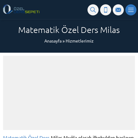
Matematik Özel Ders Milas
Anasayfa
»
Hizmetlerimiz
Matematik Özel Ders
Milas Muğla olarak ilkokuldan başlayıp