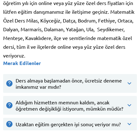
öğretim yılı için online veya yüz yüze özel ders fiyatları için
lütfen eğitim danışmanımız ile iletişime geçiniz. Matematik
Özel Ders Milas, Köyceğiz, Datça, Bodrum, Fethiye, Ortaca,
Dalyan, Marmaris, Dalaman, Yatağan, Ula, Seydikemer,
Menteşe, Kavaklıdere, ilçe ve semtlerinde matematik özel
dersi, tüm il ve ilçelerde online veya yüz yüze özel ders
veriyoruz.
Merak Edilenler
Ders almaya başlamadan önce, ücretsiz deneme
imkanımız var mıdır?
Aldığım hizmetten memnun kaldım, ancak
öğretmen değişikliği istiyorum, mümkün müdür?
Uzaktan eğitim gerçekten iyi sonuç veriyor mu?