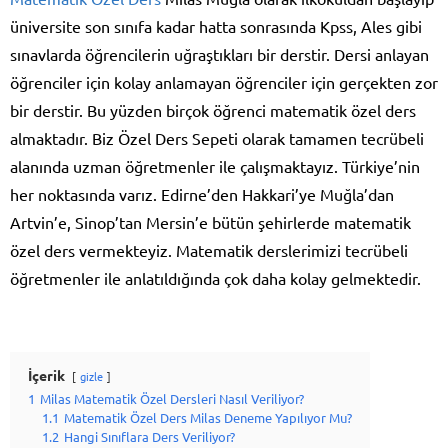
üniversite son sınıfa kadar hatta sonrasında Kpss, Ales gibi
sınavlarda öğrencilerin uğraştıkları bir derstir. Dersi anlayan
öğrenciler için kolay anlamayan öğrenciler için gerçekten zor
bir derstir. Bu yüzden birçok öğrenci matematik özel ders
almaktadır. Biz Özel Ders Sepeti olarak tamamen tecrübeli
alanında uzman öğretmenler ile çalışmaktayız. Türkiye’nin
her noktasında varız. Edirne’den Hakkari’ye Muğla’dan
Artvin’e, Sinop’tan Mersin’e bütün şehirlerde matematik
özel ders vermekteyiz. Matematik derslerimizi tecrübeli
öğretmenler ile anlatıldığında çok daha kolay gelmektedir.
İçerik
gizle
1
Milas Matematik Özel Dersleri Nasıl Veriliyor?
1.1
Matematik Özel Ders Milas Deneme Yapılıyor Mu?
1.2
Hangi Sınıflara Ders Veriliyor?