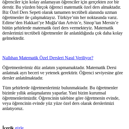
öğrenciler için kolay anlamayan öğrenciler için gerçekten zor bir
derstir. Bu yüzden birçok öğrenci matematik özel ders almaktadır.
Biz Özel Ders Sepeti olarak tamamen tecrübeli alanında uzman
öğretmenler ile çalışmaktayız. Türkiye’nin her noktasında varız.
Edirne’den Hakkari’ye Muğla’dan Artvin’e, Sinop’tan Mersin’e
bütün şehirlerde matematik özel ders vermekteyiz. Matematik
derslerimizi tecrübeli öğretmenler ile anlatıldığında çok daha kolay
gelmektedir.
Nallıhan Matematik Özel Dersleri Nasıl Veriliyor?
Öğretmenlerimiz düz anlatım yapmamaktadır. Matematik Dersi
anlatmak ayrı beceri ve yetenek gerektirir. Öğrenci seviyesine göre
dersler anlatılmaktadır.
Tüm şehirlerde öğretmenlerimiz bulunmaktadır. Bu öğretmenler
bizimle yıllık anlaşmalarını yaparlar. Yani bizim kurumsal
öğretmenlerimizdir. Öğrencinin talebine göre öğretmenin evinde,
veya öğrencinin evinde yüz yüze özel ders olarak derslerimizi
anlatıyoruz.
İçerik
gizle