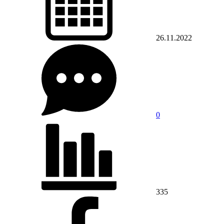
26.11.2022
0
335