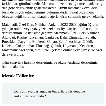
farklılıkları görülmektedir. Matematik özel ders öğretmeni anlatacağı
dile göre değişkenlik göstermektedir. Armut matematik özel ders,
bizimde birçok öğretmenimiz bulunmaktadır. Fakat öğretmeni
bireysel değil kurumsal olarak değerlendirip çalışmak gerekmektedir.
Matematik Özel Ders Nallıhan Ankara 2022-2023 eğitim öğretim
yılı için online veya yüz yüze özel ders fiyatları için lütfen eğitim
danışmanımız ile iletişime geçiniz. Matematik Özel Ders Nallıhan,
Altındağ, Kızılay, Eryaman, Çankaya, Bala, Etimesgut, Polatlı,
Pursaklar, Çayyolu, Batıkent, Sincan, Şereflikoçhisar, Güdül,
Kalecik, Çukurambar, Elmadağ, Çubuk, Haymana, Keçiören,
Matematik özel dersi, tüm il ve ilçelerde online veya yüz yüze özel
ders veriyoruz.
Tüm sınavlara hazırlık derslerimiz ve okula yardımcı derslerimiz
bulunmaktadır.
Merak Edilenler
Ders almaya başlamadan önce, ücretsiz deneme
imkanımız var mıdır?