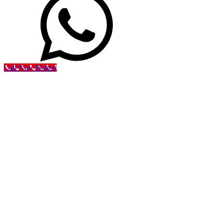
Call Now Button