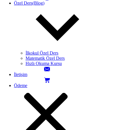
Özel Ders(Blog)
İlkokul Özel Ders
Matematik Özel Ders
Hızlı Okuma Kursu
İletişim
Ödeme