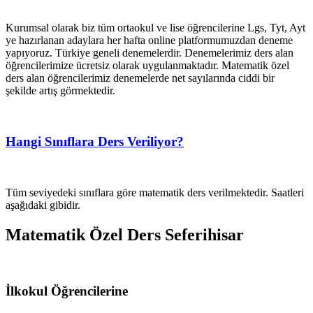
Kurumsal olarak biz tüm ortaokul ve lise öğrencilerine Lgs, Tyt, Ayt
ye hazırlanan adaylara her hafta online platformumuzdan deneme
yapıyoruz. Türkiye geneli denemelerdir. Denemelerimiz ders alan
öğrencilerimize ücretsiz olarak uygulanmaktadır. Matematik özel
ders alan öğrencilerimiz denemelerde net sayılarında ciddi bir
şekilde artış görmektedir.
Hangi Sınıflara Ders Veriliyor?
Tüm seviyedeki sınıflara göre matematik ders verilmektedir. Saatleri
aşağıdaki gibidir.
Matematik Özel Ders Seferihisar
İlkokul Öğrencilerine