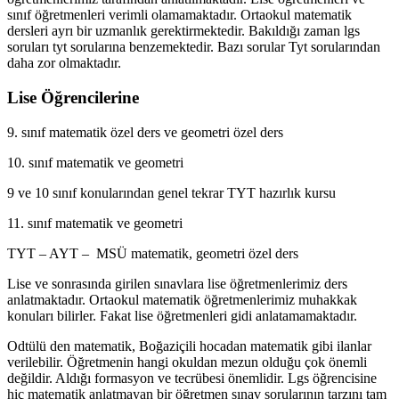
sınıf öğretmenleri verimli olamamaktadır. Ortaokul matematik
dersleri ayrı bir uzmanlık gerektirmektedir. Bakıldığı zaman lgs
soruları tyt sorularına benzemektedir. Bazı sorular Tyt sorularından
daha zor olmaktadır.
Lise Öğrencilerine
9. sınıf matematik özel ders ve geometri özel ders
10. sınıf matematik ve geometri
9 ve 10 sınıf konularından genel tekrar TYT hazırlık kursu
11. sınıf matematik ve geometri
TYT – AYT – MSÜ matematik, geometri özel ders
Lise ve sonrasında girilen sınavlara lise öğretmenlerimiz ders
anlatmaktadır. Ortaokul matematik öğretmenlerimiz muhakkak
konuları bilirler. Fakat lise öğretmenleri gidi anlatamamaktadır.
Odtülü den matematik, Boğaziçili hocadan matematik gibi ilanlar
verilebilir. Öğretmenin hangi okuldan mezun olduğu çok önemli
değildir. Aldığı formasyon ve tecrübesi önemlidir. Lgs öğrencisine
hiç matematik anlatmayan bir öğretmen sınav sorularının tarzını tam