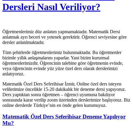
Dersleri Nasıl Veriliyor?
Öğretmenlerimiz düz anlatım yapmamaktadır. Matematik Dersi
anlatmak ayrı beceri ve yetenek gerektirir. Öğrenci seviyesine göre
dersler anlatılmaktadır.
Tüm şehirlerde öğretmenlerimiz bulunmaktadır. Bu öğretmenler
bizimle yıllık anlaşmalarını yaparlar. Yani bizim kurumsal
öğretmenlerimizdir. Öğrencinin talebine göre öğretmenin evinde,
veya öğrencinin evinde yüz yüze özel ders olarak derslerimizi
anlatıyoruz.
Matematik Özel Ders Seferihisar İzmir, Online özel ders isteyen
velilerimize öncelikle 15-20 dakikalık bir deneme dersi yapıyoruz.
Ders yaptıktan sonra öğretmen – öğrenci uyumuna bakılıyor
sonrasında karar verilip zoom üzerinden derslerimize başlıyoruz. Biz
online derslerde Türkiye’nin en önde gelen kurumuyuz.
Matematik Özel Ders Seferihisar Deneme Yapılıyor
Mu?