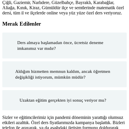
Çiğli, Gaziemir, Narlıdere, Güzelbahçe, Bayraklı, Karabağlar,
Aliağa, Kınık, Kiraz, Gümüldür ilçe ve semtlerinde matematik özel
dersi, tüm il ve ilçelerde online veya yüz yüze özel ders veriyoruz.
Merak Edilenler
Ders almaya başlamadan önce, ücretsiz deneme
imkanımız var mıdır?
Aldığım hizmetten memnun kaldım, ancak öğretmen
değişikliği istiyorum, mümkün müdür?
Uzaktan eğitim gerçekten iyi sonuç veriyor mu?
Sizler ve eğitimcilerimiz için pandemi döneminin yarattığı olumsuz
etkileri azalttık. Özel ders fiyatlarımızda kampanya başlattık. Bizleri
telefon ile arayarak, ya da aşağıdaki iletişim formunu doldurarak