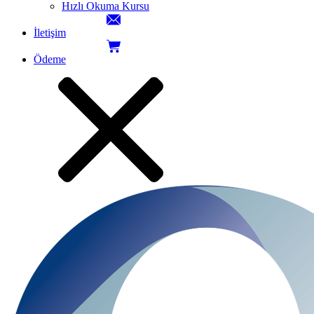
Hızlı Okuma Kursu
İletişim
Ödeme