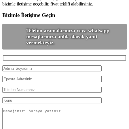
bizimle iletişime geçebilir, fiyat teklifi alabilirsiniz.
Bizimle İletişime Geçin
Telefon aramalarınıza veya whatsapp
mesajlarınıza anlık olarak yanıt
vermekteyiz.