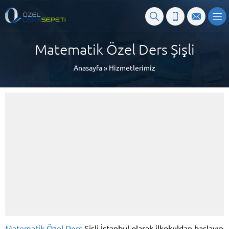
Matematik Özel Ders Şişli
Anasayfa
»
Hizmetlerimiz
Matematik Özel Ders
Şişli İstanbul olarak ilkokuldan başlayıp