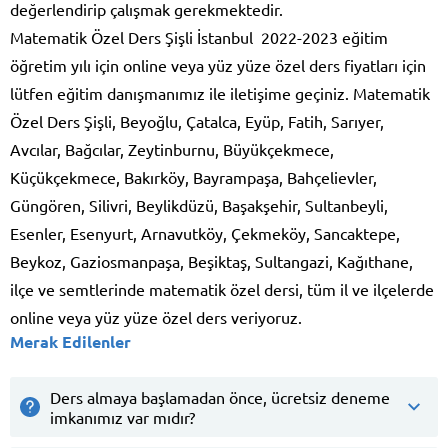
değerlendirip çalışmak gerekmektedir.
Matematik Özel Ders Şişli İstanbul 2022-2023 eğitim
öğretim yılı için online veya yüz yüze özel ders fiyatları için
lütfen eğitim danışmanımız ile iletişime geçiniz. Matematik
Özel Ders Şişli, Beyoğlu, Çatalca, Eyüp, Fatih, Sarıyer,
Avcılar, Bağcılar, Zeytinburnu, Büyükçekmece,
Küçükçekmece, Bakırköy, Bayrampaşa, Bahçelievler,
Güngören, Silivri, Beylikdüzü, Başakşehir, Sultanbeyli,
Esenler, Esenyurt, Arnavutköy, Çekmeköy, Sancaktepe,
Beykoz, Gaziosmanpaşa, Beşiktaş, Sultangazi, Kağıthane,
ilçe ve semtlerinde matematik özel dersi, tüm il ve ilçelerde
online veya yüz yüze özel ders veriyoruz.
Merak Edilenler
Ders almaya başlamadan önce, ücretsiz deneme
imkanımız var mıdır?