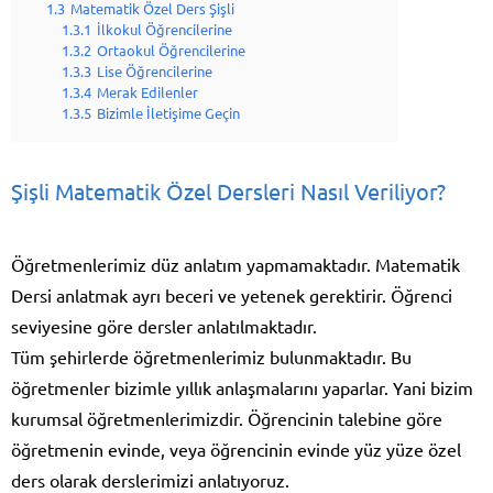
1.3
Matematik Özel Ders Şişli
1.3.1
İlkokul Öğrencilerine
1.3.2
Ortaokul Öğrencilerine
1.3.3
Lise Öğrencilerine
1.3.4
Merak Edilenler
1.3.5
Bizimle İletişime Geçin
Şişli Matematik Özel Dersleri Nasıl Veriliyor?
Öğretmenlerimiz düz anlatım yapmamaktadır. Matematik
Dersi anlatmak ayrı beceri ve yetenek gerektirir. Öğrenci
seviyesine göre dersler anlatılmaktadır.
Tüm şehirlerde öğretmenlerimiz bulunmaktadır. Bu
öğretmenler bizimle yıllık anlaşmalarını yaparlar. Yani bizim
kurumsal öğretmenlerimizdir. Öğrencinin talebine göre
öğretmenin evinde, veya öğrencinin evinde yüz yüze özel
ders olarak derslerimizi anlatıyoruz.