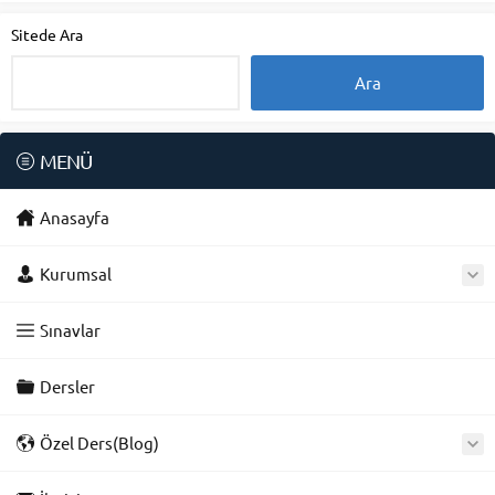
Sitede Ara
MENÜ
Anasayfa
Kurumsal
Sınavlar
Dersler
Özel Ders(Blog)