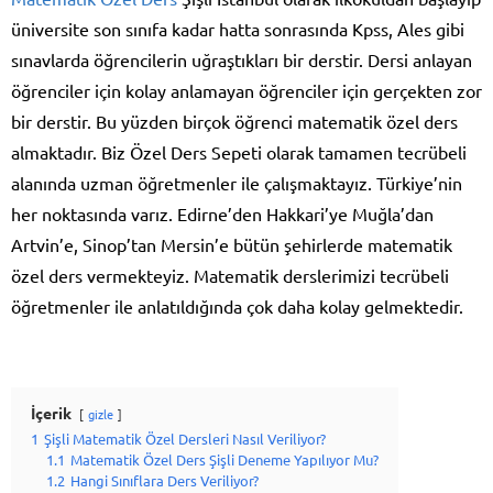
üniversite son sınıfa kadar hatta sonrasında Kpss, Ales gibi
sınavlarda öğrencilerin uğraştıkları bir derstir. Dersi anlayan
öğrenciler için kolay anlamayan öğrenciler için gerçekten zor
bir derstir. Bu yüzden birçok öğrenci matematik özel ders
almaktadır. Biz Özel Ders Sepeti olarak tamamen tecrübeli
alanında uzman öğretmenler ile çalışmaktayız. Türkiye’nin
her noktasında varız. Edirne’den Hakkari’ye Muğla’dan
Artvin’e, Sinop’tan Mersin’e bütün şehirlerde matematik
özel ders vermekteyiz. Matematik derslerimizi tecrübeli
öğretmenler ile anlatıldığında çok daha kolay gelmektedir.
İçerik
gizle
1
Şişli Matematik Özel Dersleri Nasıl Veriliyor?
1.1
Matematik Özel Ders Şişli Deneme Yapılıyor Mu?
1.2
Hangi Sınıflara Ders Veriliyor?