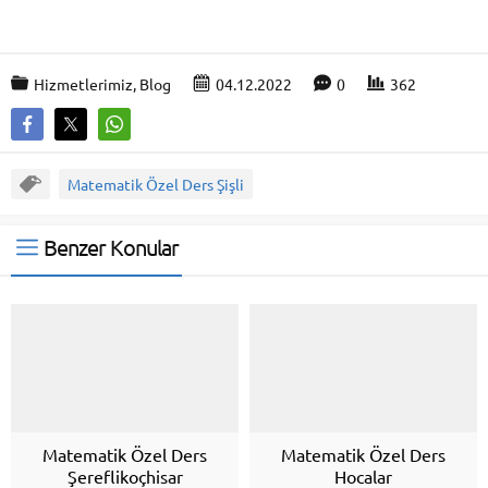
Hizmetlerimiz
,
Blog
04.12.2022
0
362
Matematik Özel Ders Şişli
Benzer Konular
Matematik Özel Ders
Matematik Özel Ders
Şereflikoçhisar
Hocalar