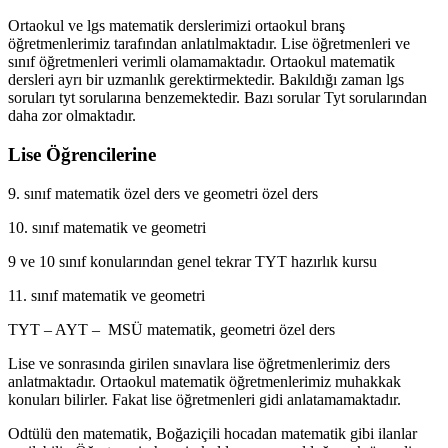
Ortaokul ve lgs matematik derslerimizi ortaokul branş
öğretmenlerimiz tarafından anlatılmaktadır. Lise öğretmenleri ve
sınıf öğretmenleri verimli olamamaktadır. Ortaokul matematik
dersleri ayrı bir uzmanlık gerektirmektedir. Bakıldığı zaman lgs
soruları tyt sorularına benzemektedir. Bazı sorular Tyt sorularından
daha zor olmaktadır.
Lise Öğrencilerine
9. sınıf matematik özel ders ve geometri özel ders
10. sınıf matematik ve geometri
9 ve 10 sınıf konularından genel tekrar TYT hazırlık kursu
11. sınıf matematik ve geometri
TYT – AYT – MSÜ matematik, geometri özel ders
Lise ve sonrasında girilen sınavlara lise öğretmenlerimiz ders
anlatmaktadır. Ortaokul matematik öğretmenlerimiz muhakkak
konuları bilirler. Fakat lise öğretmenleri gidi anlatamamaktadır.
Odtülü den matematik, Boğaziçili hocadan matematik gibi ilanlar