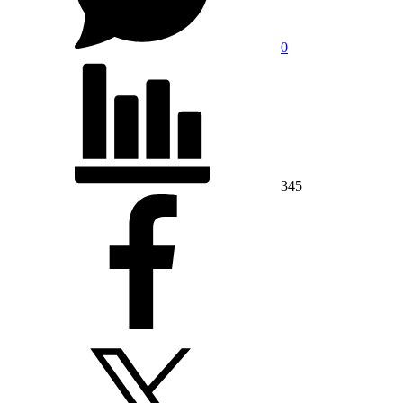
0
345