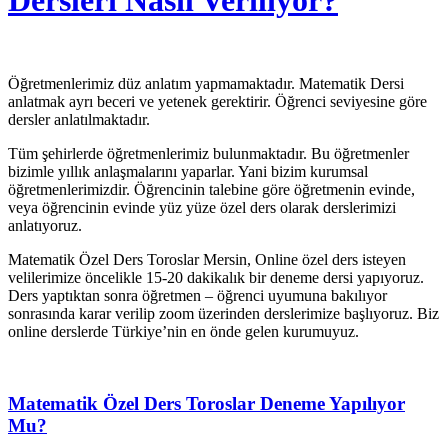
Dersleri Nasıl Veriliyor?
Öğretmenlerimiz düz anlatım yapmamaktadır. Matematik Dersi
anlatmak ayrı beceri ve yetenek gerektirir. Öğrenci seviyesine göre
dersler anlatılmaktadır.
Tüm şehirlerde öğretmenlerimiz bulunmaktadır. Bu öğretmenler
bizimle yıllık anlaşmalarını yaparlar. Yani bizim kurumsal
öğretmenlerimizdir. Öğrencinin talebine göre öğretmenin evinde,
veya öğrencinin evinde yüz yüze özel ders olarak derslerimizi
anlatıyoruz.
Matematik Özel Ders Toroslar Mersin, Online özel ders isteyen
velilerimize öncelikle 15-20 dakikalık bir deneme dersi yapıyoruz.
Ders yaptıktan sonra öğretmen – öğrenci uyumuna bakılıyor
sonrasında karar verilip zoom üzerinden derslerimize başlıyoruz. Biz
online derslerde Türkiye’nin en önde gelen kurumuyuz.
Matematik Özel Ders Toroslar Deneme Yapılıyor
Mu?