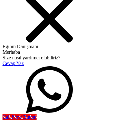
Eğitim Danışmanı
Merhaba
Size nasıl yardımcı olabiliriz?
Cevap Yaz
Call Now Button