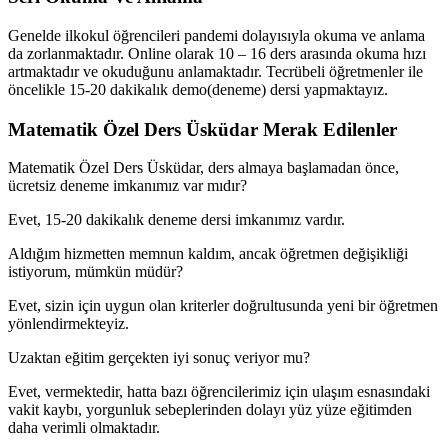
Genelde ilkokul öğrencileri pandemi dolayısıyla okuma ve anlama
da zorlanmaktadır. Online olarak 10 – 16 ders arasında okuma hızı
artmaktadır ve okuduğunu anlamaktadır. Tecrübeli öğretmenler ile
öncelikle 15-20 dakikalık demo(deneme) dersi yapmaktayız.
Matematik Özel Ders Üsküdar Merak Edilenler
Matematik Özel Ders Üsküdar, ders almaya başlamadan önce,
ücretsiz deneme imkanımız var mıdır?
Evet, 15-20 dakikalık deneme dersi imkanımız vardır.
Aldığım hizmetten memnun kaldım, ancak öğretmen değişikliği
istiyorum, mümkün müdür?
Evet, sizin için uygun olan kriterler doğrultusunda yeni bir öğretmen
yönlendirmekteyiz.
Uzaktan eğitim gerçekten iyi sonuç veriyor mu?
Evet, vermektedir, hatta bazı öğrencilerimiz için ulaşım esnasındaki
vakit kaybı, yorgunluk sebeplerinden dolayı yüz yüze eğitimden
daha verimli olmaktadır.