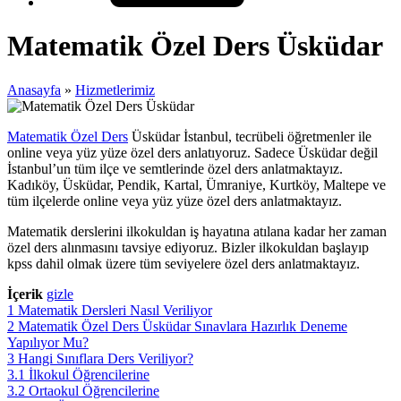
Matematik Özel Ders Üsküdar
Anasayfa
»
Hizmetlerimiz
Matematik Özel Ders
Üsküdar İstanbul, tecrübeli öğretmenler ile
online veya yüz yüze özel ders anlatıyoruz. Sadece Üsküdar değil
İstanbul’un tüm ilçe ve semtlerinde özel ders anlatmaktayız.
Kadıköy, Üsküdar, Pendik, Kartal, Ümraniye, Kurtköy, Maltepe ve
tüm ilçelerde online veya yüz yüze özel ders anlatmaktayız.
Matematik derslerini ilkokuldan iş hayatına atılana kadar her zaman
özel ders alınmasını tavsiye ediyoruz. Bizler ilkokuldan başlayıp
kpss dahil olmak üzere tüm seviyelere özel ders anlatmaktayız.
İçerik
gizle
1
Matematik Dersleri Nasıl Veriliyor
2
Matematik Özel Ders Üsküdar Sınavlara Hazırlık Deneme
Yapılıyor Mu?
3
Hangi Sınıflara Ders Veriliyor?
3.1
İlkokul Öğrencilerine
3.2
Ortaokul Öğrencilerine