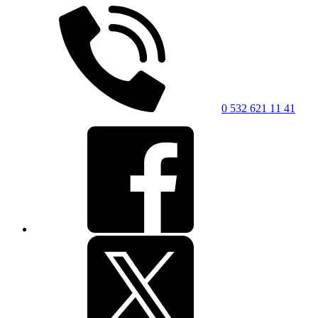
0 532 621 11 41