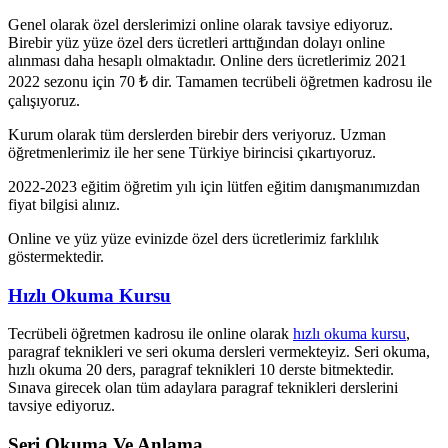
Genel olarak özel derslerimizi online olarak tavsiye ediyoruz.
Birebir yüz yüze özel ders ücretleri arttığından dolayı online
alınması daha hesaplı olmaktadır. Online ders ücretlerimiz 2021
2022 sezonu için 70 ₺ dir. Tamamen tecrübeli öğretmen kadrosu ile
çalışıyoruz.
Kurum olarak tüm derslerden birebir ders veriyoruz. Uzman
öğretmenlerimiz ile her sene Türkiye birincisi çıkartıyoruz.
2022-2023 eğitim öğretim yılı için lütfen eğitim danışmanımızdan
fiyat bilgisi alınız.
Online ve yüz yüze evinizde özel ders ücretlerimiz farklılık
göstermektedir.
Hızlı Okuma Kursu
Tecrübeli öğretmen kadrosu ile online olarak
hızlı okuma kursu
,
paragraf teknikleri ve seri okuma dersleri vermekteyiz. Seri okuma,
hızlı okuma 20 ders, paragraf teknikleri 10 derste bitmektedir.
Sınava girecek olan tüm adaylara paragraf teknikleri derslerini
tavsiye ediyoruz.
Seri Okuma Ve Anlama