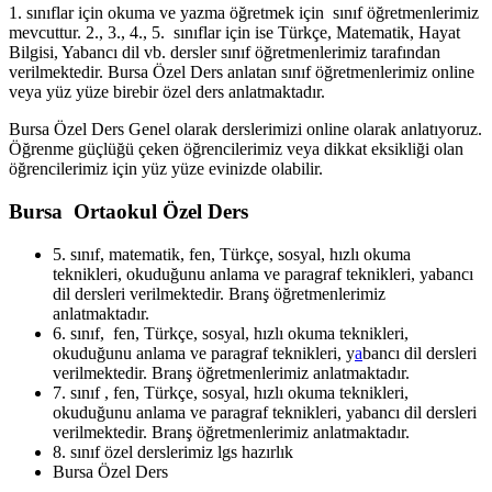
1. sınıflar için okuma ve yazma öğretmek için sınıf öğretmenlerimiz
mevcuttur. 2., 3., 4., 5. sınıflar için ise Türkçe, Matematik, Hayat
Bilgisi, Yabancı dil vb. dersler sınıf öğretmenlerimiz tarafından
verilmektedir. Bursa Özel Ders anlatan sınıf öğretmenlerimiz online
veya yüz yüze birebir özel ders anlatmaktadır.
Bursa Özel Ders Genel olarak derslerimizi online olarak anlatıyoruz.
Öğrenme güçlüğü çeken öğrencilerimiz veya dikkat eksikliği olan
öğrencilerimiz için yüz yüze evinizde olabilir.
Bursa Ortaokul Özel Ders
5. sınıf, matematik, fen, Türkçe, sosyal, hızlı okuma
teknikleri, okuduğunu anlama ve paragraf teknikleri, yabancı
dil dersleri verilmektedir. Branş öğretmenlerimiz
anlatmaktadır.
6. sınıf, fen, Türkçe, sosyal, hızlı okuma teknikleri,
okuduğunu anlama ve paragraf teknikleri, y
a
bancı dil dersleri
verilmektedir. Branş öğretmenlerimiz anlatmaktadır.
7. sınıf , fen, Türkçe, sosyal, hızlı okuma teknikleri,
okuduğunu anlama ve paragraf teknikleri, yabancı dil dersleri
verilmektedir. Branş öğretmenlerimiz anlatmaktadır.
8. sınıf özel derslerimiz lgs hazırlık
Bursa Özel Ders