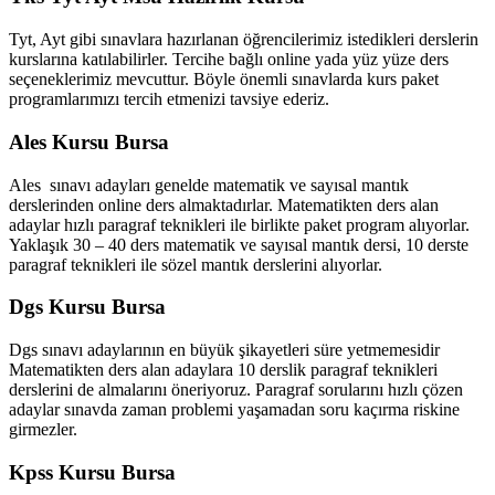
Tyt, Ayt gibi sınavlara hazırlanan öğrencilerimiz istedikleri derslerin
kurslarına katılabilirler. Tercihe bağlı online yada yüz yüze ders
seçeneklerimiz mevcuttur. Böyle önemli sınavlarda kurs paket
programlarımızı tercih etmenizi tavsiye ederiz.
Ales Kursu Bursa
Ales sınavı adayları genelde matematik ve sayısal mantık
derslerinden online ders almaktadırlar. Matematikten ders alan
adaylar hızlı paragraf teknikleri ile birlikte paket program alıyorlar.
Yaklaşık 30 – 40 ders matematik ve sayısal mantık dersi, 10 derste
paragraf teknikleri ile sözel mantık derslerini alıyorlar.
Dgs Kursu Bursa
Dgs sınavı adaylarının en büyük şikayetleri süre yetmemesidir
Matematikten ders alan adaylara 10 derslik paragraf teknikleri
derslerini de almalarını öneriyoruz. Paragraf sorularını hızlı çözen
adaylar sınavda zaman problemi yaşamadan soru kaçırma riskine
girmezler.
Kpss Kursu Bursa