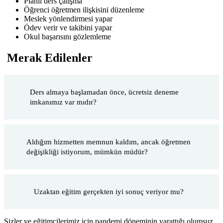
Planlı ders çalışma
Öğrenci öğretmen ilişkisini düzenleme
Meslek yönlendirmesi yapar
Ödev verir ve takibini yapar
Okul başarısını gözlemleme
Merak Edilenler
Ders almaya başlamadan önce, ücretsiz deneme
imkanımız var mıdır?
Aldığım hizmetten memnun kaldım, ancak öğretmen
değişikliği istiyorum, mümkün müdür?
Uzaktan eğitim gerçekten iyi sonuç veriyor mu?
Sizler ve eğitimcilerimiz için pandemi döneminin yarattığı olumsuz