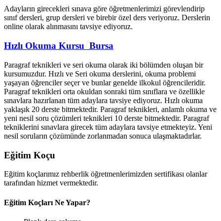
Adayların girecekleri sınava göre öğretmenlerimizi görevlendirip
sınıf dersleri, grup dersleri ve birebir özel ders veriyoruz. Derslerin
online olarak alınmasını tavsiye ediyoruz.
Hızlı Okuma Kursu Bursa
Paragraf teknikleri ve seri okuma olarak iki bölümden oluşan bir
kursumuzdur. Hızlı ve Seri okuma derslerini, okuma problemi
yaşayan öğrenciler seçer ve bunlar genelde ilkokul öğrencileridir.
Paragraf teknikleri orta okuldan sonraki tüm sınıflara ve özellikle
sınavlara hazırlanan tüm adaylara tavsiye ediyoruz. Hızlı okuma
yaklaşık 20 derste bitmektedir. Paragraf teknikleri, anlamlı okuma ve
yeni nesil soru çözümleri teknikleri 10 derste bitmektedir. Paragraf
tekniklerini sınavlara girecek tüm adaylara tavsiye etmekteyiz. Yeni
nesil soruların çözümünde zorlanmadan sonuca ulaşmaktadırlar.
Eğitim Koçu
Eğitim koçlarımız rehberlik öğretmenlerimizden sertifikası olanlar
tarafından hizmet vermektedir.
Eğitim Koçları Ne Yapar?