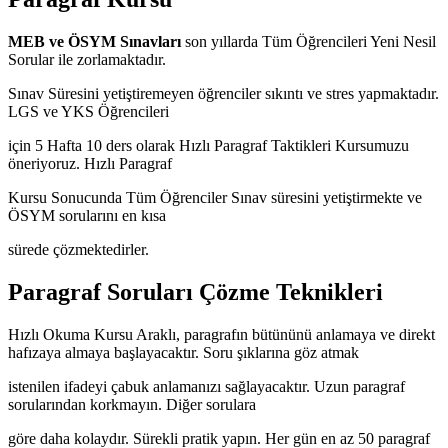
MEB ve ÖSYM Sınavları
son yıllarda Tüm Öğrencileri Yeni Nesil
Sorular ile zorlamaktadır.
Sınav Süresini yetiştiremeyen öğrenciler sıkıntı ve stres yapmaktadır.
LGS ve YKS Öğrencileri
için 5 Hafta 10 ders olarak Hızlı Paragraf Taktikleri Kursumuzu
öneriyoruz. Hızlı Paragraf
Kursu Sonucunda Tüm Öğrenciler Sınav süresini yetiştirmekte ve
ÖSYM sorularını en kısa
sürede çözmektedirler.
Paragraf Soruları Çözme Teknikleri
Hızlı Okuma Kursu Araklı, paragrafın bütününü anlamaya ve direkt
hafızaya almaya başlayacaktır. Soru şıklarına göz atmak
istenilen ifadeyi çabuk anlamanızı sağlayacaktır. Uzun paragraf
sorularından korkmayın. Diğer sorulara
göre daha kolaydır. Sürekli pratik yapın. Her gün en az 50 paragraf