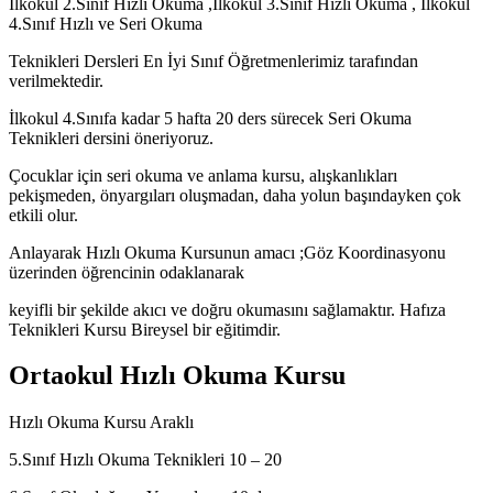
İlkokul 2.Sınıf Hızlı Okuma ,İlkokul 3.Sınıf Hızlı Okuma , İlkokul
4.Sınıf Hızlı ve Seri Okuma
Teknikleri Dersleri En İyi Sınıf Öğretmenlerimiz tarafından
verilmektedir.
İlkokul 4.Sınıfa kadar 5 hafta 20 ders sürecek Seri Okuma
Teknikleri dersini öneriyoruz.
Çocuklar için seri okuma ve anlama kursu, alışkanlıkları
pekişmeden, önyargıları oluşmadan, daha yolun başındayken çok
etkili olur.
Anlayarak Hızlı Okuma Kursunun amacı ;Göz Koordinasyonu
üzerinden öğrencinin odaklanarak
keyifli bir şekilde akıcı ve doğru okumasını sağlamaktır. Hafıza
Teknikleri Kursu Bireysel bir eğitimdir.
Ortaokul Hızlı Okuma Kursu
Hızlı Okuma Kursu Araklı
5.Sınıf Hızlı Okuma Teknikleri 10 – 20