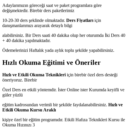
Adaylarımızın göreceği saat ve paket programlara göre
değişmektedir. Birebir ders paketlerimiz
10-20-30 ders şeklinde olmaktadır.
Ders Fiyatları
için
danışmanlarımızı arayarak detaylı bilgi
alabilirsiniz. Bir Ders saati 40 dakika olup her oturumda İki Ders 40
+ 40 dakika yapılmaktadır.
Ödemelerinizi Haftalık yada aylık toplu şekilde yapabilirsiniz.
Hızlı Okuma Eğitimi ve Öneriler
Hızlı ve Etkili Okuma Teknikleri
için birebir özel ders desteği
öneriyoruz. Birebir
Özel Ders en etkili yöntemdir. İster Online ister Kurumda keyifli ve
güler yüzlü
eğitim kadrosundan verimli bir şekilde faydalanabilirsiniz.
Hızlı ve
Etkili Okuma Kursu Araklı
kişiye özel bir eğitim programıdır. Etkili Hafıza Teknikleri Kursu ile
Okuma Hızınızı 3