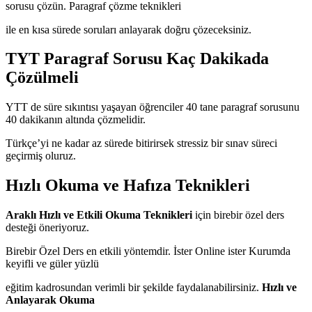
sorusu çözün. Paragraf çözme teknikleri
ile en kısa sürede soruları anlayarak doğru çözeceksiniz.
TYT Paragraf Sorusu Kaç Dakikada
Çözülmeli
YTT de süre sıkıntısı yaşayan öğrenciler 40 tane paragraf sorusunu
40 dakikanın altında çözmelidir.
Türkçe’yi ne kadar az sürede bitirirsek stressiz bir sınav süreci
geçirmiş oluruz.
Hızlı Okuma ve Hafıza Teknikleri
Araklı Hızlı ve Etkili Okuma Teknikleri
için birebir özel ders
desteği öneriyoruz.
Birebir Özel Ders en etkili yöntemdir. İster Online ister Kurumda
keyifli ve güler yüzlü
eğitim kadrosundan verimli bir şekilde faydalanabilirsiniz.
Hızlı ve
Anlayarak Okuma