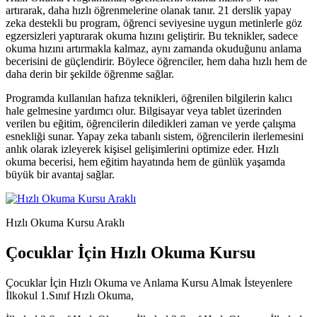
artırarak, daha hızlı öğrenmelerine olanak tanır. 21 derslik yapay
zeka destekli bu program, öğrenci seviyesine uygun metinlerle göz
egzersizleri yaptırarak okuma hızını geliştirir. Bu teknikler, sadece
okuma hızını artırmakla kalmaz, aynı zamanda okuduğunu anlama
becerisini de güçlendirir. Böylece öğrenciler, hem daha hızlı hem de
daha derin bir şekilde öğrenme sağlar.
Programda kullanılan hafıza teknikleri, öğrenilen bilgilerin kalıcı
hale gelmesine yardımcı olur. Bilgisayar veya tablet üzerinden
verilen bu eğitim, öğrencilerin diledikleri zaman ve yerde çalışma
esnekliği sunar. Yapay zeka tabanlı sistem, öğrencilerin ilerlemesini
anlık olarak izleyerek kişisel gelişimlerini optimize eder. Hızlı
okuma becerisi, hem eğitim hayatında hem de günlük yaşamda
büyük bir avantaj sağlar.
Hızlı Okuma Kursu Araklı
Çocuklar İçin Hızlı Okuma Kursu
Çocuklar İçin Hızlı Okuma ve Anlama Kursu Almak İsteyenlere
İlkokul 1.Sınıf Hızlı Okuma,