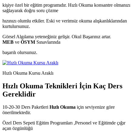
kişiye özel bir eğitim programıdır. Hızlı Okuma konsantre olmanızı
sağlayarak doğru soru çözme
hızınızı olumlu etkiler. Eski ve verimsiz okuma alışkanlıklarından
kurtulursunuz.
Görsel Algılama yeteneğiniz gelişir. Okul Başarınız artar.
MEB
ve
ÖSYM
Sınavlarında
başarılı olursunuz.
Hızlı Okuma Kursu Araklı
Hızlı Okuma Teknikleri İçin Kaç Ders
Gereklidir
10-20-30 Ders Paketleri
Hızlı Okuma
için seviyenize göre
önerilmektedir.
Özel Ders Sepeti Eğitim Programları ,Personel ve Eğitimde çığır
açan özgünlüğü