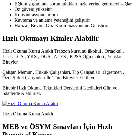
Eğitim yaşamında sorumlulukları hızla yerine getirmeyi sağlar.
Öz güveni yükseltir.
Konsantrasyonu arttırır.
Kavrama ve anlama yeteneğini geliştirir.
Hafıza , Beyin , Göz Koordinasyonunu Geliştirir.
Hızlı Okumayı Kimler Alabilir
Hızlı Okuma Kursu Araklı Trabzon kursunu ilkokul , Ortaokul ,
Lise , LGS , YKS , DGS , ALES , KPSS Öğrencileri , Yetişkin
Bireyler,
Çalışan Memur , Hukuk Çalışanları, Tıp Çalışanları ,Öğretmen ,
Özel Şirket Çalışanları İle Tüm Bireyler Etkili ve
Birebir Hızlı Okuma Teknikleri Derslerini İstedikleri Gün ve
Saatlerde Alabilirler.
Hızlı Okuma Kursu Araklı
MEB ve ÖSYM Sınavları İçin Hızlı
Paragraf Kursu