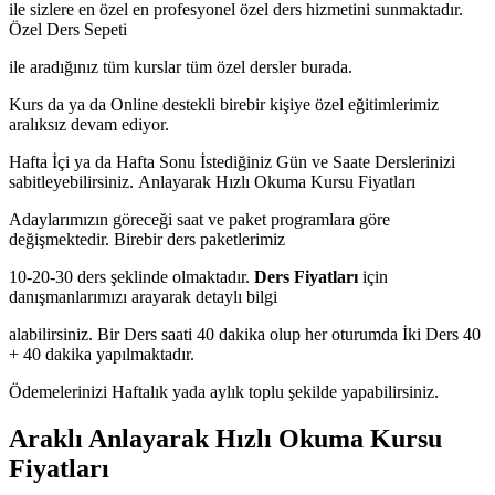
ile sizlere en özel en profesyonel özel ders hizmetini sunmaktadır.
Özel Ders Sepeti
ile aradığınız tüm kurslar tüm özel dersler burada.
Kurs da ya da Online destekli birebir kişiye özel eğitimlerimiz
aralıksız devam ediyor.
Hafta İçi ya da Hafta Sonu İstediğiniz Gün ve Saate Derslerinizi
sabitleyebilirsiniz.
Anlayarak Hızlı Okuma Kursu Fiyatları
Adaylarımızın göreceği saat ve paket programlara göre
değişmektedir. Birebir ders paketlerimiz
10-20-30 ders şeklinde olmaktadır.
Ders Fiyatları
için
danışmanlarımızı arayarak detaylı bilgi
alabilirsiniz. Bir Ders saati 40 dakika olup her oturumda İki Ders 40
+ 40 dakika yapılmaktadır.
Ödemelerinizi Haftalık yada aylık toplu şekilde yapabilirsiniz.
Araklı Anlayarak Hızlı Okuma Kursu
Fiyatları