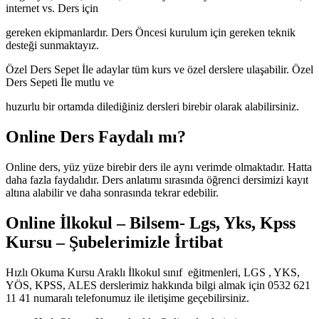
internet vs. Ders için
gereken ekipmanlardır. Ders Öncesi kurulum için gereken teknik
desteği sunmaktayız.
Özel Ders Sepet İle adaylar tüm kurs ve özel derslere ulaşabilir. Özel
Ders Sepeti İle mutlu ve
huzurlu bir ortamda dilediğiniz dersleri birebir olarak alabilirsiniz.
Online Ders Faydalı mı?
Online ders, yüz yüze birebir ders ile aynı verimde olmaktadır. Hatta
daha fazla faydalıdır. Ders anlatımı sırasında öğrenci dersimizi kayıt
altına alabilir ve daha sonrasında tekrar edebilir.
Online İlkokul – Bilsem- Lgs, Yks, Kpss
Kursu – Şubelerimizle İrtibat
Hızlı Okuma Kursu Araklı İlkokul sınıf eğitmenleri, LGS , YKS,
YÖS, KPSS, ALES derslerimiz hakkında bilgi almak için 0532 621
11 41 numaralı telefonumuz ile iletişime geçebilirsiniz.