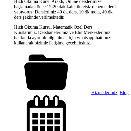
Hızlı Okuma Kursu Araklı, Online derslerimize
başlamadan önce 15-20 dakikalık ücretsiz deneme dersi
yapıyoruz. Derslerimiz 40 dk ders, 10 dk mola, 40 dk
ders şeklinde verilmektedir.
Hızlı Okuma Kursu, Matematik Özel Ders,
Kurslarımız, Dershanelerimiz ve Etüt Merkezlerimiz
hakkında ayrıntılı bilgi almak için whatsapp hattımızı
kullanarak bizimle iletişime geçebilirsiniz.
Hizmetlerimiz
,
Blog