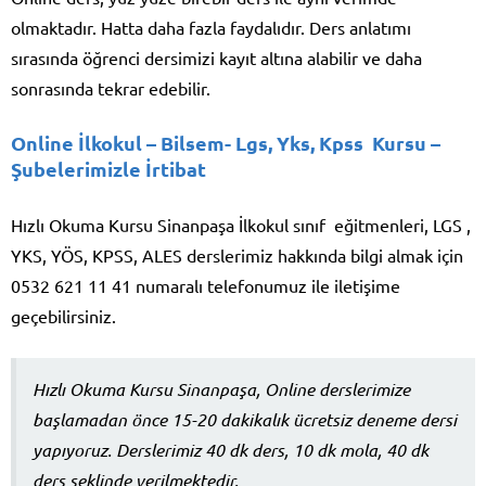
olmaktadır. Hatta daha fazla faydalıdır. Ders anlatımı
sırasında öğrenci dersimizi kayıt altına alabilir ve daha
sonrasında tekrar edebilir.
Online İlkokul – Bilsem- Lgs, Yks, Kpss Kursu –
Şubelerimizle İrtibat
Hızlı Okuma Kursu Sinanpaşa İlkokul sınıf eğitmenleri, LGS ,
YKS, YÖS, KPSS, ALES derslerimiz hakkında bilgi almak için
0532 621 11 41 numaralı telefonumuz ile iletişime
geçebilirsiniz.
Hızlı Okuma Kursu Sinanpaşa, Online derslerimize
başlamadan önce 15-20 dakikalık ücretsiz deneme dersi
yapıyoruz. Derslerimiz 40 dk ders, 10 dk mola, 40 dk
ders şeklinde verilmektedir.