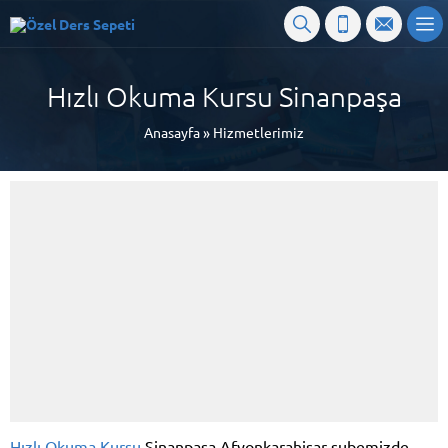
Hızlı Okuma Kursu Sinanpaşa
Anasayfa
»
Hizmetlerimiz
Hızlı Okuma Kursu
Sinanpaşa Afyonkarahisar şubemizde