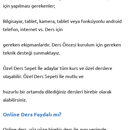
için yapılması gerekenler;
Bilgisayar, tablet, kamera, tablet veya fonksiyonlu android
telefon, internet vs. Ders için
gereken ekipmanlardır. Ders Öncesi kurulum için gereken
teknik desteği sunmaktayız.
Özel Ders Sepet İle adaylar tüm kurs ve özel derslere
ulaşabilir. Özel Ders Sepeti İle mutlu ve
huzurlu bir ortamda dilediğiniz dersleri birebir olarak
alabilirsiniz.
Online Ders Faydalı mı?
Online ders, yüz yüze birebir ders ile aynı verimde