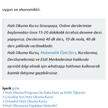
uygun ve ekonomiktir.
Hızlı Okuma Kursu Sinanpaşa, Online derslerimize
başlamadan önce 15-20 dakikalık ücretsiz deneme dersi
yapıyoruz. Derslerimiz 40 dk ders, 10 dk mola, 40 dk
ders şeklinde verilmektedir.
Hızlı Okuma Kursu,
Matematik Özel Ders
, Kurslarımız,
Dershanelerimiz ve Etüt Merkezlerimiz hakkında
ayrıntılı bilgi almak için whatsapp hattımızı kullanarak
bizimle iletişime geçebilirsiniz.
İçerik
gizle
1
Hızlı Okuma Programı ile Daha Hızlı ve Etkili Öğrenin
2
Çocuklar İçin Hızlı Okuma Kursu
3
Ortaokul Hızlı Okuma Kursu
4
Hızlı Okumanın Faydaları Nelerdir?