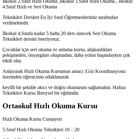
İlkokul 2.Sınıf Hızlı Okuma ,İlkokul 3.Sınıf Hızlı Okuma , İlkokul
4.Sınıf Hızlı ve Seri Okuma
Teknikleri Dersleri En İyi Sınıf Öğretmenlerimiz tarafından
verilmektedir.
İlkokul 4.Sınıfa kadar 5 hafta 20 ders sürecek Seri Okuma
Teknikleri dersini öneriyoruz.
Çocuklar için seri okuma ve anlama kursu, alışkanlıkları
pekişmeden, önyargıları oluşmadan, daha yolun başındayken çok
etkili olur.
Anlayarak Hızlı Okuma Kursunun amacı ;Göz Koordinasyonu
üzerinden öğrencinin odaklanarak
keyifli bir şekilde akıcı ve doğru okumasını sağlamaktır. Hafıza
Teknikleri Kursu Bireysel bir eğitimdir.
Ortaokul Hızlı Okuma Kursu
Hızlı Okuma Kursu Cumayeri
5.Sınıf Hızlı Okuma Teknikleri 10 – 20