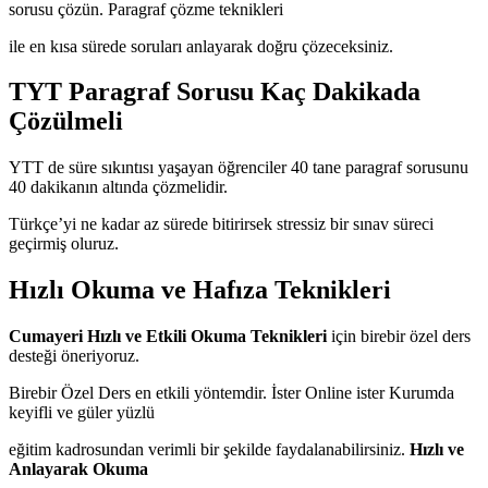
sorusu çözün. Paragraf çözme teknikleri
ile en kısa sürede soruları anlayarak doğru çözeceksiniz.
TYT Paragraf Sorusu Kaç Dakikada
Çözülmeli
YTT de süre sıkıntısı yaşayan öğrenciler 40 tane paragraf sorusunu
40 dakikanın altında çözmelidir.
Türkçe’yi ne kadar az sürede bitirirsek stressiz bir sınav süreci
geçirmiş oluruz.
Hızlı Okuma ve Hafıza Teknikleri
Cumayeri Hızlı ve Etkili Okuma Teknikleri
için birebir özel ders
desteği öneriyoruz.
Birebir Özel Ders en etkili yöntemdir. İster Online ister Kurumda
keyifli ve güler yüzlü
eğitim kadrosundan verimli bir şekilde faydalanabilirsiniz.
Hızlı ve
Anlayarak Okuma