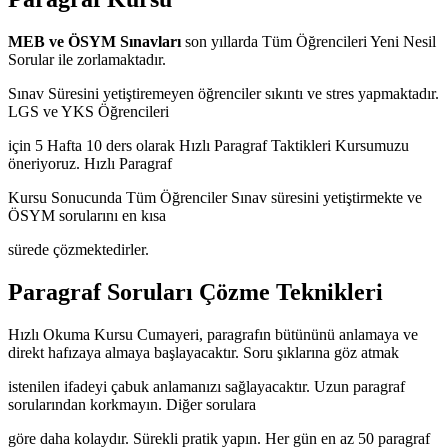
MEB ve ÖSYM Sınavları
son yıllarda Tüm Öğrencileri Yeni Nesil
Sorular ile zorlamaktadır.
Sınav Süresini yetiştiremeyen öğrenciler sıkıntı ve stres yapmaktadır.
LGS ve YKS Öğrencileri
için 5 Hafta 10 ders olarak Hızlı Paragraf Taktikleri Kursumuzu
öneriyoruz. Hızlı Paragraf
Kursu Sonucunda Tüm Öğrenciler Sınav süresini yetiştirmekte ve
ÖSYM sorularını en kısa
sürede çözmektedirler.
Paragraf Soruları Çözme Teknikleri
Hızlı Okuma Kursu Cumayeri, paragrafın bütününü anlamaya ve
direkt hafızaya almaya başlayacaktır. Soru şıklarına göz atmak
istenilen ifadeyi çabuk anlamanızı sağlayacaktır. Uzun paragraf
sorularından korkmayın. Diğer sorulara
göre daha kolaydır. Sürekli pratik yapın. Her gün en az 50 paragraf