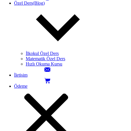
Özel Ders(Blog)
İlkokul Özel Ders
Matematik Özel Ders
Hızlı Okuma Kursu
İletişim
Ödeme