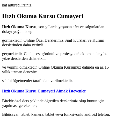
kat arttırabilirsiniz.
Hızlı Okuma Kursu Cumayeri
Hızlı Okuma Kursu
, son yıllarda yaşanan afet ve salgınlardan
dolayı yoğun talep
görmektedir. Online Özel Derslerimiz Sınıf Kursları ve Kurum
derslerinden daha verimli
geçmektedir. Canlı, ses, görüntü ve profesyonel ekipman ile yüz
yüze derslerden daha etkili
ve verimli olmaktadır. Online Okuma Kursumuz dalında en az 15
yıllık uzman deneyim
sahibi öğretmenler tarafından verilmektedir.
Hızlı Okuma Kursu Cumayeri Almak İsteyenler
Birebir özel ders şeklinde öğretilen derslerimiz olup bunun için
yapılması gerekenler;
Bilgisayar, tablet, kamera, tablet veya fonksiyonlu android telefon,