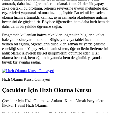
artırarak, daha hızlı öğrenmelerine olanak tanır. 21 derslik yapay
zeka destekli bu program, öğrenci seviyesine uygun metinlerle göz
egzersizleri yaptırarak okuma hızını geliştirir. Bu teknikler, sadece
okuma hızını artırmakla kalmaz, aynı zamanda okuduğunu anlama
becerisini de güçlendirir. Böylece öğrenciler, hem daha hızlı hem de
daha derin bir şekilde öğrenme sağlar.
Programda kullanılan hafıza teknikleri, öğrenilen bilgilerin kalıcı
hale gelmesine yardımcı olur. Bilgisayar veya tablet üzerinden
verilen bu eğitim, öğrencilerin diledikleri zaman ve yerde çalışma
esnekliği sunar. Yapay zeka tabanlı sistem, öğrencilerin ilerlemesini
anlık olarak izleyerek kişisel gelişimlerini optimize eder. Hızlı
okuma becerisi, hem eğitim hayatında hem de günlük yaşamda
büyük bir avantaj sağlar.
Hızlı Okuma Kursu Cumayeri
Çocuklar İçin Hızlı Okuma Kursu
Çocuklar İçin Hızlı Okuma ve Anlama Kursu Almak İsteyenlere
İlkokul 1.Sınıf Hızlı Okuma,