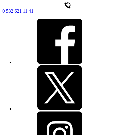
0 532 621 11 41