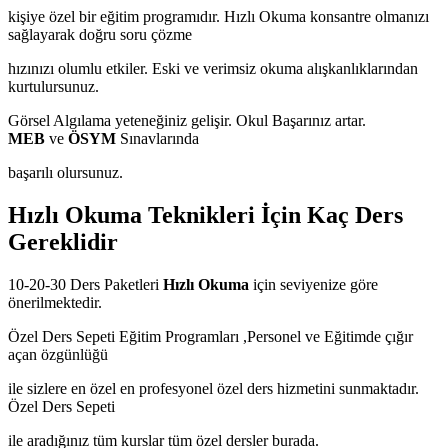
kişiye özel bir eğitim programıdır. Hızlı Okuma konsantre olmanızı
sağlayarak doğru soru çözme
hızınızı olumlu etkiler. Eski ve verimsiz okuma alışkanlıklarından
kurtulursunuz.
Görsel Algılama yeteneğiniz gelişir. Okul Başarınız artar.
MEB
ve
ÖSYM
Sınavlarında
başarılı olursunuz.
Hızlı Okuma Teknikleri İçin Kaç Ders
Gereklidir
10-20-30 Ders Paketleri
Hızlı Okuma
için seviyenize göre
önerilmektedir.
Özel Ders Sepeti Eğitim Programları ,Personel ve Eğitimde çığır
açan özgünlüğü
ile sizlere en özel en profesyonel özel ders hizmetini sunmaktadır.
Özel Ders Sepeti
ile aradığınız tüm kurslar tüm özel dersler burada.