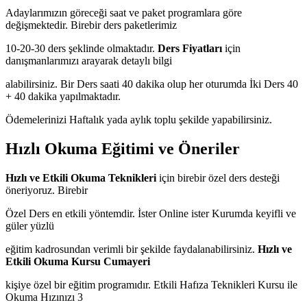
Adaylarımızın göreceği saat ve paket programlara göre
değişmektedir. Birebir ders paketlerimiz
10-20-30 ders şeklinde olmaktadır.
Ders Fiyatları
için
danışmanlarımızı arayarak detaylı bilgi
alabilirsiniz. Bir Ders saati 40 dakika olup her oturumda İki Ders 40
+ 40 dakika yapılmaktadır.
Ödemelerinizi Haftalık yada aylık toplu şekilde yapabilirsiniz.
Hızlı Okuma Eğitimi ve Öneriler
Hızlı ve Etkili Okuma Teknikleri
için birebir özel ders desteği
öneriyoruz. Birebir
Özel Ders en etkili yöntemdir. İster Online ister Kurumda keyifli ve
güler yüzlü
eğitim kadrosundan verimli bir şekilde faydalanabilirsiniz.
Hızlı ve
Etkili Okuma Kursu Cumayeri
kişiye özel bir eğitim programıdır. Etkili Hafıza Teknikleri Kursu ile
Okuma Hızınızı 3