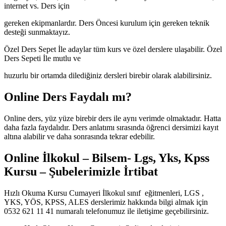
internet vs. Ders için
gereken ekipmanlardır. Ders Öncesi kurulum için gereken teknik
desteği sunmaktayız.
Özel Ders Sepet İle adaylar tüm kurs ve özel derslere ulaşabilir. Özel
Ders Sepeti İle mutlu ve
huzurlu bir ortamda dilediğiniz dersleri birebir olarak alabilirsiniz.
Online Ders Faydalı mı?
Online ders, yüz yüze birebir ders ile aynı verimde olmaktadır. Hatta
daha fazla faydalıdır. Ders anlatımı sırasında öğrenci dersimizi kayıt
altına alabilir ve daha sonrasında tekrar edebilir.
Online İlkokul – Bilsem- Lgs, Yks, Kpss
Kursu – Şubelerimizle İrtibat
Hızlı Okuma Kursu Cumayeri İlkokul sınıf eğitmenleri, LGS ,
YKS, YÖS, KPSS, ALES derslerimiz hakkında bilgi almak için
0532 621 11 41 numaralı telefonumuz ile iletişime geçebilirsiniz.