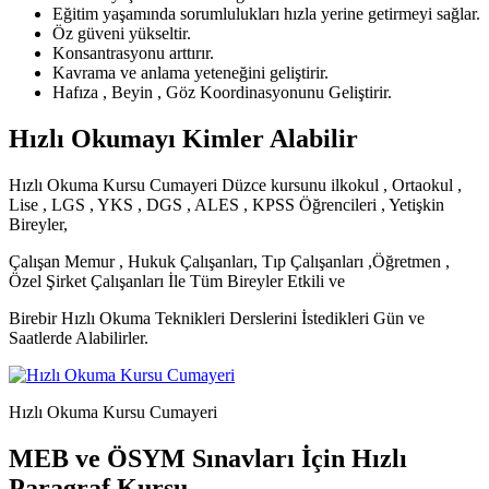
Eğitim yaşamında sorumlulukları hızla yerine getirmeyi sağlar.
Öz güveni yükseltir.
Konsantrasyonu arttırır.
Kavrama ve anlama yeteneğini geliştirir.
Hafıza , Beyin , Göz Koordinasyonunu Geliştirir.
Hızlı Okumayı Kimler Alabilir
Hızlı Okuma Kursu Cumayeri Düzce kursunu ilkokul , Ortaokul ,
Lise , LGS , YKS , DGS , ALES , KPSS Öğrencileri , Yetişkin
Bireyler,
Çalışan Memur , Hukuk Çalışanları, Tıp Çalışanları ,Öğretmen ,
Özel Şirket Çalışanları İle Tüm Bireyler Etkili ve
Birebir Hızlı Okuma Teknikleri Derslerini İstedikleri Gün ve
Saatlerde Alabilirler.
Hızlı Okuma Kursu Cumayeri
MEB ve ÖSYM Sınavları İçin Hızlı
Paragraf Kursu