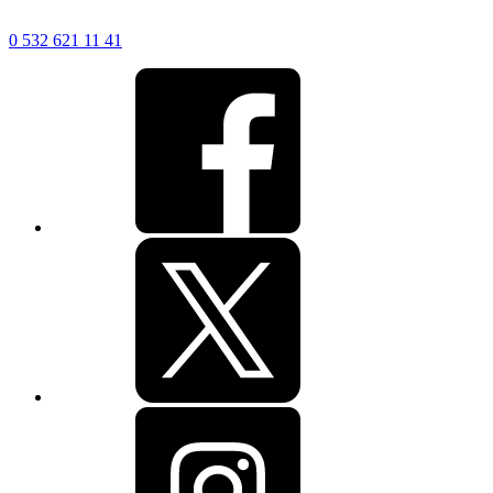
0 532 621 11 41