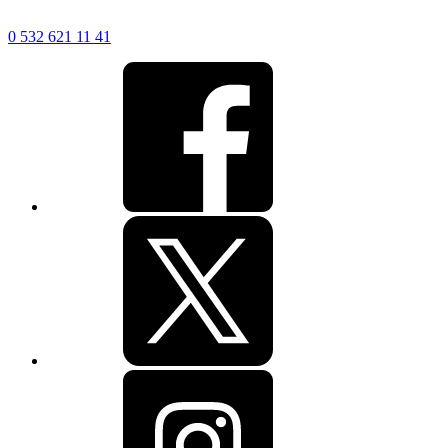
0 532 621 11 41