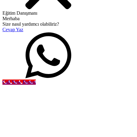
Eğitim Danışmanı
Merhaba
Size nasıl yardımcı olabiliriz?
Cevap Yaz
Call Now Button