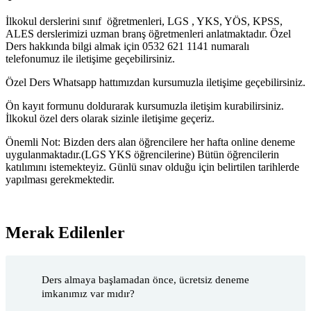
İlkokul derslerini sınıf öğretmenleri, LGS , YKS, YÖS, KPSS,
ALES derslerimizi uzman branş öğretmenleri anlatmaktadır. Özel
Ders hakkında bilgi almak için 0532 621 1141 numaralı
telefonumuz ile iletişime geçebilirsiniz.
Özel Ders Whatsapp hattımızdan kursumuzla iletişime geçebilirsiniz.
Ön kayıt formunu doldurarak kursumuzla iletişim kurabilirsiniz.
İlkokul özel ders olarak sizinle iletişime geçeriz.
Önemli Not: Bizden ders alan öğrencilere her hafta online deneme
uygulanmaktadır.(LGS YKS öğrencilerine) Bütün öğrencilerin
katılımını istemekteyiz. Günlü sınav olduğu için belirtilen tarihlerde
yapılması gerekmektedir.
Merak Edilenler
Ders almaya başlamadan önce, ücretsiz deneme
imkanımız var mıdır?