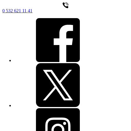
0 532 621 11 41