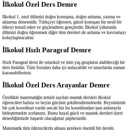
İlkokul Özel Ders Demre
İlkokul 1. sınıf dilimizi doğru konuşma, doğru anlama, yazma ve
aktarma dönemidir. Türkçeyi öğrenen, güzel konuşan bir nesil bir
ülkeyi temsil eden ve güçlendiren gençlerdir. İlkokul yıllarında
dilimizi doğru öğrenmek diğer tüm dersleri de anlama ve kavramayı
kolaylaştıracaktır.
İlkokul Hızlı Paragraf Demre
Hızlı Paragraf dersi ile ortaokul ve tüm yaş grupların alabileceği bir
ders türüdür. Tüm Soruları daha iyi anlayabilir ve sınavlarda zaman
kazanabilirsiniz.
İlkokul Özel Ders Arayanlar Demre
Özellikle matematiğin temeli sayılan mantık dersleri ilkokul
öğrencileri hafıza ve beyin gücünü şekillendirmektedir. Beynimizde
bir çok koordinat vardır ancak biz bu koordinatları tam anlamıyla
birleştirmekte zorlanırız. Bunu hayal gücü ve mantık dersleri üzeri
denediğimizde başarılı olacağımız şüphesizdir.
Matematik tüm öğrencilerin alması gereken önemli bir derstir.