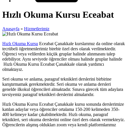
Hızlı Okuma Kursu Eceabat
Anasayfa
»
Hizmetlerimiz
Hızlı Okuma Kursu
Eceabat Çanakkale kurslarımız da online olarak
tecrübeli öğretmenlerimiz birebir özel ders olarak verilmektedir.
Öğrenci veya velilerden küçük gruplar halinde alınmasını talep
edebiliyor. Aynı seviyede öğrenciler olması halinde gruplar halinde
Hızlı Okuma Kursu Eceabat Çanakkale olarak yardımcı
olmaktayız.
Seri okuma ve anlama, paragraf teknikleri derslerini birbirine
karıştırmamak gerekmektedir. Seri okuma ve anlama dersleri
genelde ilkokul öğrencileri almaktadır. Sınava girecek tüm adaylara
tavsiyemiz paragraf teknikleri derslerini almalarıdır.
Hızlı Okuma Kursu Eceabat Çanakkale kursu sonunda derslerimize
katılan adaylar veya öğrenciler ortalama 150-200 kelimeden 350-
400 kelimeye kadar çıkabilmektedir. Hızlı okuma, paragraf
teknikleri, seri okuma derslerini online özel ders olarak vermekteyiz.
Öğrencilerin alışmış oldukları zoom veya kendi platformlarımız