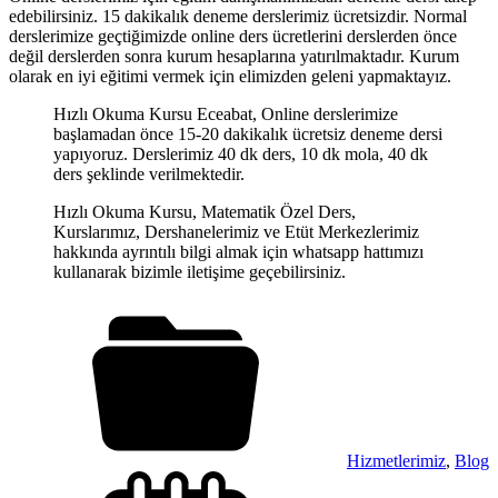
edebilirsiniz. 15 dakikalık deneme derslerimiz ücretsizdir. Normal
derslerimize geçtiğimizde online ders ücretlerini derslerden önce
değil derslerden sonra kurum hesaplarına yatırılmaktadır. Kurum
olarak en iyi eğitimi vermek için elimizden geleni yapmaktayız.
Hızlı Okuma Kursu Eceabat, Online derslerimize
başlamadan önce 15-20 dakikalık ücretsiz deneme dersi
yapıyoruz. Derslerimiz 40 dk ders, 10 dk mola, 40 dk
ders şeklinde verilmektedir.
Hızlı Okuma Kursu, Matematik Özel Ders,
Kurslarımız, Dershanelerimiz ve Etüt Merkezlerimiz
hakkında ayrıntılı bilgi almak için whatsapp hattımızı
kullanarak bizimle iletişime geçebilirsiniz.
Hizmetlerimiz
,
Blog