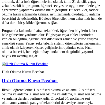
artırarak, daha hızlı öğrenmelerine olanak tanır. 21 derslik yapay
zeka destekli bu program, öğrenci seviyesine uygun metinlerle göz
egzersizleri yaptırarak okuma hızını geliştirir. Bu teknikler, sadece
okuma hızını artırmakla kalmaz, aynı zamanda okuduğunu anlama
becerisini de güçlendirir. Böylece öğrenciler, hem daha hızlı hem de
daha derin bir şekilde öğrenme sağlar.
Programda kullanılan hafıza teknikleri, öğrenilen bilgilerin kalıcı
hale gelmesine yardımcı olur. Bilgisayar veya tablet üzerinden
verilen bu eğitim, öğrencilerin diledikleri zaman ve yerde çalışma
esnekliği sunar. Yapay zeka tabanlı sistem, öğrencilerin ilerlemesini
anlık olarak izleyerek kişisel gelişimlerini optimize eder. Hızlı
okuma becerisi, hem eğitim hayatında hem de günlük yaşamda
büyük bir avantaj sağlar.
Hızlı Okuma Kursu Eceabat
Hızlı Okuma Kursu Eceabat
İlkokul öğrencilerine 1. sınıf seri okuma ve anlama, 2. sınıf seri
okuma ve anlama 3. sınıf seri okuma ve anlama, 4. sınıf seri okuma
ve anlama dersleri verilmektedir. Ortaokul öğrencilerine seri
okumanın yanında paragraf tekniklerini de tavsiye etmekteyiz.