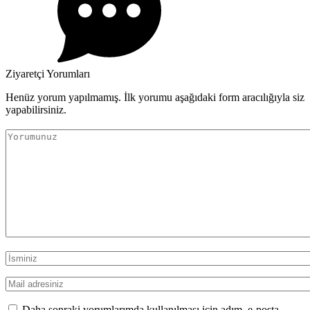
Ziyaretçi Yorumları
Henüz yorum yapılmamış. İlk yorumu aşağıdaki form aracılığıyla siz
yapabilirsiniz.
Daha sonraki yorumlarımda kullanılması için adım, e-posta