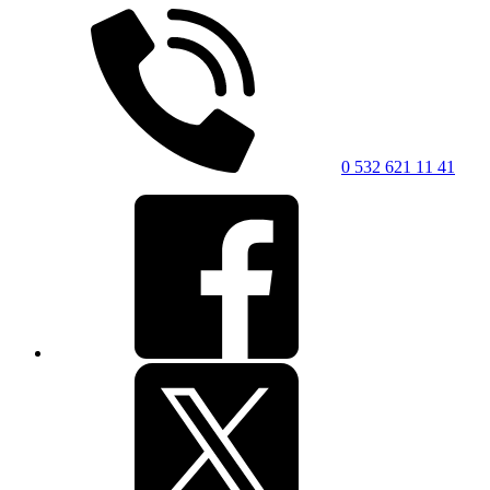
0 532 621 11 41