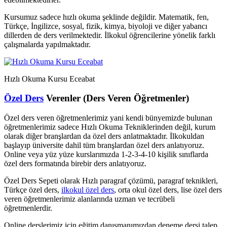
Kursumuz sadece hızlı okuma şeklinde değildir. Matematik, fen,
Türkçe, İngilizce, sosyal, fizik, kimya, biyoloji ve diğer yabancı
dillerden de ders verilmektedir. İlkokul öğrencilerine yönelik farklı
çalışmalarda yapılmaktadır.
Hızlı Okuma Kursu Eceabat
Özel Ders
Verenler (Ders Veren Öğretmenler)
Özel ders veren öğretmenlerimiz yani kendi bünyemizde bulunan
öğretmenlerimiz sadece Hızlı Okuma Tekniklerinden değil, kurum
olarak diğer branşlardan da özel ders anlatmaktadır. İlkokuldan
başlayıp üniversite dahil tüm branşlardan özel ders anlatıyoruz.
Online veya yüz yüze kurslarımızda 1-2-3-4-10 kişilik sınıflarda
özel ders formatında birebir ders anlatıyoruz.
Özel Ders Sepeti olarak Hızlı paragraf çözümü, paragraf teknikleri,
Türkçe özel ders,
ilkokul özel ders
, orta okul özel ders, lise özel ders
veren öğretmenlerimiz alanlarında uzman ve tecrübeli
öğretmenlerdir.
Online derslerimiz için eğitim danışmanımızdan deneme dersi talep