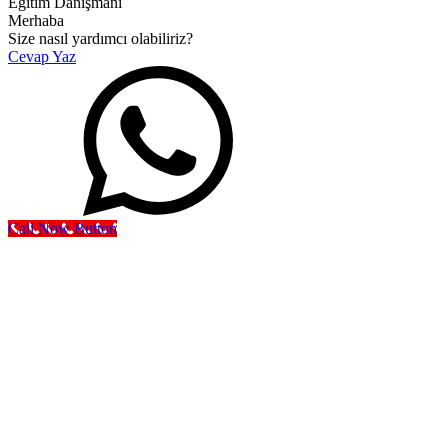
Eğitim Danışmanı
Merhaba
Size nasıl yardımcı olabiliriz?
Cevap Yaz
Call Now Button